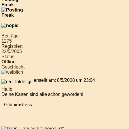
Freak
Beiträge
1275
Registriert:
22/5/2005
Status:
Offline
Geschlecht:
erstellt am: 8/5/2008 um 23:04
Hallo!
Deine Karten sind alle schön geworden!
LG binimstress
"I am aurora borealis!"