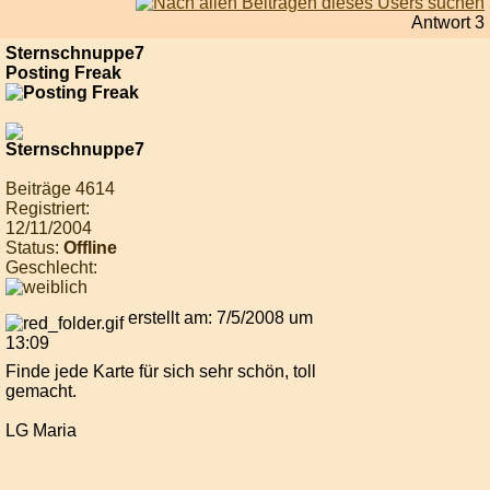
Antwort 3
Sternschnuppe7
Posting Freak
Beiträge 4614
Registriert:
12/11/2004
Status:
Offline
Geschlecht:
erstellt am: 7/5/2008 um
13:09
Finde jede Karte für sich sehr schön, toll
gemacht.
LG Maria