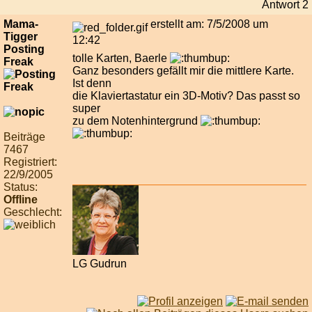
Antwort 2
Mama-
erstellt am: 7/5/2008 um
Tigger
12:42
Posting
tolle Karten, Baerle
Freak
Ganz besonders gefällt mir die mittlere Karte.
Ist denn
die Klaviertastatur ein 3D-Motiv? Das passt so
super
zu dem Notenhintergrund
Beiträge
7467
Registriert:
22/9/2005
Status:
Offline
Geschlecht:
LG Gudrun