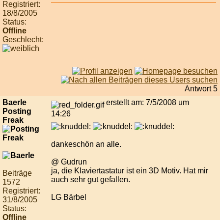
Registriert:
18/8/2005
Status:
Offline
Geschlecht:
Antwort 5
Baerle
erstellt am: 7/5/2008 um
Posting
14:26
Freak
dankeschön an alle.
@ Gudrun
ja, die Klaviertastatur ist ein 3D Motiv. Hat mir
Beiträge
auch sehr gut gefallen.
1572
Registriert:
LG Bärbel
31/8/2005
Status:
Offline