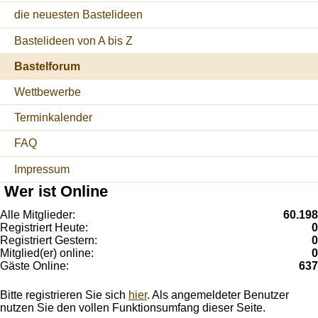
die neuesten Bastelideen
Bastelideen von A bis Z
Bastelforum
Wettbewerbe
Terminkalender
FAQ
Impressum
Wer ist Online
Alle Mitglieder:
60.198
Registriert Heute:
0
Registriert Gestern:
0
Mitglied(er) online:
0
Gäste Online:
637
Bitte registrieren Sie sich
hier
. Als angemeldeter Benutzer
nutzen Sie den vollen Funktionsumfang dieser Seite.