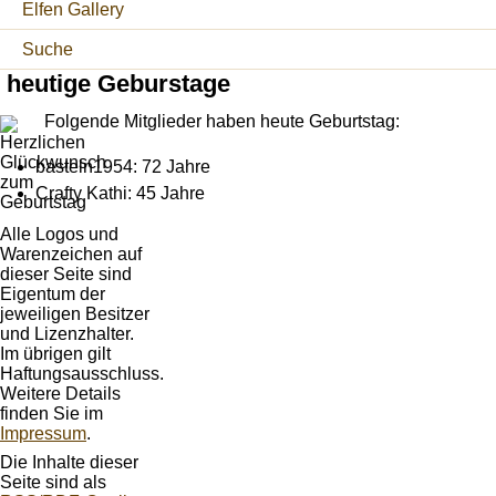
Elfen Gallery
Suche
heutige Geburstage
Folgende Mitglieder haben heute Geburtstag:
basteln1954: 72 Jahre
Crafty Kathi: 45 Jahre
Alle Logos und
Warenzeichen auf
dieser Seite sind
Eigentum der
jeweiligen Besitzer
und Lizenzhalter.
Im übrigen gilt
Haftungsausschluss.
Weitere Details
finden Sie im
Impressum
.
Die Inhalte dieser
Seite sind als