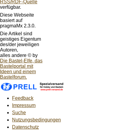
RSS/RDF-Quelle
verfügbar.
Diese Webseite
basiert auf
pragmaMx 2.3.0.
Die Artikel sind
geistiges Eigentum
des/der jeweiligen
Autoren,
alles andere © by
Die Bastel-Elfe, das
Bastelportal mit
Ideen und einem
Bastelforum.
Feedback
Impressum
Suche
Nutzungsbedingungen
Datenschutz