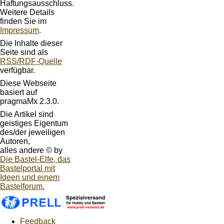
Haftungsausschluss.
Weitere Details
finden Sie im
Impressum
.
Die Inhalte dieser
Seite sind als
RSS/RDF-Quelle
verfügbar.
Diese Webseite
basiert auf
pragmaMx 2.3.0.
Die Artikel sind
geistiges Eigentum
des/der jeweiligen
Autoren,
alles andere © by
Die Bastel-Elfe, das
Bastelportal mit
Ideen und einem
Bastelforum.
Feedback