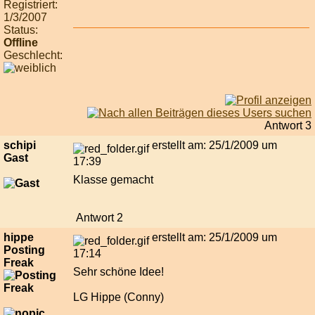
Registriert:
1/3/2007
Status:
Offline
Geschlecht:
Antwort 3
schipi
erstellt am: 25/1/2009 um
Gast
17:39
Klasse gemacht
Antwort 2
hippe
erstellt am: 25/1/2009 um
Posting
17:14
Freak
Sehr schöne Idee!
LG Hippe (Conny)