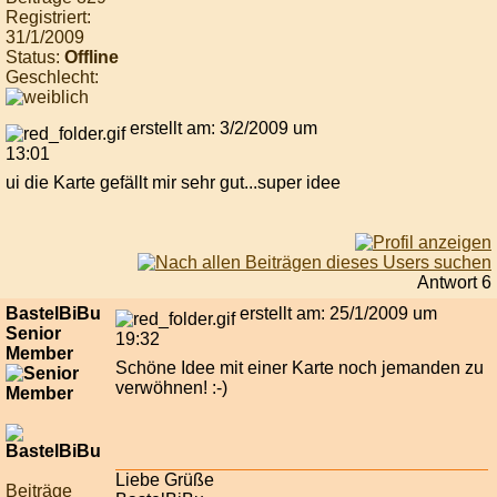
Registriert:
31/1/2009
Status:
Offline
Geschlecht:
erstellt am: 3/2/2009 um
13:01
ui die Karte gefällt mir sehr gut...super idee
Antwort 6
BastelBiBu
erstellt am: 25/1/2009 um
Senior
19:32
Member
Schöne Idee mit einer Karte noch jemanden zu
verwöhnen! :-)
Liebe Grüße
Beiträge