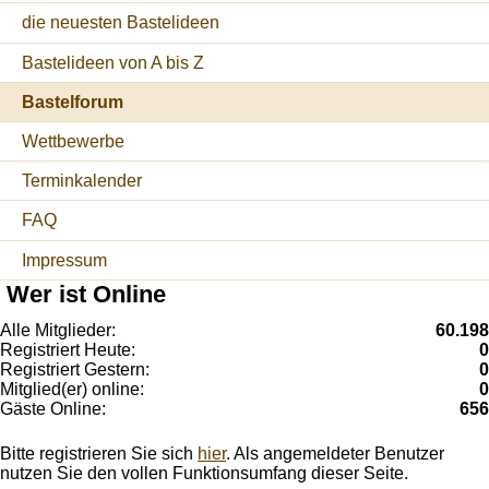
die neuesten Bastelideen
Bastelideen von A bis Z
Bastelforum
Wettbewerbe
Terminkalender
FAQ
Impressum
Wer ist Online
Alle Mitglieder:
60.198
Registriert Heute:
0
Registriert Gestern:
0
Mitglied(er) online:
0
Gäste Online:
656
Bitte registrieren Sie sich
hier
. Als angemeldeter Benutzer
nutzen Sie den vollen Funktionsumfang dieser Seite.