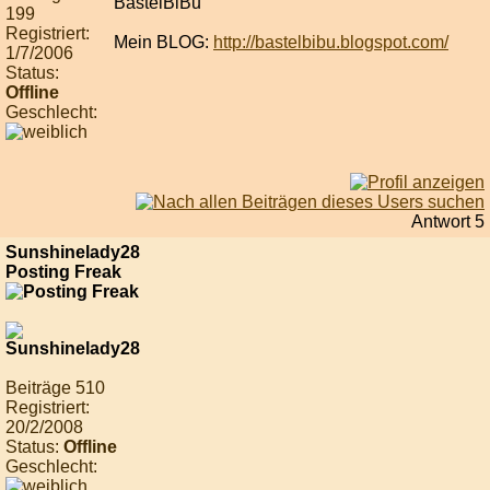
BastelBiBu
199
Registriert:
Mein BLOG:
http://bastelbibu.blogspot.com/
1/7/2006
Status:
Offline
Geschlecht:
Antwort 5
Sunshinelady28
Posting Freak
Beiträge 510
Registriert:
20/2/2008
Status:
Offline
Geschlecht: