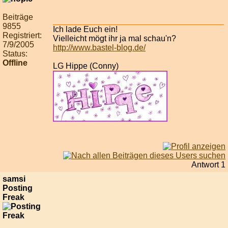
Beiträge
9855
Ich lade Euch ein!
Registriert:
Vielleicht mögt ihr ja mal schau'n?
7/9/2005
http://www.bastel-blog.de/
Status:
Offline
LG Hippe (Conny)
Antwort 1
samsi
Posting
Freak