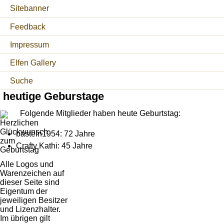
Sitebanner
Feedback
Impressum
Elfen Gallery
Suche
heutige Geburstage
Folgende Mitglieder haben heute Geburtstag:
basteln1954: 72 Jahre
Crafty Kathi: 45 Jahre
Alle Logos und
Warenzeichen auf
dieser Seite sind
Eigentum der
jeweiligen Besitzer
und Lizenzhalter.
Im übrigen gilt