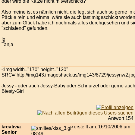
oder wird die Katze nicht mitverschickt?
Also meine ist es nämlich nicht, die legt sich auch so gerne in 
Päckle rein und einmal wäre sie auch fast mitgeschickt worden
aber zum Glück habe ich nochmals alles durchgesehen und si
"schlafend" gefunden.
lg
Tanja
<img width="170" height="120"
SRC="http://img143.imageshack.us/img143/8729/jessynw2.jp
Jessy - oder auch Jessy-Baby oder Schnurzel oder gerne auc
Biesty-Girl
Antwort 154
kreativia
erstellt am: 16/10/2006 um
Senior
08:49