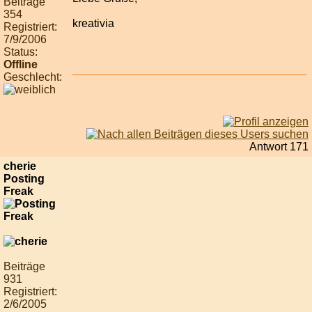
Beiträge
354
kreativia
Registriert:
7/9/2006
Status:
Offline
Geschlecht:
Antwort 171
cherie
Posting
Freak
Beiträge
931
Registriert:
2/6/2005