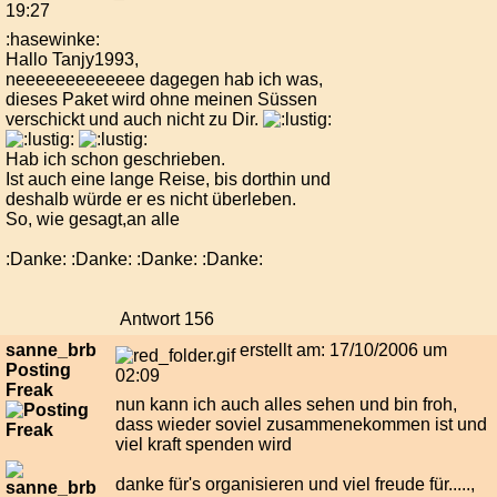
19:27
:hasewinke:
Hallo Tanjy1993,
neeeeeeeeeeeee dagegen hab ich was,
dieses Paket wird ohne meinen Süssen
verschickt und auch nicht zu Dir.
Hab ich schon geschrieben.
Ist auch eine lange Reise, bis dorthin und
deshalb würde er es nicht überleben.
So, wie gesagt,an alle
:Danke: :Danke: :Danke: :Danke:
Antwort 156
sanne_brb
erstellt am: 17/10/2006 um
Posting
02:09
Freak
nun kann ich auch alles sehen und bin froh,
dass wieder soviel zusammenekommen ist und
viel kraft spenden wird
danke für's organisieren und viel freude für.....,