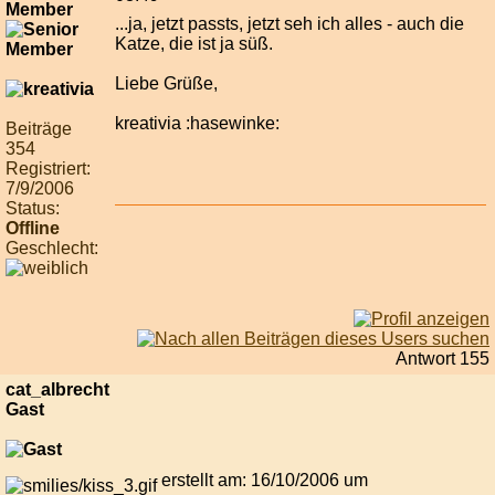
Member
...ja, jetzt passts, jetzt seh ich alles - auch die
Katze, die ist ja süß.
Liebe Grüße,
kreativia :hasewinke:
Beiträge
354
Registriert:
7/9/2006
Status:
Offline
Geschlecht:
Antwort 155
cat_albrecht
Gast
erstellt am: 16/10/2006 um