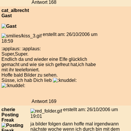
Antwort 168
cat_albrecht
Gast
erstellt am: 26/10/2006 um
18:59
:applaus: :applaus:
Super,Super.
Endlich da und wieder eine Elfe glücklich
gemacht und wie sie sich gefreut hat,ich habe
mit ihr teelefoniert.
Hoffe bald Bilder zu sehen.
Süsse, ich hab Dich lieb
Antwort 169
cherie
erstellt am: 26/10/2006 um
Posting
19:01
Freak
ja bilder folgen dann hoffe mal irgendwann
nächste woche wenn ich durch bin mit dem