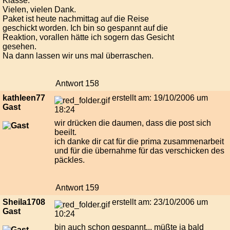
Klasse.
Vielen, vielen Dank.
Paket ist heute nachmittag auf die Reise
geschickt worden. Ich bin so gespannt auf die
Reaktion, vorallen hätte ich sogern das Gesicht
gesehen.
Na dann lassen wir uns mal überraschen.
Antwort 158
kathleen77
erstellt am: 19/10/2006 um
Gast
18:24
wir drücken die daumen, dass die post sich
beeilt.
ich danke dir cat für die prima zusammenarbeit
und für die übernahme für das verschicken des
päckles.
Antwort 159
Sheila1708
erstellt am: 23/10/2006 um
Gast
10:24
bin auch schon gespannt... müßte ja bald