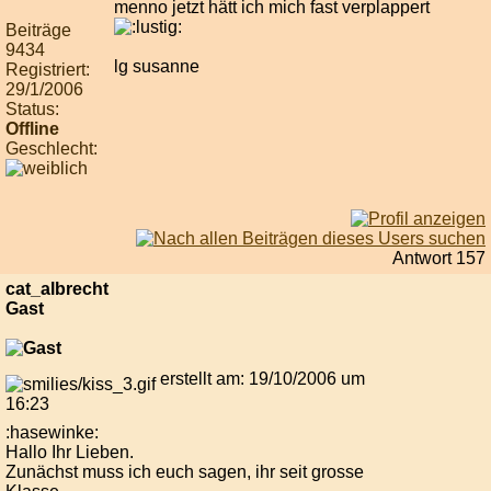
menno jetzt hätt ich mich fast verplappert
Beiträge
9434
lg susanne
Registriert:
29/1/2006
Status:
Offline
Geschlecht:
Antwort 157
cat_albrecht
Gast
erstellt am: 19/10/2006 um
16:23
:hasewinke:
Hallo Ihr Lieben.
Zunächst muss ich euch sagen, ihr seit grosse