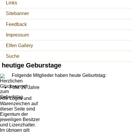
Links
Sitebanner
Feedback
Impressum
Elfen Gallery
Suche
heutige Geburstage
Folgende Mitglieder haben heute Geburtstag:
Fofu: 26 Jahre
Alle Logos und
Warenzeichen auf
dieser Seite sind
Eigentum der
jeweiligen Besitzer
und Lizenzhalter.
Im übrigen gilt