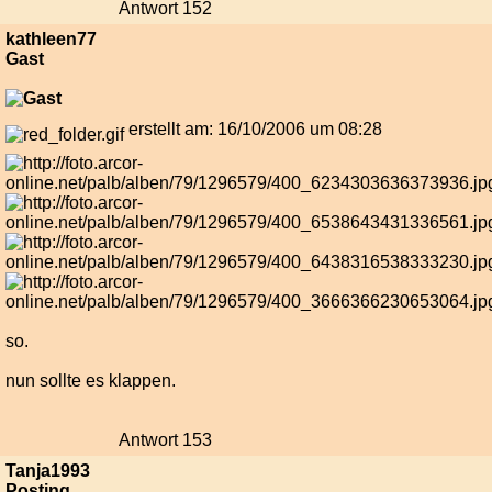
Antwort 152
kathleen77
Gast
erstellt am: 16/10/2006 um 08:28
so.
nun sollte es klappen.
Antwort 153
Tanja1993
Posting