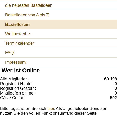
die neuesten Bastelideen
Bastelideen von A bis Z
Bastelforum
Wettbewerbe
Terminkalender
FAQ
Impressum
Wer ist Online
Alle Mitglieder:
60.198
Registriert Heute:
0
Registriert Gestern:
0
Mitglied(er) online:
0
Gäste Online:
592
Bitte registrieren Sie sich
hier
. Als angemeldeter Benutzer
nutzen Sie den vollen Funktionsumfang dieser Seite.