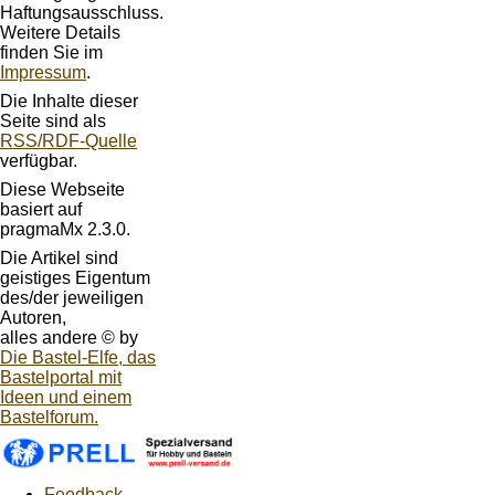
Haftungsausschluss.
Weitere Details
finden Sie im
Impressum
.
Die Inhalte dieser
Seite sind als
RSS/RDF-Quelle
verfügbar.
Diese Webseite
basiert auf
pragmaMx 2.3.0.
Die Artikel sind
geistiges Eigentum
des/der jeweiligen
Autoren,
alles andere © by
Die Bastel-Elfe, das
Bastelportal mit
Ideen und einem
Bastelforum.
Feedback