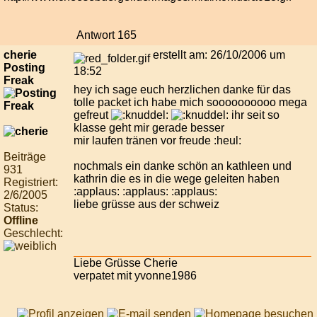
Antwort 165
cherie
erstellt am: 26/10/2006 um
Posting
18:52
Freak
hey ich sage euch herzlichen danke für das
tolle packet ich habe mich soooooooooo mega
gefreut
ihr seit so
klasse geht mir gerade besser
mir laufen tränen vor freude :heul:
Beiträge
nochmals ein danke schön an kathleen und
931
kathrin die es in die wege geleiten haben
Registriert:
:applaus: :applaus: :applaus:
2/6/2005
liebe grüsse aus der schweiz
Status:
Offline
Geschlecht:
Liebe Grüsse Cherie
verpatet mit yvonne1986