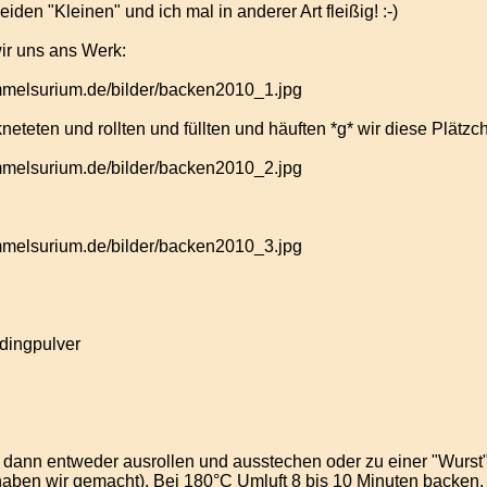
den "Kleinen" und ich mal in anderer Art fleißig! :-)
ir uns ans Werk:
eteten und rollten und füllten und häuften *g* wir diese Plätzch
dingpulver
, dann entweder ausrollen und ausstechen oder zu einer "Wurst
haben wir gemacht). Bei 180°C Umluft 8 bis 10 Minuten backen