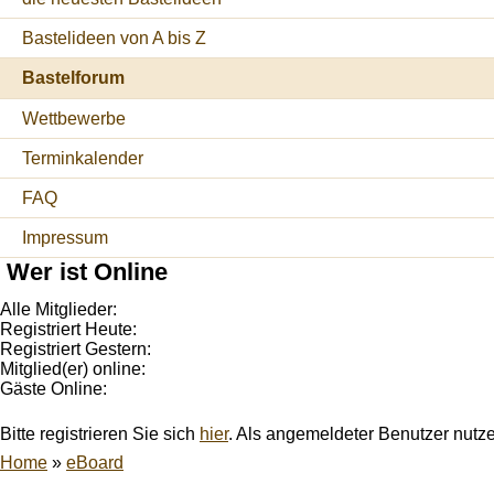
Bastelideen von A bis Z
Bastelforum
Wettbewerbe
Terminkalender
FAQ
Impressum
Wer ist Online
Alle Mitglieder:
Registriert Heute:
Registriert Gestern:
Mitglied(er) online:
Gäste Online:
Bitte registrieren Sie sich
hier
. Als angemeldeter Benutzer nutz
Home
»
eBoard