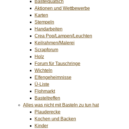
Bastelquatsch
Aktionen und Wettbewerbe
Karten
Stempeln
Handarbeiten
Crea Pop/Lampen/Leuchten
Keilrahmen/Malerei
Scrapforum
Holz
Forum für Tauschringe
Wichteln
Elfengeheimnisse
Ü-Liste
Flohmarkt
Basteltreffen
Alles was nicht mit Basteln zu tun hat
Plauderecke
Kochen und Backen
Kinder