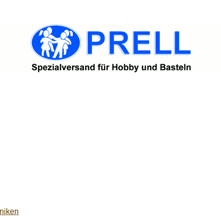
niken