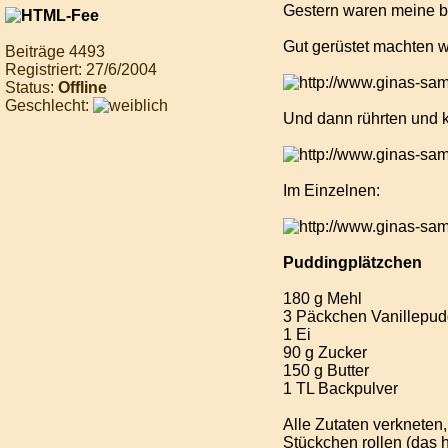
Gestern waren meine bei
Gut gerüstet machten w
Beiträge 4493
Registriert: 27/6/2004
Status:
Offline
Geschlecht:
Und dann rührten und kn
Im Einzelnen:
Puddingplätzchen
180 g Mehl
3 Päckchen Vanillepud
1 Ei
90 g Zucker
150 g Butter
1 TL Backpulver
Alle Zutaten verkneten
Stückchen rollen (das 