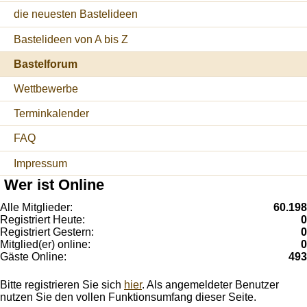
die neuesten Bastelideen
Bastelideen von A bis Z
Bastelforum
Wettbewerbe
Terminkalender
FAQ
Impressum
Wer ist Online
Alle Mitglieder:
60.198
Registriert Heute:
0
Registriert Gestern:
0
Mitglied(er) online:
0
Gäste Online:
493
Bitte registrieren Sie sich
hier
. Als angemeldeter Benutzer
nutzen Sie den vollen Funktionsumfang dieser Seite.