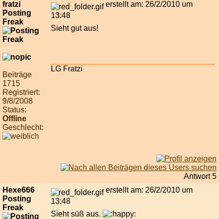
fratzi
erstellt am: 26/2/2010 um
Posting
13:48
Freak
Sieht gut aus!
LG Fratzi
Beiträge
1715
Registriert:
9/8/2008
Status:
Offline
Geschlecht:
Antwort 5
Hexe666
erstellt am: 26/2/2010 um
Posting
13:48
Freak
Sieht süß aus.