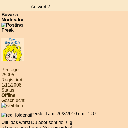
Antwort 2
Bavaria
Moderator
Beiträge
25005
Registriert:
1/11/2006
Status:
Offline
Geschlecht:
erstellt am: 26/2/2010 um 11:37
Uiii, das warst Du aber sehr fleißiig!
Ist ein sehr schönes Set geworden!