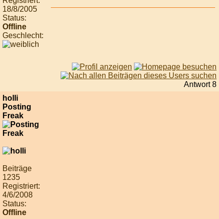
Registriert:
18/8/2005
Status:
Offline
Geschlecht:
Antwort 8
holli
Posting
Freak
Beiträge
1235
Registriert:
4/6/2008
Status:
Offline