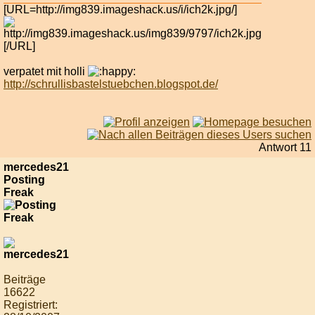
[URL=http://img839.imageshack.us/i/ich2k.jpg/]
[/URL]
verpatet mit holli
http://schrullisbastelstuebchen.blogspot.de/
Antwort 11
mercedes21
Posting
Freak
Beiträge
16622
Registriert: