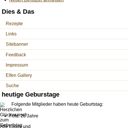
Dies & Das
Rezepte
Links
Sitebanner
Feedback
Impressum
Elfen Gallery
Suche
heutige Geburstage
Folgende Mitglieder haben heute Geburtstag:
Fofu: 26 Jahre
Alle Logos und