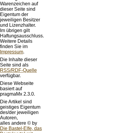
Warenzeichen auf
dieser Seite sind
Eigentum der
jeweiligen Besitzer
und Lizenzhalter.
Im übrigen gilt
Haftungsausschluss.
Weitere Details
finden Sie im
Impressum
.
Die Inhalte dieser
Seite sind als
RSS/RDF-Quelle
verfügbar.
Diese Webseite
basiert auf
pragmaMx 2.3.0.
Die Artikel sind
geistiges Eigentum
des/der jeweiligen
Autoren,
alles andere © by
Die Bastel-Elfe, das