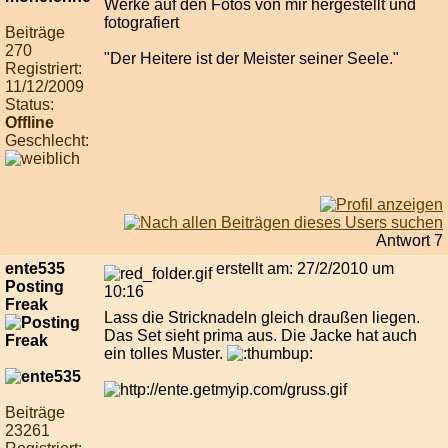
Werke auf den Fotos von mir hergestellt und
fotografiert
Beiträge
270
"Der Heitere ist der Meister seiner Seele."
Registriert:
11/12/2009
Status:
Offline
Geschlecht:
Antwort 7
ente535
erstellt am: 27/2/2010 um
Posting
10:16
Freak
Lass die Stricknadeln gleich draußen liegen.
Das Set sieht prima aus. Die Jacke hat auch
ein tolles Muster.
Beiträge
23261