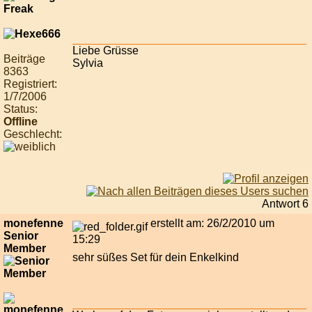
Liebe Grüsse
Beiträge
Sylvia
8363
Registriert:
1/7/2006
Status:
Offline
Geschlecht:
Antwort 6
monefenne
erstellt am: 26/2/2010 um
Senior
15:29
Member
sehr süßes Set für dein Enkelkind