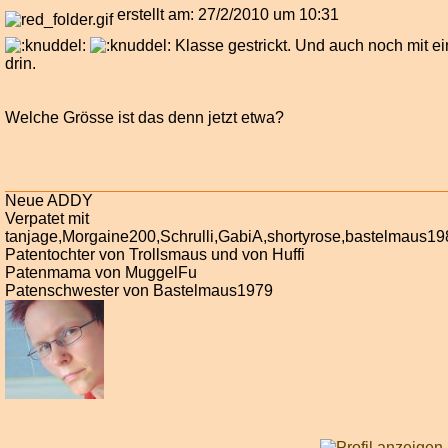
erstellt am: 27/2/2010 um 10:31
Klasse gestrickt. Und auch noch mit e
drin.
Welche Grösse ist das denn jetzt etwa?
Neue ADDY
Verpatet mit
tanjage,Morgaine200,Schrulli,GabiA,shortyrose,bastelmaus1
Patentochter von Trollsmaus und von Huffi
Patenmama von MuggelFu
Patenschwester von Bastelmaus1979