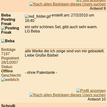
Antwort 9
Beba
erstellt am: 27/2/2010 um
Posting
16:40
Freak
ein sehr schönes Set, gibt auch sehr warm.
LG Beba
Beiträge
alle Werke die ich zeige sind von mir gebastelt.
7197
Liebe Grüße Bärbel
Registriert:
28/1/2007
Status:
Offline
- ohne Patentante -
Geschlecht:
Antwort 10
Schrulli