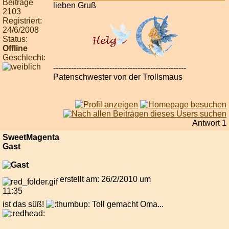
Beiträge
lieben Gruß
2103
Registriert:
24/6/2008
Status:
Offline
Geschlecht:
----------------------------------------------------
Patenschwester von der Trollsmaus
Antwort 1
SweetMagenta
Gast
erstellt am: 26/2/2010 um
11:35
ist das süß!
Toll gemacht Oma...