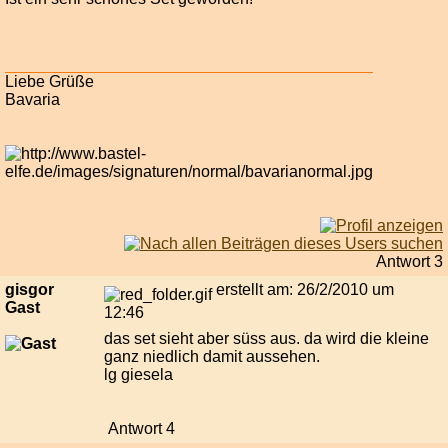
Liebe Grüße
Bavaria
Antwort 3
gisgor
erstellt am: 26/2/2010 um
Gast
12:46
das set sieht aber süss aus. da wird die kleine
ganz niedlich damit aussehen.
lg giesela
Antwort 4