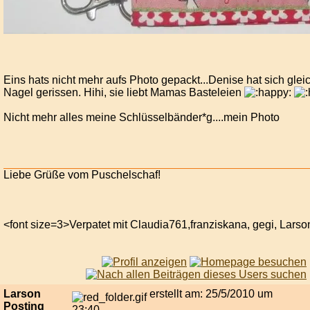
Eins hats nicht mehr aufs Photo gepackt...Denise hat sich glei
Nagel gerissen. Hihi, sie liebt Mamas Basteleien
Nicht mehr alles meine Schlüsselbänder*g....mein Photo
Liebe Grüße vom Puschelschaf!
<font size=3>Verpatet mit Claudia761,franziskana, gegi, Larso
Larson
erstellt am: 25/5/2010 um
Posting
23:40