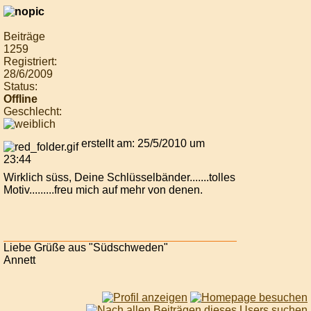
Beiträge
1259
Registriert:
28/6/2009
Status:
Offline
Geschlecht:
erstellt am: 25/5/2010 um
23:44
Wirklich süss, Deine Schlüsselbänder.......tolles
Motiv.........freu mich auf mehr von denen.
Liebe Grüße aus "Südschweden"
Annett