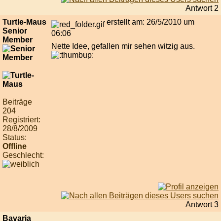
Antwort 2
Turtle-Maus
erstellt am: 26/5/2010 um
Senior
06:06
Member
Nette Idee, gefallen mir sehen witzig aus.
Beiträge
204
Registriert:
28/8/2009
Status:
Offline
Geschlecht:
Antwort 3
Bavaria