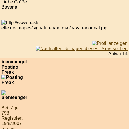
Liebe Grüße
Bavaria
Antwort 4
bienieengel
Posting
Freak
Beiträge
793
Registriert:
19/8/2007
Status: