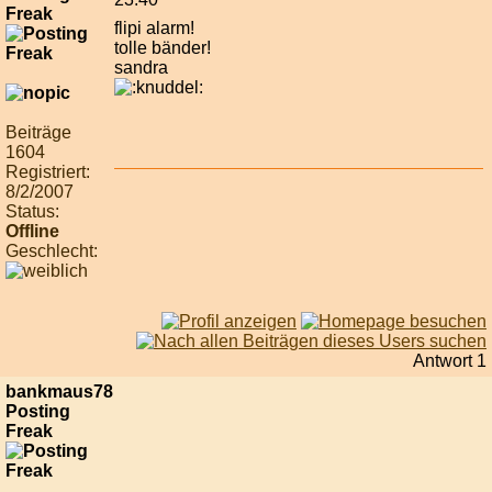
Freak
flipi alarm!
tolle bänder!
sandra
Beiträge
1604
Registriert:
8/2/2007
Status:
Offline
Geschlecht:
Antwort 1
bankmaus78
Posting
Freak