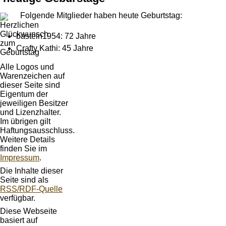
Folgende Mitglieder haben heute Geburtstag:
basteln1954: 72 Jahre
Crafty Kathi: 45 Jahre
Alle Logos und
Warenzeichen auf
dieser Seite sind
Eigentum der
jeweiligen Besitzer
und Lizenzhalter.
Im übrigen gilt
Haftungsausschluss.
Weitere Details
finden Sie im
Impressum
.
Die Inhalte dieser
Seite sind als
RSS/RDF-Quelle
verfügbar.
Diese Webseite
basiert auf