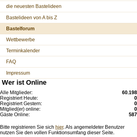
die neuesten Bastelideen
Bastelideen von A bis Z
Bastelforum
Wettbewerbe
Terminkalender
FAQ
Impressum
Wer ist Online
Alle Mitglieder:
60.198
Registriert Heute:
0
Registriert Gestern:
0
Mitglied(er) online:
0
Gäste Online:
587
Bitte registrieren Sie sich
hier
. Als angemeldeter Benutzer
nutzen Sie den vollen Funktionsumfang dieser Seite.