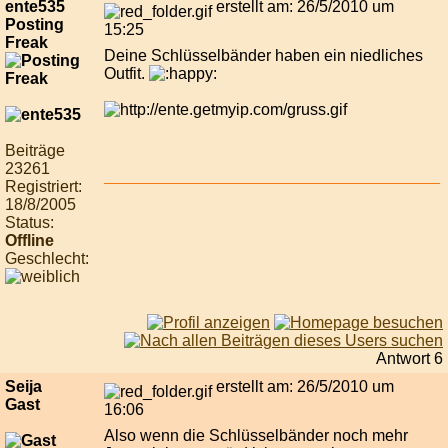
ente535
erstellt am: 26/5/2010 um
Posting
15:25
Freak
Deine Schlüsselbänder haben ein niedliches
Outfit.
Beiträge
23261
Registriert:
18/8/2005
Status:
Offline
Geschlecht:
Antwort 6
Seija
erstellt am: 26/5/2010 um
Gast
16:06
Also wenn die Schlüsselbänder noch mehr