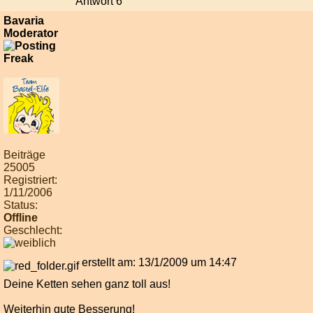
Antwort 6
Bavaria
Moderator
Beiträge
25005
Registriert:
1/11/2006
Status:
Offline
Geschlecht:
erstellt am: 13/1/2009 um 14:47
Deine Ketten sehen ganz toll aus!
Weiterhin gute Besserung!