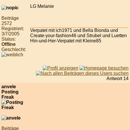
LG Melanie
Beiträge
2572
Registriert:
Verpatet mit ich1971 und Bella Bionda und
3/7/2005
Create-your-fashion46 und Strubel und Luetten
Status:
Hin-und-Her-Verpatet mit Kleine85
Offline
Geschlecht:
Antwort 14
anvele
Posting
Freak
Beiträge