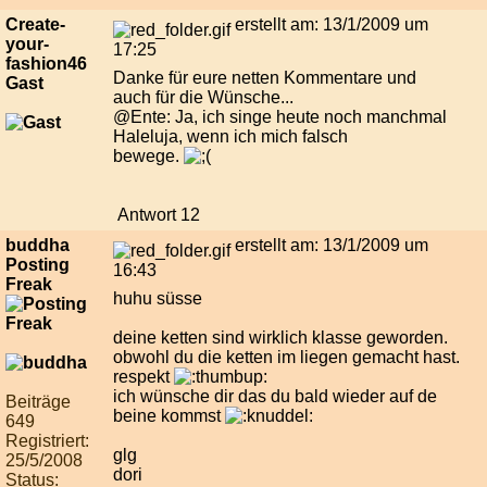
Create-
erstellt am: 13/1/2009 um
your-
17:25
fashion46
Danke für eure netten Kommentare und
Gast
auch für die Wünsche...
@Ente: Ja, ich singe heute noch manchmal
Haleluja, wenn ich mich falsch
bewege.
Antwort 12
buddha
erstellt am: 13/1/2009 um
Posting
16:43
Freak
huhu süsse
deine ketten sind wirklich klasse geworden.
obwohl du die ketten im liegen gemacht hast.
respekt
ich wünsche dir das du bald wieder auf de
Beiträge
beine kommst
649
Registriert:
glg
25/5/2008
dori
Status: