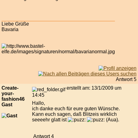
Liebe Grüße
Bavaria
Antwort 5
Create-
erstellt am: 13/1/2009 um
your-
14:45
fashion46
Hallo,
Gast
ich danke euch für eure guten Wünsche.
Kann euch sagen, daß Blitzeis wirklich
seeeehr glatt ist
(Aua).
Antwort 4