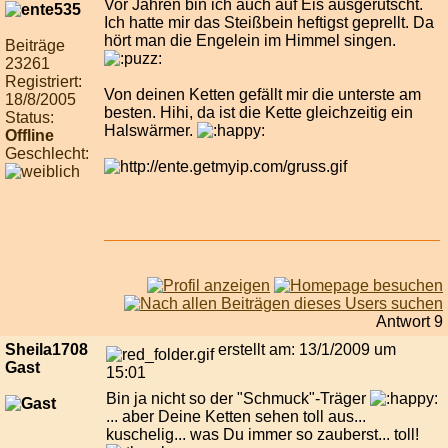
Vor Jahren bin ich auch auf Eis ausgerutscht.
Ich hatte mir das Steißbein heftigst geprellt. Da
hört man die Engelein im Himmel singen.
Beiträge
23261
Registriert:
Von deinen Ketten gefällt mir die unterste am
18/8/2005
besten. Hihi, da ist die Kette gleichzeitig ein
Status:
Halswärmer.
Offline
Geschlecht:
Antwort 9
Sheila1708
erstellt am: 13/1/2009 um
Gast
15:01
Bin ja nicht so der "Schmuck"-Träger
... aber Deine Ketten sehen toll aus...
kuschelig... was Du immer so zauberst... toll!