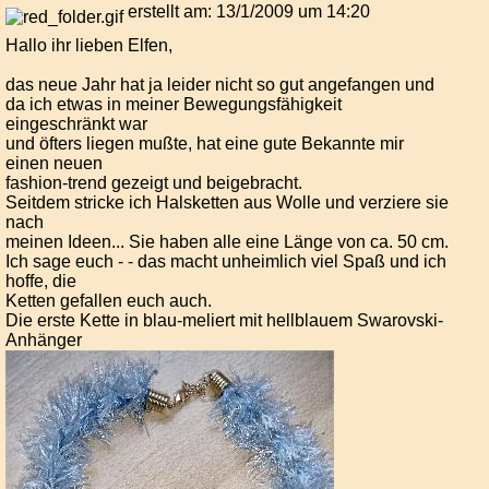
erstellt am: 13/1/2009 um 14:20
Hallo ihr lieben Elfen,
das neue Jahr hat ja leider nicht so gut angefangen und
da ich etwas in meiner Bewegungsfähigkeit
eingeschränkt war
und öfters liegen mußte, hat eine gute Bekannte mir
einen neuen
fashion-trend gezeigt und beigebracht.
Seitdem stricke ich Halsketten aus Wolle und verziere sie
nach
meinen Ideen... Sie haben alle eine Länge von ca. 50 cm.
Ich sage euch - - das macht unheimlich viel Spaß und ich
hoffe, die
Ketten gefallen euch auch.
Die erste Kette in blau-meliert mit hellblauem Swarovski-
Anhänger