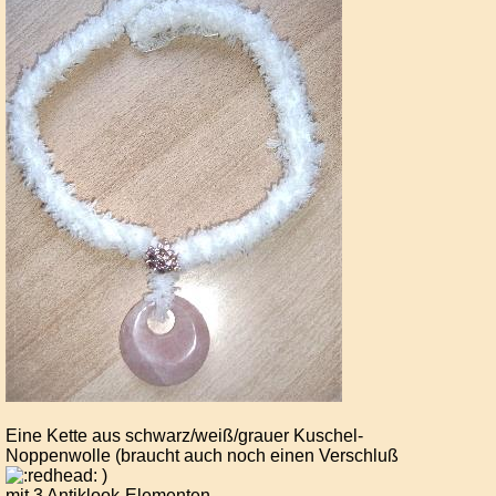
Eine Kette aus schwarz/weiß/grauer Kuschel-
Noppenwolle (braucht auch noch einen Verschluß
)
mit 3 Antiklook-Elementen.