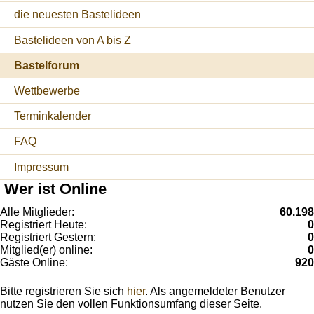
die neuesten Bastelideen
Bastelideen von A bis Z
Bastelforum
Wettbewerbe
Terminkalender
FAQ
Impressum
Wer ist Online
Alle Mitglieder:
60.198
Registriert Heute:
0
Registriert Gestern:
0
Mitglied(er) online:
0
Gäste Online:
920
Bitte registrieren Sie sich
hier
. Als angemeldeter Benutzer
nutzen Sie den vollen Funktionsumfang dieser Seite.