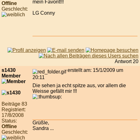
mein Favorit!!!
Offline
Geschlecht:
LG Conny
Antwort 20
s1430
erstellt am: 15/1/2009 um
Member
20:11
Die sehen ja echt spitze aus, vor allem die
Weisse gefällt mir !!!
Beiträge 83
Registriert:
17/8/2008
Status:
Grüßle,
Offline
Sandra ...
Geschlecht: