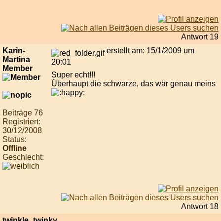
Antwort 19
Karin-
erstellt am: 15/1/2009 um
Martina
20:01
Member
Super echt!!!
Überhaupt die schwarze, das wär genau meins
Beiträge 76
Registriert:
30/12/2008
Status:
Offline
Geschlecht:
Antwort 18
twinkle_twinky