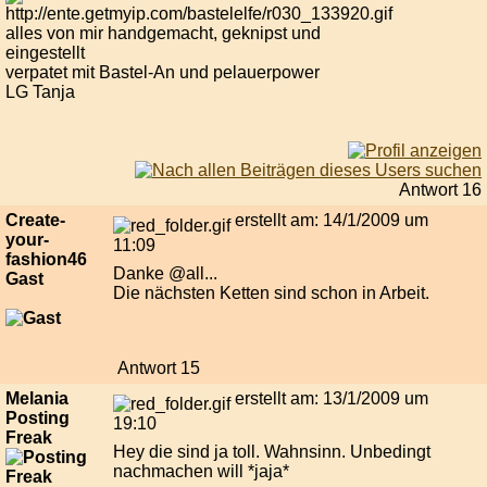
alles von mir handgemacht, geknipst und
eingestellt
verpatet mit Bastel-An und pelauerpower
LG Tanja
Antwort 16
Create-
erstellt am: 14/1/2009 um
your-
11:09
fashion46
Danke @all...
Gast
Die nächsten Ketten sind schon in Arbeit.
Antwort 15
Melania
erstellt am: 13/1/2009 um
Posting
19:10
Freak
Hey die sind ja toll. Wahnsinn. Unbedingt
nachmachen will *jaja*