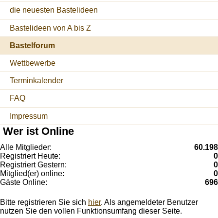
die neuesten Bastelideen
Bastelideen von A bis Z
Bastelforum
Wettbewerbe
Terminkalender
FAQ
Impressum
Wer ist Online
Alle Mitglieder:
60.198
Registriert Heute:
0
Registriert Gestern:
0
Mitglied(er) online:
0
Gäste Online:
696
Bitte registrieren Sie sich
hier
. Als angemeldeter Benutzer
nutzen Sie den vollen Funktionsumfang dieser Seite.