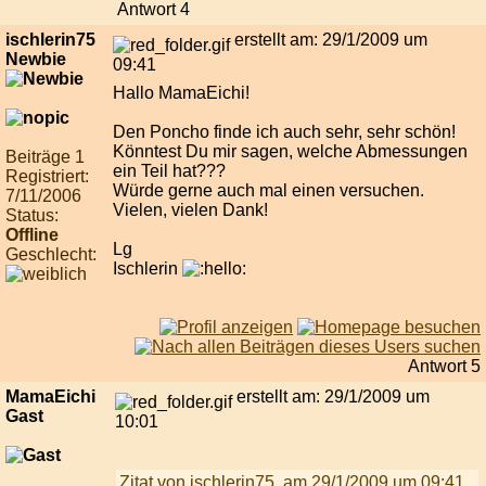
Antwort 4
ischlerin75
erstellt am: 29/1/2009 um
Newbie
09:41
Hallo MamaEichi!
Den Poncho finde ich auch sehr, sehr schön!
Könntest Du mir sagen, welche Abmessungen
Beiträge 1
ein Teil hat???
Registriert:
Würde gerne auch mal einen versuchen.
7/11/2006
Vielen, vielen Dank!
Status:
Offline
Lg
Geschlecht:
Ischlerin
Antwort 5
MamaEichi
erstellt am: 29/1/2009 um
Gast
10:01
Zitat von ischlerin75, am 29/1/2009 um 09:41