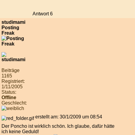
Antwort 6
studimami
Posting
Freak
Beiträge
1165
Registriert:
1/11/2005
Status:
Offline
Geschlecht:
erstellt am: 30/1/2009 um 08:54
Der Poncho ist wirklich schön. Ich glaube, dafür hätte
ich keine Geduld!