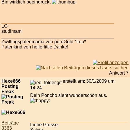
Bin wirklich beeindruckt
LG
studimami
___________________________________________
Zwillingspatenmama von pureGold *freu*
Patenkind von hellerlittle Danke!
Antwort 7
Hexe666
erstellt am: 30/1/2009 um
Posting
14:24
Freak
Dein Poncho sieht wunderschön aus.
Beiträge
Liebe Grüsse
8363
Sylvia