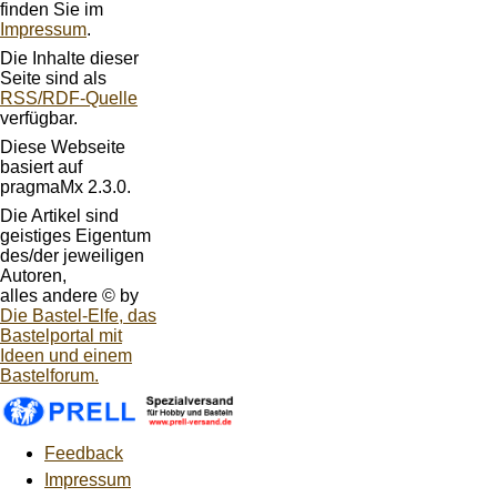
finden Sie im
Impressum
.
Die Inhalte dieser
Seite sind als
RSS/RDF-Quelle
verfügbar.
Diese Webseite
basiert auf
pragmaMx 2.3.0.
Die Artikel sind
geistiges Eigentum
des/der jeweiligen
Autoren,
alles andere © by
Die Bastel-Elfe, das
Bastelportal mit
Ideen und einem
Bastelforum.
Feedback
Impressum