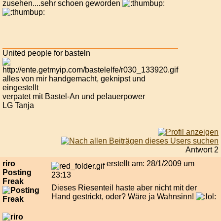
zusehen....sehr schoen geworden
United people for basteln
alles von mir handgemacht, geknipst und
eingestellt
verpatet mit Bastel-An und pelauerpower
LG Tanja
Antwort 2
riro
erstellt am: 28/1/2009 um
Posting
23:13
Freak
Dieses Riesenteil haste aber nicht mit der
Hand gestrickt, oder? Wäre ja Wahnsinn!