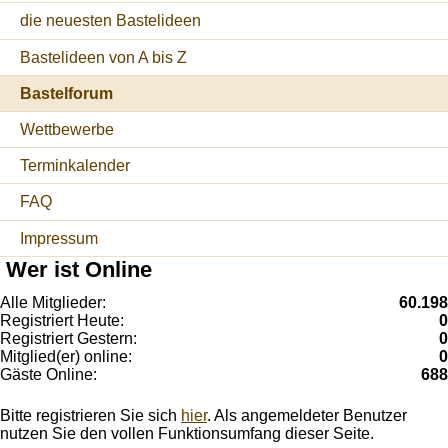
die neuesten Bastelideen
Bastelideen von A bis Z
Bastelforum
Wettbewerbe
Terminkalender
FAQ
Impressum
Wer ist Online
Alle Mitglieder:
60.198
Registriert Heute:
0
Registriert Gestern:
0
Mitglied(er) online:
0
Gäste Online:
688
Bitte registrieren Sie sich
hier
. Als angemeldeter Benutzer
nutzen Sie den vollen Funktionsumfang dieser Seite.