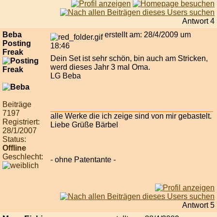
Antwort 4
Beba
erstellt am: 28/4/2009 um
Posting
18:46
Freak
Dein Set ist sehr schön, bin auch am Stricken,
werd dieses Jahr 3 mal Oma.
LG Beba
Beiträge
7197
alle Werke die ich zeige sind von mir gebastelt.
Registriert:
Liebe Grüße Bärbel
28/1/2007
Status:
Offline
Geschlecht:
- ohne Patentante -
Antwort 5