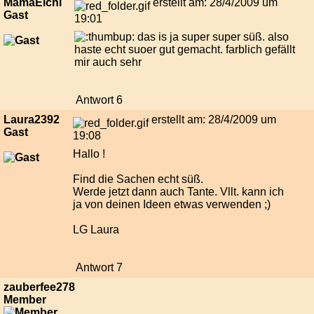
MamaEichi
erstellt am: 28/4/2009 um
Gast
19:01
das is ja super super süß. also
haste echt suoer gut gemacht. farblich gefällt
mir auch sehr
Antwort 6
Laura2392
erstellt am: 28/4/2009 um
Gast
19:08
Hallo !
Find die Sachen echt süß.
Werde jetzt dann auch Tante. Vllt. kann ich
ja von deinen Ideen etwas verwenden ;)
LG Laura
Antwort 7
zauberfee278
Member