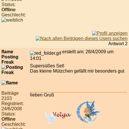
Status:
Offline
Geschlecht:
Antwort 2
flame
erstellt am: 28/4/2009 um
Posting
14:01
Freak
Supersüßes Set!
Das kleine Mützchen gefällt mir besonders gut
Beiträge
lieben Gruß
2103
Registriert:
24/6/2008
Status:
Offline
Geschlecht: