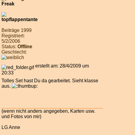
Beiträge 1999
Registriert:
5/2/2006
Status:
Offline
Geschlecht:
erstellt am: 28/4/2009 um
20:33
Tolles Set hast Du da gearbeitet. Sieht klasse
aus.
(wenn nicht anders angegeben, Karten usw.
und Fotos von mir)
LG Anne