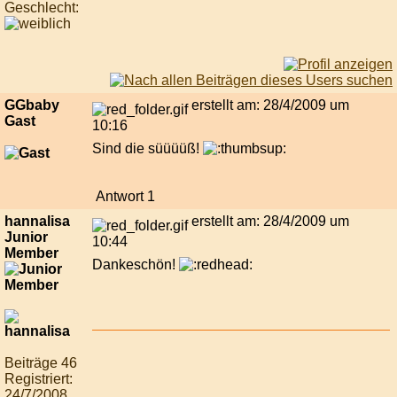
Geschlecht:
GGbaby
erstellt am: 28/4/2009 um
Gast
10:16
Sind die süüüüß!
Antwort 1
hannalisa
erstellt am: 28/4/2009 um
Junior
10:44
Member
Dankeschön!
Beiträge 46
Registriert:
24/7/2008