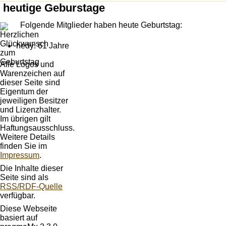
heutige Geburstage
Folgende Mitglieder haben heute Geburtstag:
hedy: 61 Jahre
Alle Logos und
Warenzeichen auf
dieser Seite sind
Eigentum der
jeweiligen Besitzer
und Lizenzhalter.
Im übrigen gilt
Haftungsausschluss.
Weitere Details
finden Sie im
Impressum
.
Die Inhalte dieser
Seite sind als
RSS/RDF-Quelle
verfügbar.
Diese Webseite
basiert auf