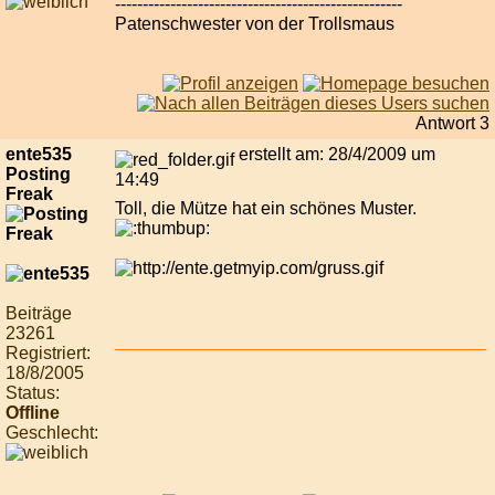
----------------------------------------------------
Patenschwester von der Trollsmaus
Antwort 3
ente535
erstellt am: 28/4/2009 um
Posting
14:49
Freak
Toll, die Mütze hat ein schönes Muster.
Beiträge
23261
Registriert:
18/8/2005
Status:
Offline
Geschlecht: