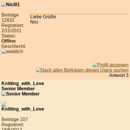
Beiträge
Liebe Grüße
12832
Nici
Registriert:
2/11/2011
Status:
Offline
Geschlecht:
Antwort 3
Knitting_with_Love
Senior Member
Beiträge 107
Registriert:
18/8/2017