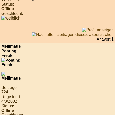
Status:
Offline
Geschlecht:
Antwort 1
Mellimaus
Posting
Freak
Beiträge
724
Registriert:
4/3/2002
Status:
Offline