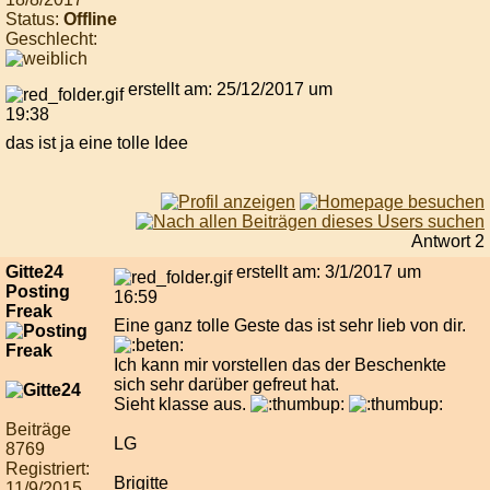
Status:
Offline
Geschlecht:
erstellt am: 25/12/2017 um
19:38
das ist ja eine tolle Idee
Antwort 2
Gitte24
erstellt am: 3/1/2017 um
Posting
16:59
Freak
Eine ganz tolle Geste das ist sehr lieb von dir.
Ich kann mir vorstellen das der Beschenkte
sich sehr darüber gefreut hat.
Sieht klasse aus.
Beiträge
LG
8769
Registriert:
Brigitte
11/9/2015