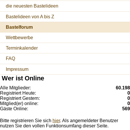
die neuesten Bastelideen
Bastelideen von A bis Z
Bastelforum
Wettbewerbe
Terminkalender
FAQ
Impressum
Wer ist Online
Alle Mitglieder:
60.198
Registriert Heute:
0
Registriert Gestern:
0
Mitglied(er) online:
0
Gäste Online:
569
Bitte registrieren Sie sich
hier
. Als angemeldeter Benutzer
nutzen Sie den vollen Funktionsumfang dieser Seite.