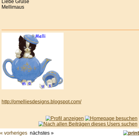
Liebe Grüße
Mellimaus
http://omelliesdesigns.blogspot.com/
« vorheriges
nächstes »