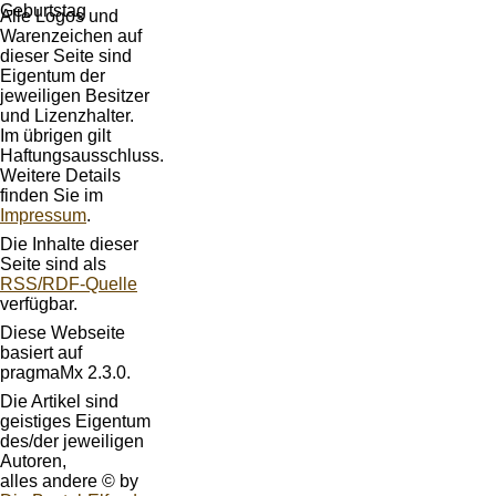
Alle Logos und
Warenzeichen auf
dieser Seite sind
Eigentum der
jeweiligen Besitzer
und Lizenzhalter.
Im übrigen gilt
Haftungsausschluss.
Weitere Details
finden Sie im
Impressum
.
Die Inhalte dieser
Seite sind als
RSS/RDF-Quelle
verfügbar.
Diese Webseite
basiert auf
pragmaMx 2.3.0.
Die Artikel sind
geistiges Eigentum
des/der jeweiligen
Autoren,
alles andere © by