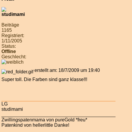
Beiträge
1165
Registriert:
1/11/2005
Status:
Offline
Geschlecht:
erstellt am: 18/7/2009 um 19:40
Super toll. Die Farben sind ganz klasse!!!
LG
studimami
___________________________________________
Zwillingspatenmama von pureGold *freu*
Patenkind von hellerlittle Danke!