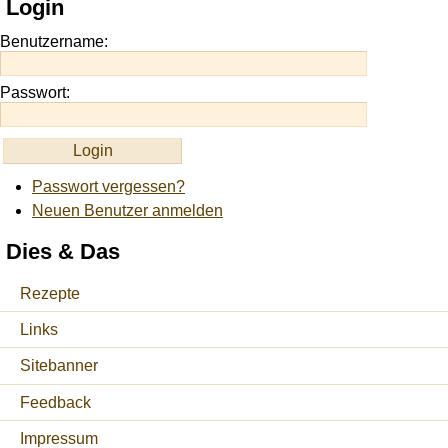
Login
site
https://onlineslots.money/
.
Benutzername:
Passwort:
Passwort vergessen?
Neuen Benutzer anmelden
Dies & Das
Rezepte
Links
Sitebanner
Feedback
Impressum