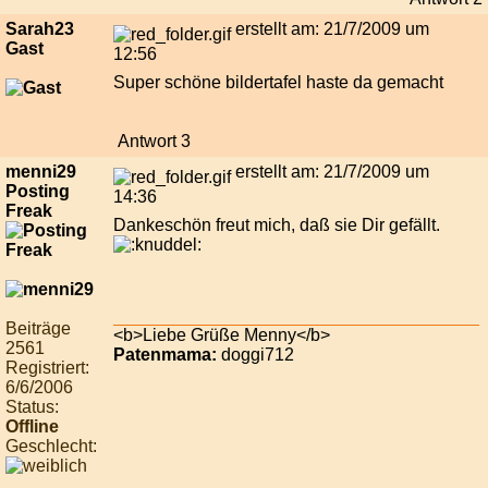
Sarah23
erstellt am: 21/7/2009 um
Gast
12:56
Super schöne bildertafel haste da gemacht
Antwort 3
menni29
erstellt am: 21/7/2009 um
Posting
14:36
Freak
Dankeschön freut mich, daß sie Dir gefällt.
Beiträge
<b>Liebe Grüße Menny</b>
2561
Patenmama:
doggi712
Registriert:
6/6/2006
Status:
Offline
Geschlecht: