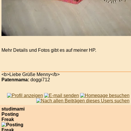
Mehr Details und Fotos gibt es auf meiner HP.
<b>Liebe Grüße Menny</b>
Patenmama:
doggi712
studimami
Posting
Freak