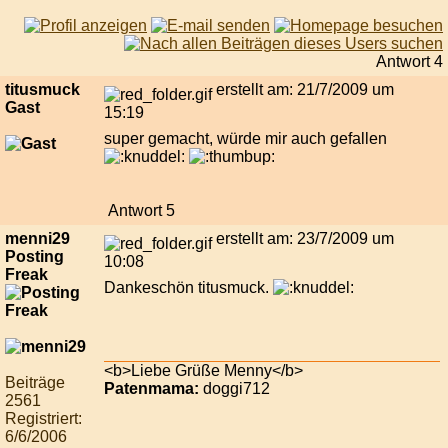
Antwort 4
titusmuck
erstellt am: 21/7/2009 um
Gast
15:19
super gemacht, würde mir auch gefallen
Antwort 5
menni29
erstellt am: 23/7/2009 um
Posting
10:08
Freak
Dankeschön titusmuck.
<b>Liebe Grüße Menny</b>
Beiträge
Patenmama:
doggi712
2561
Registriert:
6/6/2006