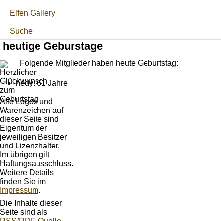
Elfen Gallery
Suche
heutige Geburstage
Folgende Mitglieder haben heute Geburtstag:
hedy: 61 Jahre
Alle Logos und
Warenzeichen auf
dieser Seite sind
Eigentum der
jeweiligen Besitzer
und Lizenzhalter.
Im übrigen gilt
Haftungsausschluss.
Weitere Details
finden Sie im
Impressum
.
Die Inhalte dieser
Seite sind als
RSS/RDF-Quelle