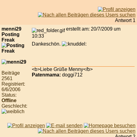
Antwort 1
menni29
erstellt am: 20/7/2009 um
Posting
10:33
Freak
Dankeschön.
<b>Liebe Grüße Menny</b>
Beiträge
Patenmama:
doggi712
2561
Registriert:
6/6/2006
Status:
Offline
Geschlecht:
Antwort 2