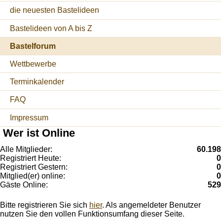
die neuesten Bastelideen
Bastelideen von A bis Z
Bastelforum
Wettbewerbe
Terminkalender
FAQ
Impressum
Wer ist Online
Alle Mitglieder:
60.198
Registriert Heute:
0
Registriert Gestern:
0
Mitglied(er) online:
0
Gäste Online:
529
Bitte registrieren Sie sich
hier
. Als angemeldeter Benutzer
nutzen Sie den vollen Funktionsumfang dieser Seite.