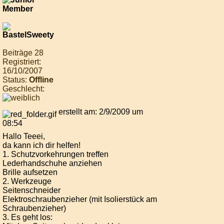
Beiträge 28
Registriert:
16/10/2007
Status:
Offline
Geschlecht:
erstellt am: 2/9/2009 um
08:54
Hallo Teeei,
da kann ich dir helfen!
1. Schutzvorkehrungen treffen
Lederhandschuhe anziehen
Brille aufsetzen
2. Werkzeuge
Seitenschneider
Elektroschraubenzieher (mit Isolierstück am
Schraubenzieher)
3. Es geht los: