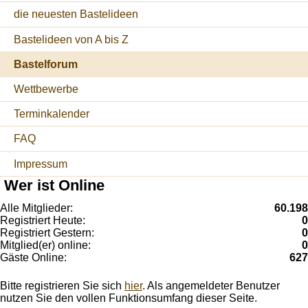
die neuesten Bastelideen
Bastelideen von A bis Z
Bastelforum
Wettbewerbe
Terminkalender
FAQ
Impressum
Wer ist Online
Alle Mitglieder:
60.198
Registriert Heute:
0
Registriert Gestern:
0
Mitglied(er) online:
0
Gäste Online:
627
Bitte registrieren Sie sich
hier
. Als angemeldeter Benutzer
nutzen Sie den vollen Funktionsumfang dieser Seite.