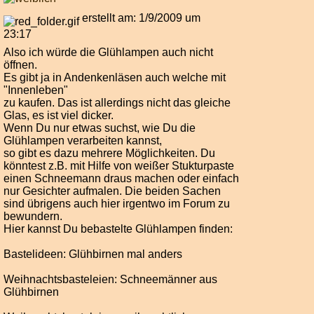
erstellt am: 1/9/2009 um
23:17
Also ich würde die Glühlampen auch nicht
öffnen.
Es gibt ja in Andenkenläsen auch welche mit
"Innenleben"
zu kaufen. Das ist allerdings nicht das gleiche
Glas, es ist viel dicker.
Wenn Du nur etwas suchst, wie Du die
Glühlampen verarbeiten kannst,
so gibt es dazu mehrere Möglichkeiten. Du
könntest z.B. mit Hilfe von weißer Stukturpaste
einen Schneemann draus machen oder einfach
nur Gesichter aufmalen. Die beiden Sachen
sind übrigens auch hier irgentwo im Forum zu
bewundern.
Hier kannst Du bebastelte Glühlampen finden:
Bastelideen: Glühbirnen mal anders
Weihnachtsbasteleien: Schneemänner aus
Glühbirnen