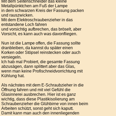
Mit dem Seitenschneider das kleine
Metallpünktchen am Fuß der Lampe
in dem schwarzen Kreis der Fassung packen
und rauszwicken.
Mit dem Elektroschraubenzieher in das
entstandene Loch fahren
und vorsichtig aufbrechen, das bröselt, aber
Vorsicht, es kann auch was davonfliegen.
Nun ist die Lampe offen, die Fassung sollte
dranbleiben, da kannst du später einen
Korken oder Stöpsel reinstecken oder auch
versiegeln.
Ich hab mal Probiert, die gesamte Fassung
abzusägen, dann splittert aber das Glas,
wenn man keine Profischneidvorrichtung mit
Kühlung hat.
Als nächstes mit dem E-Schraubzieher in die
Öffnung fahren und mit viel Gefühl die
Glasinnerei ausbrechen. Hier ist es ganz
wichtig, dass diese Plastikisolierung am
Schraubenzieher die Glühbirne von innen beim
Arbeiten schützt, sonst geht sich kaputt.
Damit kann man auch den innenliegenden