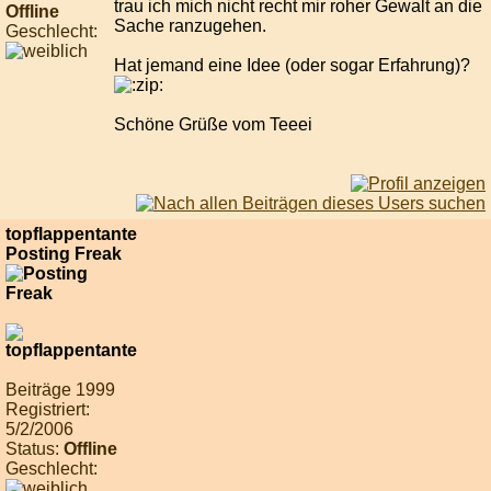
trau ich mich nicht recht mir roher Gewalt an die
Offline
Sache ranzugehen.
Geschlecht:
Hat jemand eine Idee (oder sogar Erfahrung)?
Schöne Grüße vom Teeei
topflappentante
Posting Freak
Beiträge 1999
Registriert:
5/2/2006
Status:
Offline
Geschlecht: