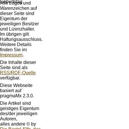
Alle Logos und
Warenzeichen auf
dieser Seite sind
Eigentum der
jeweiligen Besitzer
und Lizenzhalter.
Im übrigen gilt
Haftungsausschluss.
Weitere Details
finden Sie im
Impressum
.
Die Inhalte dieser
Seite sind als
RSS/RDF-Quelle
verfügbar.
Diese Webseite
basiert auf
pragmaMx 2.3.0.
Die Artikel sind
geistiges Eigentum
des/der jeweiligen
Autoren,
alles andere © by