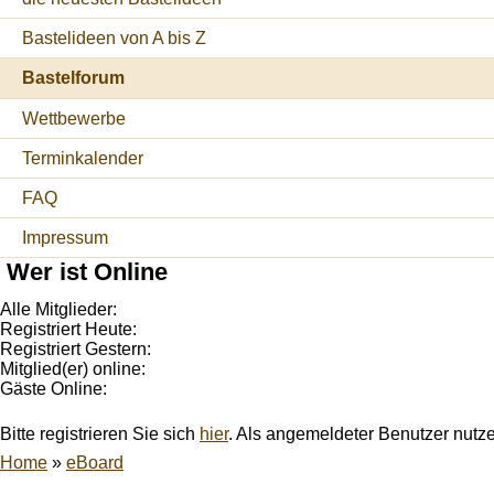
Bastelideen von A bis Z
Bastelforum
Wettbewerbe
Terminkalender
FAQ
Impressum
Wer ist Online
Alle Mitglieder:
Registriert Heute:
Registriert Gestern:
Mitglied(er) online:
Gäste Online:
Bitte registrieren Sie sich
hier
. Als angemeldeter Benutzer nutz
Home
»
eBoard