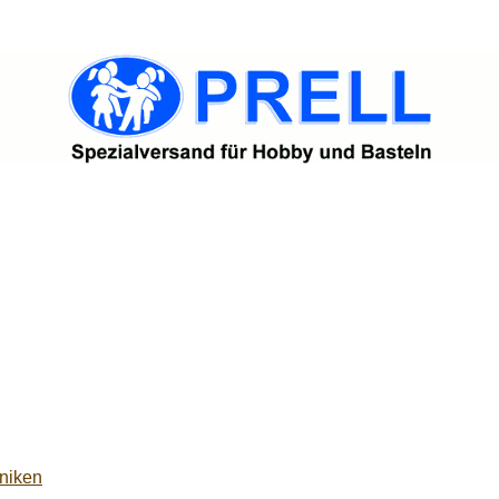
niken