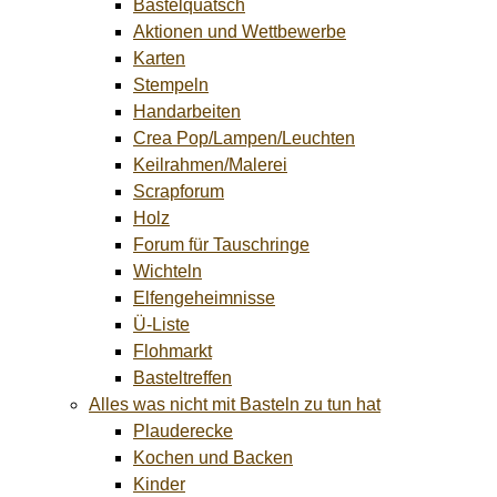
Bastelquatsch
Aktionen und Wettbewerbe
Karten
Stempeln
Handarbeiten
Crea Pop/Lampen/Leuchten
Keilrahmen/Malerei
Scrapforum
Holz
Forum für Tauschringe
Wichteln
Elfengeheimnisse
Ü-Liste
Flohmarkt
Basteltreffen
Alles was nicht mit Basteln zu tun hat
Plauderecke
Kochen und Backen
Kinder