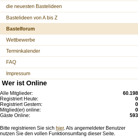
die neuesten Bastelideen
Bastelideen von A bis Z
Bastelforum
Wettbewerbe
Terminkalender
FAQ
Impressum
Wer ist Online
Alle Mitglieder:
60.198
Registriert Heute:
0
Registriert Gestern:
0
Mitglied(er) online:
0
Gäste Online:
593
Bitte registrieren Sie sich
hier
. Als angemeldeter Benutzer
nutzen Sie den vollen Funktionsumfang dieser Seite.