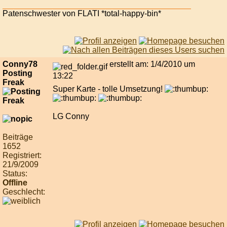
Patenschwester von FLATI *total-happy-bin*
Conny78
erstellt am: 1/4/2010 um
Posting
13:22
Freak
Super Karte - tolle Umsetzung!
LG Conny
Beiträge
1652
Registriert:
21/9/2009
Status:
Offline
Geschlecht: