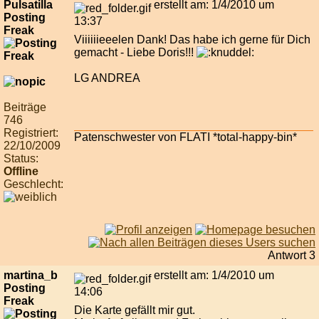
Pulsatilla
erstellt am: 1/4/2010 um
Posting
13:37
Freak
Viiiiiieeelen Dank! Das habe ich gerne für Dich
gemacht - Liebe Doris!!!
LG ANDREA
Beiträge
746
Registriert:
Patenschwester von FLATI *total-happy-bin*
22/10/2009
Status:
Offline
Geschlecht:
Antwort 3
martina_b
erstellt am: 1/4/2010 um
Posting
14:06
Freak
Die Karte gefällt mir gut.