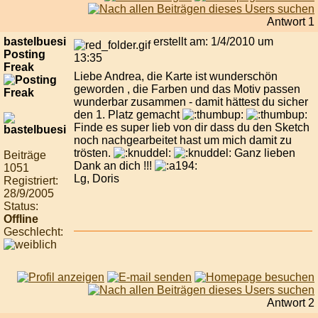
Antwort 1
bastelbuesi
erstellt am: 1/4/2010 um
Posting
13:35
Freak
Liebe Andrea, die Karte ist wunderschön
geworden , die Farben und das Motiv passen
wunderbar zusammen - damit hättest du sicher
den 1. Platz gemacht
Finde es super lieb von dir dass du den Sketch
noch nachgearbeitet hast um mich damit zu
trösten.
Ganz lieben
Beiträge
Dank an dich !!!
1051
Lg, Doris
Registriert:
28/9/2005
Status:
Offline
Geschlecht:
Antwort 2