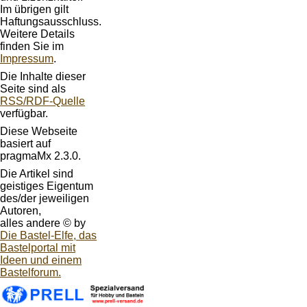
Im übrigen gilt
Haftungsausschluss.
Weitere Details
finden Sie im
Impressum
.
Die Inhalte dieser
Seite sind als
RSS/RDF-Quelle
verfügbar.
Diese Webseite
basiert auf
pragmaMx 2.3.0.
Die Artikel sind
geistiges Eigentum
des/der jeweiligen
Autoren,
alles andere © by
Die Bastel-Elfe, das
Bastelportal mit
Ideen und einem
Bastelforum.