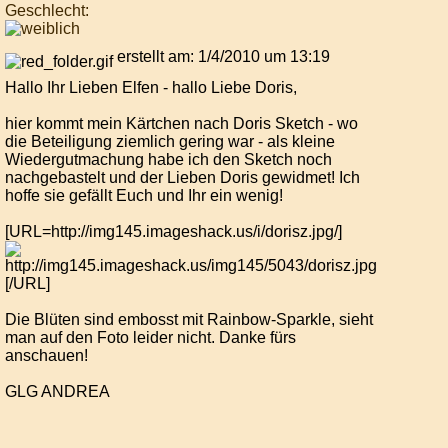
Geschlecht:
erstellt am: 1/4/2010 um 13:19
Hallo Ihr Lieben Elfen - hallo Liebe Doris,
hier kommt mein Kärtchen nach Doris Sketch - wo
die Beteiligung ziemlich gering war - als kleine
Wiedergutmachung habe ich den Sketch noch
nachgebastelt und der Lieben Doris gewidmet! Ich
hoffe sie gefällt Euch und Ihr ein wenig!
[URL=http://img145.imageshack.us/i/dorisz.jpg/]
[/URL]
Die Blüten sind embosst mit Rainbow-Sparkle, sieht
man auf den Foto leider nicht. Danke fürs
anschauen!
GLG ANDREA