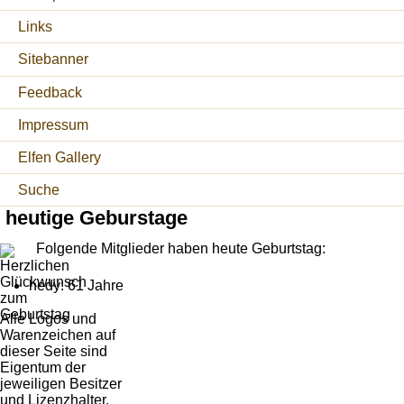
Links
Sitebanner
Feedback
Impressum
Elfen Gallery
Suche
heutige Geburstage
Folgende Mitglieder haben heute Geburtstag:
hedy: 61 Jahre
Alle Logos und
Warenzeichen auf
dieser Seite sind
Eigentum der
jeweiligen Besitzer
und Lizenzhalter.