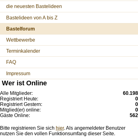
die neuesten Bastelideen
Bastelideen von A bis Z
Bastelforum
Wettbewerbe
Terminkalender
FAQ
Impressum
Wer ist Online
Alle Mitglieder:
60.198
Registriert Heute:
0
Registriert Gestern:
0
Mitglied(er) online:
0
Gäste Online:
562
Bitte registrieren Sie sich
hier
. Als angemeldeter Benutzer
nutzen Sie den vollen Funktionsumfang dieser Seite.