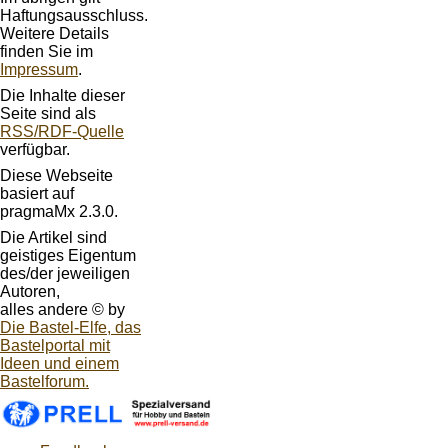
Haftungsausschluss.
Weitere Details
finden Sie im
Impressum
.
Die Inhalte dieser
Seite sind als
RSS/RDF-Quelle
verfügbar.
Diese Webseite
basiert auf
pragmaMx 2.3.0.
Die Artikel sind
geistiges Eigentum
des/der jeweiligen
Autoren,
alles andere © by
Die Bastel-Elfe, das
Bastelportal mit
Ideen und einem
Bastelforum.