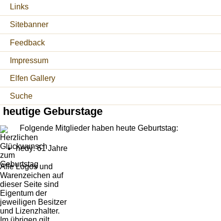
Links
Sitebanner
Feedback
Impressum
Elfen Gallery
Suche
heutige Geburstage
Folgende Mitglieder haben heute Geburtstag:
hedy: 61 Jahre
Alle Logos und
Warenzeichen auf
dieser Seite sind
Eigentum der
jeweiligen Besitzer
und Lizenzhalter.
Im übrigen gilt