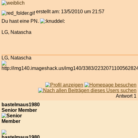
erstellt am: 13/5/2010 um 21:57
Du hast eine PN.
LG, Natascha
LG, Natascha
Antwort 1
bastelmaus1980
Senior Member