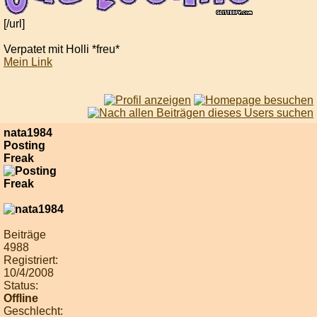
[/url]
Verpatet mit Holli *freu*
Mein Link
nata1984
Posting
Freak
Beiträge
4988
Registriert:
10/4/2008
Status:
Offline
Geschlecht: