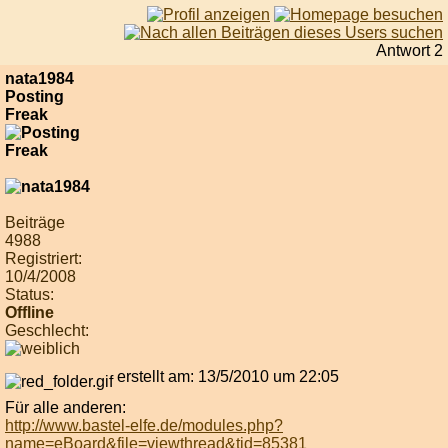
Antwort 2
nata1984
Posting
Freak
Beiträge
4988
Registriert:
10/4/2008
Status:
Offline
Geschlecht:
erstellt am: 13/5/2010 um 22:05
Für alle anderen:
http://www.bastel-elfe.de/modules.php?
name=eBoard&file=viewthread&tid=85381