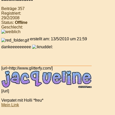
Beiträge 357
Registriert:
29/2/2008
Status:
Offline
Geschlecht:
erstellt am: 13/5/2010 um 21:59
dankeeeeeeeee
[url=http://www.glitterfy.com/]
[/url]
Verpatet mit Holli *freu*
Mein Link