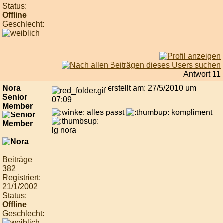
Status:
Offline
Geschlecht:
Antwort 11
Nora
erstellt am: 27/5/2010 um
Senior
07:09
Member
alles passt
kompliment
lg nora
Beiträge
382
Registriert:
21/1/2002
Status:
Offline
Geschlecht: