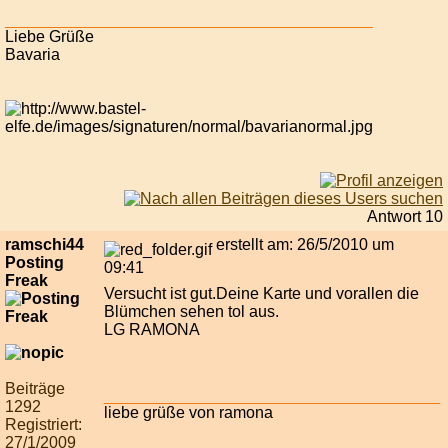
Liebe Grüße
Bavaria
Antwort 10
ramschi44
erstellt am: 26/5/2010 um
Posting
09:41
Freak
Versucht ist gut.Deine Karte und vorallen die
Blümchen sehen tol aus.
LG RAMONA
Beiträge
1292
liebe grüße von ramona
Registriert:
27/1/2009