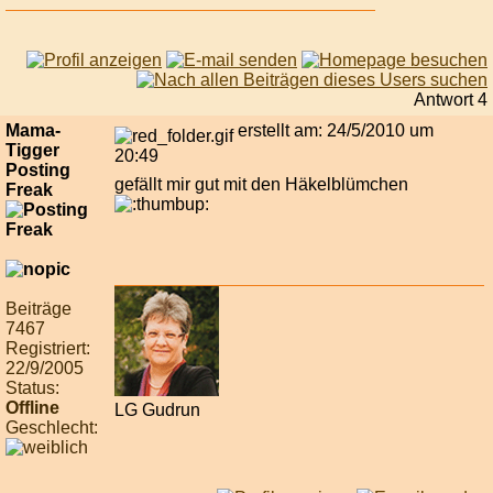
Antwort 4
Mama-
erstellt am: 24/5/2010 um
Tigger
20:49
Posting
gefällt mir gut mit den Häkelblümchen
Freak
Beiträge
7467
Registriert:
22/9/2005
Status:
Offline
LG Gudrun
Geschlecht: