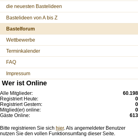
die neuesten Bastelideen
Bastelideen von A bis Z
Bastelforum
Wettbewerbe
Terminkalender
FAQ
Impressum
Wer ist Online
Alle Mitglieder:
60.198
Registriert Heute:
0
Registriert Gestern:
0
Mitglied(er) online:
0
Gäste Online:
613
Bitte registrieren Sie sich
hier
. Als angemeldeter Benutzer
nutzen Sie den vollen Funktionsumfang dieser Seite.