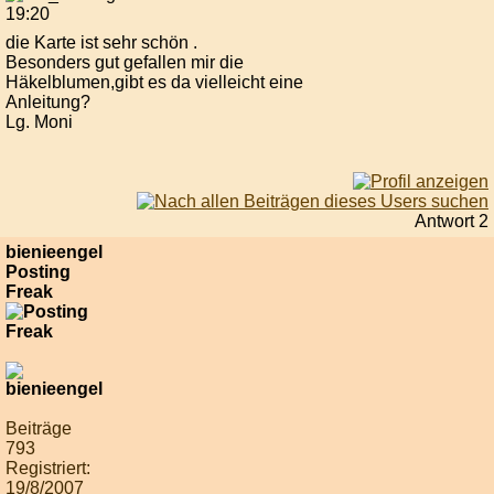
19:20
die Karte ist sehr schön .
Besonders gut gefallen mir die
Häkelblumen,gibt es da vielleicht eine
Anleitung?
Lg. Moni
Antwort 2
bienieengel
Posting
Freak
Beiträge
793
Registriert:
19/8/2007