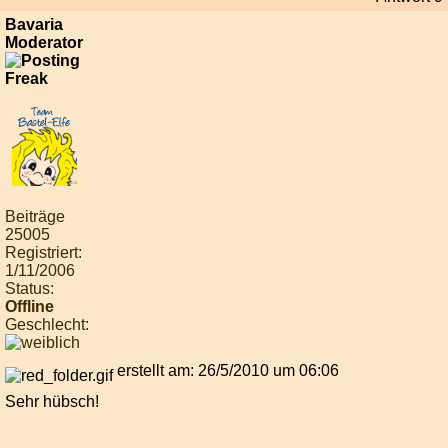
Bavaria
Moderator
Beiträge
25005
Registriert:
1/11/2006
Status:
Offline
Geschlecht:
erstellt am: 26/5/2010 um 06:06
Sehr hübsch!