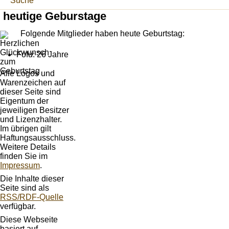
Suche
heutige Geburstage
Folgende Mitglieder haben heute Geburtstag:
Fofu: 26 Jahre
Alle Logos und
Warenzeichen auf
dieser Seite sind
Eigentum der
jeweiligen Besitzer
und Lizenzhalter.
Im übrigen gilt
Haftungsausschluss.
Weitere Details
finden Sie im
Impressum
.
Die Inhalte dieser
Seite sind als
RSS/RDF-Quelle
verfügbar.
Diese Webseite
basiert auf