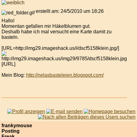
erstellt am: 24/5/2010 um 18:26
Hallo!
Momentan gefallen mir Häkelblumen gut.
Deshalb habe ich mal versucht eine Karte damit zu
basteln.
[URL=http://img29.imageshack.us/i/dscf5158klein.jpg/]
[/URL]
Mein Blog:
http://nelasbasteleien.blogspot.com/
frankymouse
Posting
Freak