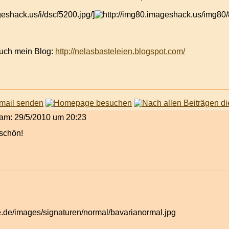
eshack.us/i/dscf5200.jpg/]
 Euch mein Blog:
http://nelasbasteleien.blogspot.com/
t am: 29/5/2010 um 20:23
schön!