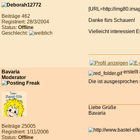
[URL=http://img80.imag
Beiträge 462
Danke fürs Schauen!
Registriert: 28/3/2004
Status:
Offline
Vielleicht interessiert
Geschlecht:
Bavaria
erstell
Moderator
Die ist ausgesprochen 
Liebe Grüße
Bavaria
Beiträge 25005
Registriert: 1/11/2006
Status:
Offline