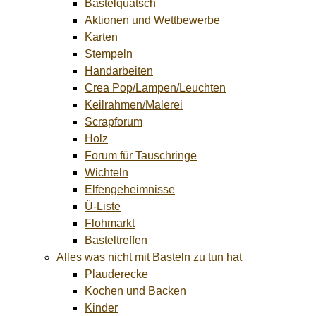
Bastelquatsch
Aktionen und Wettbewerbe
Karten
Stempeln
Handarbeiten
Crea Pop/Lampen/Leuchten
Keilrahmen/Malerei
Scrapforum
Holz
Forum für Tauschringe
Wichteln
Elfengeheimnisse
Ü-Liste
Flohmarkt
Basteltreffen
Alles was nicht mit Basteln zu tun hat
Plauderecke
Kochen und Backen
Kinder