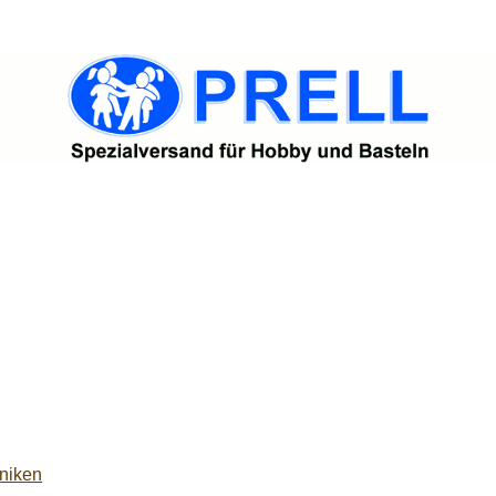
niken