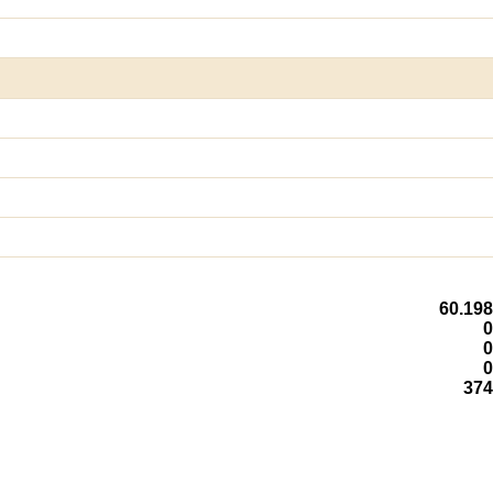
60.198
0
0
0
374