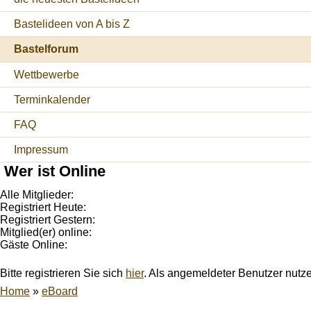
Bastelideen von A bis Z
Bastelforum
Wettbewerbe
Terminkalender
FAQ
Impressum
Wer ist Online
Alle Mitglieder:
Registriert Heute:
Registriert Gestern:
Mitglied(er) online:
Gäste Online:
Bitte registrieren Sie sich
hier
. Als angemeldeter Benutzer nutz
Home
»
eBoard