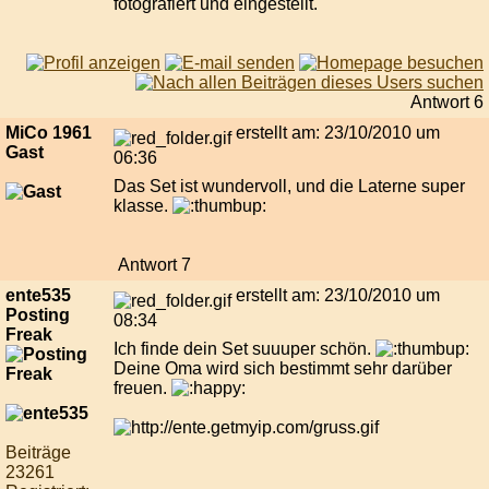
fotografiert und eingestellt.
Antwort 6
MiCo 1961
erstellt am: 23/10/2010 um
Gast
06:36
Das Set ist wundervoll, und die Laterne super
klasse.
Antwort 7
ente535
erstellt am: 23/10/2010 um
Posting
08:34
Freak
Ich finde dein Set suuuper schön.
Deine Oma wird sich bestimmt sehr darüber
freuen.
Beiträge
23261