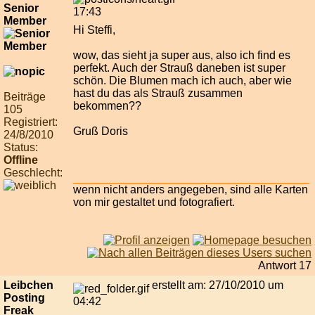
Senior
17:43
Member
Hi Steffi,
wow, das sieht ja super aus, also ich find es
perfekt. Auch der Strauß daneben ist super
schön. Die Blumen mach ich auch, aber wie
hast du das als Strauß zusammen
Beiträge
bekommen??
105
Registriert:
Gruß Doris
24/8/2010
Status:
Offline
Geschlecht:
wenn nicht anders angegeben, sind alle Karten
von mir gestaltet und fotografiert.
Antwort 17
Leibchen
erstellt am: 27/10/2010 um
Posting
04:42
Freak