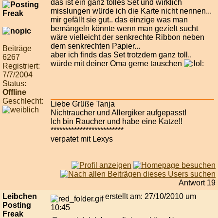
das ist ein ganz tolles Set und wirklich
misslungen würde ich die Karte nicht nennen...
mir gefällt sie gut.. das einzige was man
bemängeln könnte wenn man gezielt sucht
wäre vielleicht der senkrechte Ribbon neben
dem senkrechten Papier...
Beiträge
aber ich finds das Set trotzdem ganz toll..
6267
würde mit deiner Oma gerne tauschen
Registriert:
7/7/2004
Status:
Offline
Geschlecht:
Liebe Grüße Tanja
Nichtraucher und Allergiker aufgepasst!
Ich bin Raucher und habe eine Katze!!
*************************
verpatet mit Lexys
Antwort 19
Leibchen
erstellt am: 27/10/2010 um
Posting
10:45
Freak