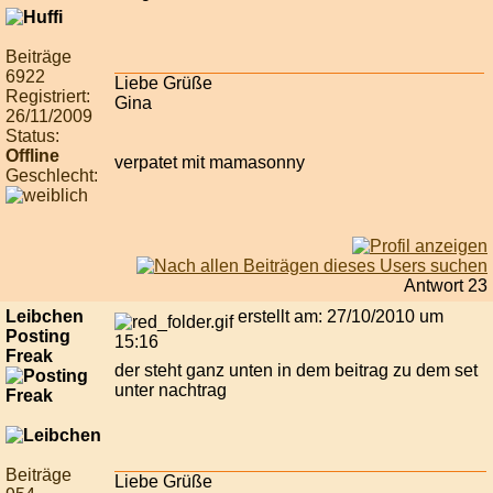
Beiträge
6922
Liebe Grüße
Registriert:
Gina
26/11/2009
Status:
Offline
verpatet mit mamasonny
Geschlecht:
Antwort 23
Leibchen
erstellt am: 27/10/2010 um
Posting
15:16
Freak
der steht ganz unten in dem beitrag zu dem set
unter nachtrag
Beiträge
Liebe Grüße