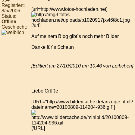
Registriert:
[url=http://www.fotos-hochladen.net]
8/5/2006
Status:
Offline
[/url]
Geschlecht:
Auf meinem Blog gibt´s noch mehr Bilder.
Danke für´s Schaun
[Editiert am 27/10/2010 um 10:46 von Leibchen]
Liebe Grüße
[URL="http://www.bildercache.de/anzeige.html?
dateiname=20100809-114204-936.gif"]
[/URL]