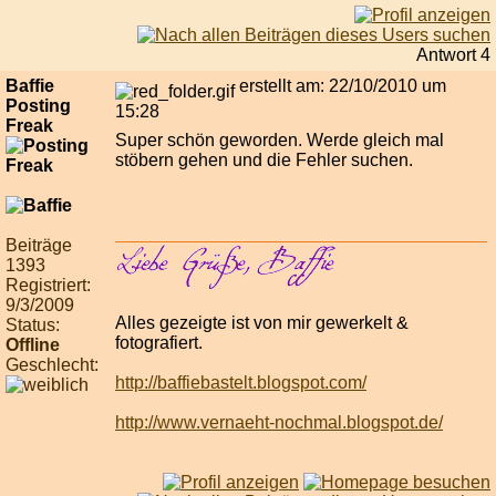
Antwort 4
Baffie
erstellt am: 22/10/2010 um
Posting
15:28
Freak
Super schön geworden. Werde gleich mal
stöbern gehen und die Fehler suchen.
Beiträge
1393
Registriert:
9/3/2009
Alles gezeigte ist von mir gewerkelt &
Status:
fotografiert.
Offline
Geschlecht:
http://baffiebastelt.blogspot.com/
http://www.vernaeht-nochmal.blogspot.de/