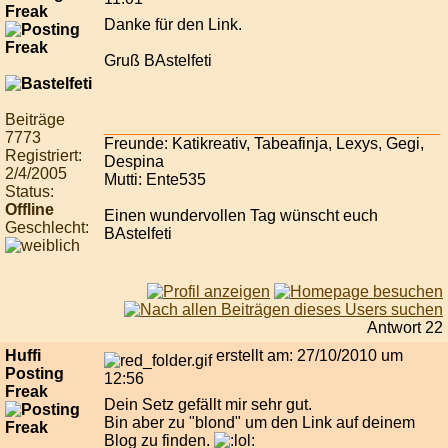
Freak
Danke für den Link.
Gruß BAstelfeti
Beiträge
7773
Freunde: Katikreativ, Tabeafinja, Lexys, Gegi,
Registriert:
Despina
2/4/2005
Mutti: Ente535
Status:
Offline
Einen wundervollen Tag wünscht euch
Geschlecht:
BAstelfeti
Antwort 22
Huffi
erstellt am: 27/10/2010 um
Posting
12:56
Freak
Dein Setz gefällt mir sehr gut.
Bin aber zu "blond" um den Link auf deinem
Blog zu finden.