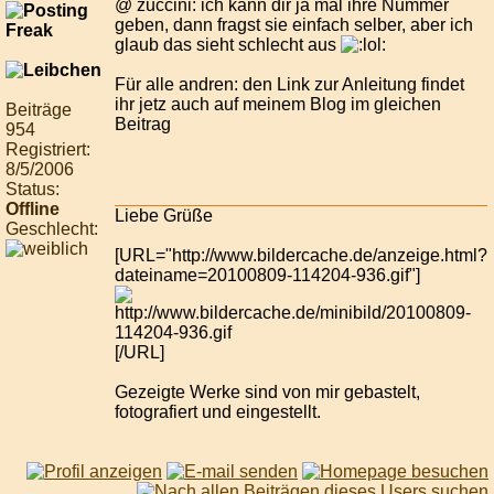
@ zuccini: ich kann dir ja mal ihre Nummer
geben, dann fragst sie einfach selber, aber ich
glaub das sieht schlecht aus
Für alle andren: den Link zur Anleitung findet
ihr jetz auch auf meinem Blog im gleichen
Beiträge
Beitrag
954
Registriert:
8/5/2006
Status:
Offline
Liebe Grüße
Geschlecht:
[URL="http://www.bildercache.de/anzeige.html?
dateiname=20100809-114204-936.gif"]
[/URL]
Gezeigte Werke sind von mir gebastelt,
fotografiert und eingestellt.