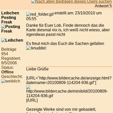
Antwort 5
Leibchen
erstellt am: 23/10/2010 um
Posting
05:55
Freak
Danke für Euer Lob. Finde dennoch das die
Karte diesmal nix is, ich weiß nicht wieso, aber
irgendwas passt nicht
Es freut mich das Euch die Sachen gefallen
Beiträge
954
Registriert:
8/5/2006
Status:
Liebe Grüße
Offline
Geschlecht:
[URL="http://www.bildercache.de/anzeige.html?
dateiname=20100809-114204-936.gif"]
[/URL]
Gezeigte Werke sind von mir gebastelt,