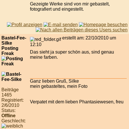
Gezeigte Werke sind von mir gebastelt,
fotografiert und eingestellt.
Bastel-Fee-
erstellt am: 22/10/2010 um
Silke
12:10
Posting
Das sieht ja super schön aus, sind genau
Freak
meine farben.
Ganz lieben Gruß, Silke
mein gebasteltes, mein Foto
Beiträge
1465
Registriert:
Verpatet mit dem lieben Phantasiewesen, freu
2/6/2010
Status:
Offline
Geschlecht: