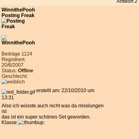
Antwort 2
WinnithePooh
Posting Freak
Beiträge 1124
Registriert:
20/6/2007
Status:
Offline
Geschlecht:
erstellt am: 22/10/2010 um
13:31
Also ich wüsste auch nicht was da misslungen
ist
das ist ein super schönes Set geworden.
Klasse