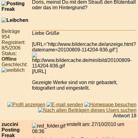
Doris, meinst Du mit dem Strauß den Blütenball
oder das im Hintergrund?
Beiträge
Liebe Grüße
954
Registriert:
[URL="http://www.bildercache.de/anzeige.html?
8/5/2006
dateiname=20100809-114204-936.gif"]
Status:
Offline
Geschlecht:
[/URL]
Gezeigte Werke sind von mir gebastelt,
fotografiert und eingestellt.
Antwort 18
zuccini
erstellt am: 27/10/2010 um
Posting
08:36
Freak