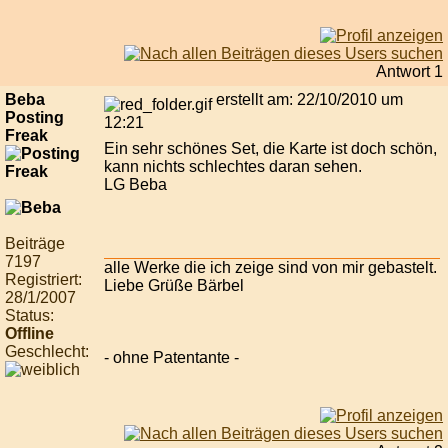
Antwort 1
Beba
erstellt am: 22/10/2010 um
Posting
12:21
Freak
Ein sehr schönes Set, die Karte ist doch schön,
kann nichts schlechtes daran sehen.
LG Beba
Beiträge
7197
alle Werke die ich zeige sind von mir gebastelt.
Registriert:
Liebe Grüße Bärbel
28/1/2007
Status:
Offline
Geschlecht:
- ohne Patentante -