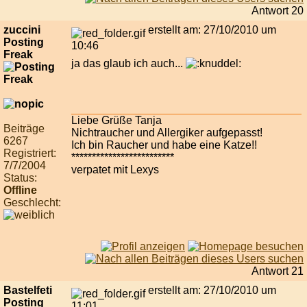
Antwort 20
zuccini
erstellt am: 27/10/2010 um
Posting
10:46
Freak
ja das glaub ich auch...
Liebe Grüße Tanja
Beiträge
Nichtraucher und Allergiker aufgepasst!
6267
Ich bin Raucher und habe eine Katze!!
Registriert:
*************************
7/7/2004
verpatet mit Lexys
Status:
Offline
Geschlecht:
Antwort 21
Bastelfeti
erstellt am: 27/10/2010 um
Posting
11:01