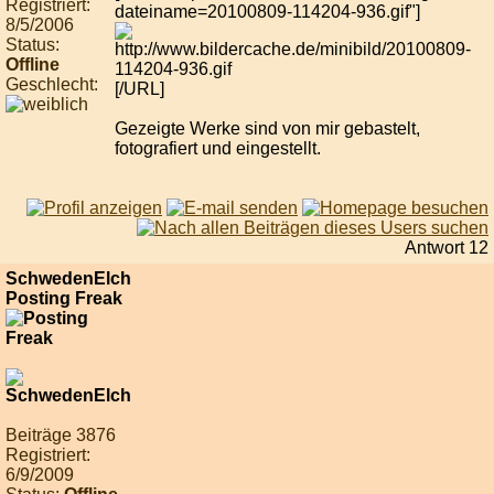
Registriert:
dateiname=20100809-114204-936.gif"]
8/5/2006
Status:
Offline
Geschlecht:
[/URL]
Gezeigte Werke sind von mir gebastelt,
fotografiert und eingestellt.
Antwort 12
SchwedenElch
Posting Freak
Beiträge 3876
Registriert:
6/9/2009