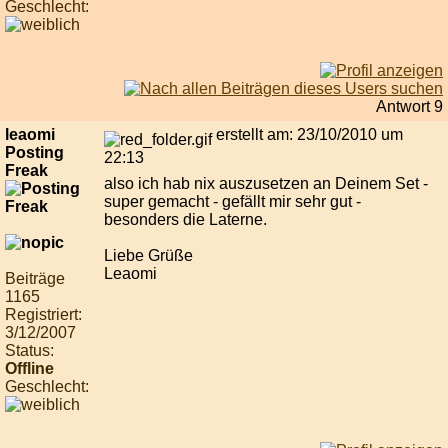
Geschlecht:
Antwort 9
leaomi
erstellt am: 23/10/2010 um
Posting
22:13
Freak
also ich hab nix auszusetzen an Deinem Set -
super gemacht - gefällt mir sehr gut -
besonders die Laterne.
Liebe Grüße
Leaomi
Beiträge
1165
Registriert:
3/12/2007
Status:
Offline
Geschlecht: