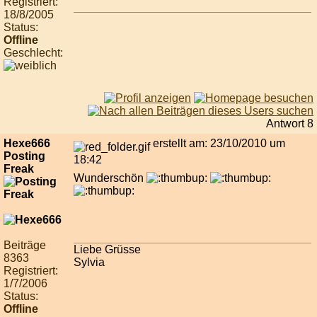
Registriert:
18/8/2005
Status:
Offline
Geschlecht:
Antwort 8
Hexe666
erstellt am: 23/10/2010 um
Posting
18:42
Freak
Wunderschön
Beiträge
Liebe Grüsse
8363
Sylvia
Registriert:
1/7/2006
Status:
Offline