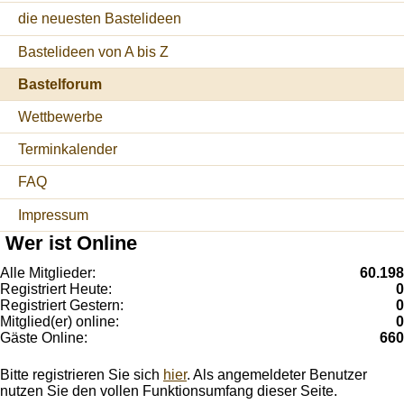
die neuesten Bastelideen
Bastelideen von A bis Z
Bastelforum
Wettbewerbe
Terminkalender
FAQ
Impressum
Wer ist Online
Alle Mitglieder:
60.198
Registriert Heute:
0
Registriert Gestern:
0
Mitglied(er) online:
0
Gäste Online:
660
Bitte registrieren Sie sich
hier
. Als angemeldeter Benutzer
nutzen Sie den vollen Funktionsumfang dieser Seite.