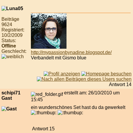
Beiträge
9624
Registriert:
10/2/2009
Status:
Offline
Geschlecht:
http://mypassionbynadine.blogspot.de/
Verbandelt mit Gismo blue
Antwort 14
schipi71
erstellt am: 26/10/2010 um
Gast
15:45
ein wunderschönes Set hast du da gewerkelt
Antwort 15