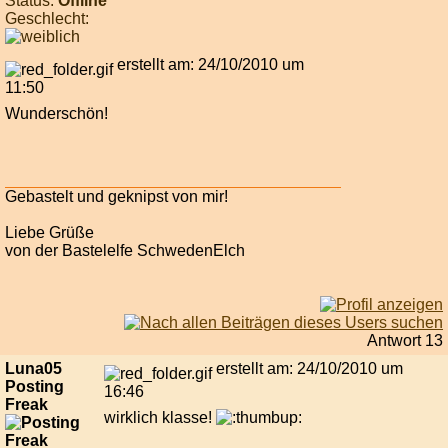
Status:
Offline
Geschlecht:
erstellt am: 24/10/2010 um
11:50
Wunderschön!
Gebastelt und geknipst von mir!
Liebe Grüße
von der Bastelelfe SchwedenElch
Antwort 13
Luna05
erstellt am: 24/10/2010 um
Posting
16:46
Freak
wirklich klasse!