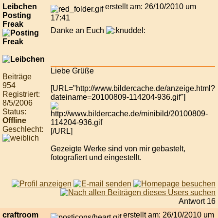
Leibchen
erstellt am: 26/10/2010 um
Posting
17:41
Freak
Danke an Euch
Liebe Grüße
Beiträge
954
[URL="http://www.bildercache.de/anzeige.html?
Registriert:
dateiname=20100809-114204-936.gif"]
8/5/2006
Status:
Offline
Geschlecht:
[/URL]
Gezeigte Werke sind von mir gebastelt,
fotografiert und eingestellt.
Antwort 16
craftroom
erstellt am: 26/10/2010 um