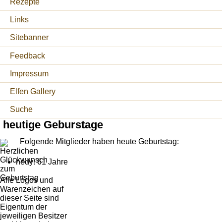
Rezepte
Links
Sitebanner
Feedback
Impressum
Elfen Gallery
Suche
heutige Geburstage
Folgende Mitglieder haben heute Geburtstag:
hedy: 61 Jahre
Alle Logos und
Warenzeichen auf
dieser Seite sind
Eigentum der
jeweiligen Besitzer