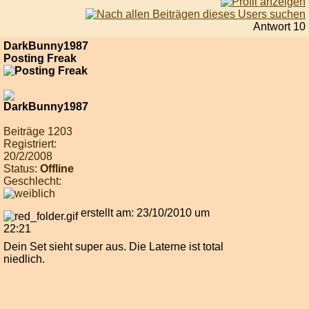
Antwort 10
DarkBunny1987
Posting Freak
Beiträge 1203
Registriert:
20/2/2008
Status:
Offline
Geschlecht:
erstellt am: 23/10/2010 um
22:21
Dein Set sieht super aus. Die Laterne ist total
niedlich.