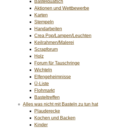
Bastelquatsch
Aktionen und Wettbewerbe
Karten
Stempeln
Handarbeiten
Crea Pop/Lampen/Leuchten
Keilrahmen/Malerei
Scrapforum
Holz
Forum für Tauschringe
Wichteln
Elfengeheimnisse
Ü-Liste
Flohmarkt
Basteltreffen
Alles was nicht mit Basteln zu tun hat
Plauderecke
Kochen und Backen
Kinder