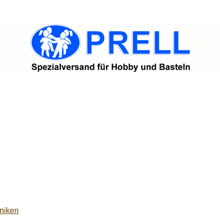
niken