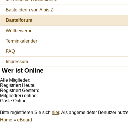
Bastelideen von A bis Z
Bastelforum
Wettbewerbe
Terminkalender
FAQ
Impressum
Wer ist Online
Alle Mitglieder:
Registriert Heute:
Registriert Gestern:
Mitglied(er) online:
Gäste Online:
Bitte registrieren Sie sich
hier
. Als angemeldeter Benutzer nutz
Home
»
eBoard