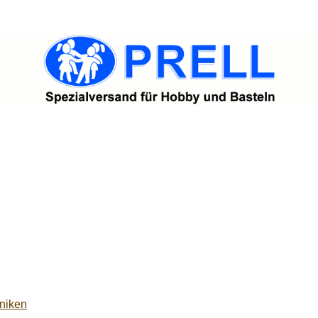
niken