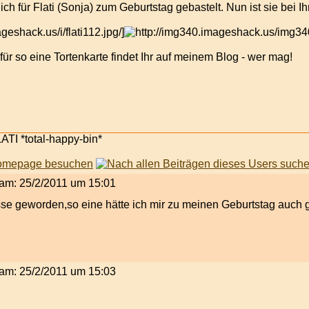
ich für Flati (Sonja) zum Geburtstag gebastelt. Nun ist sie be
eshack.us/i/flati112.jpg/]
für so eine Tortenkarte findet Ihr auf meinem Blog - wer mag!
TI *total-happy-bin*
t am: 25/2/2011 um 15:01
se geworden,so eine hätte ich mir zu meinen Geburtstag auch g
t am: 25/2/2011 um 15:03