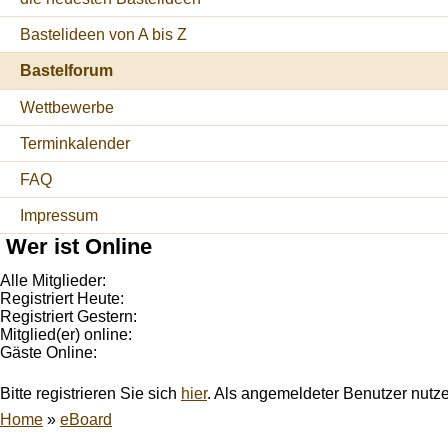
Bastelideen von A bis Z
Bastelforum
Wettbewerbe
Terminkalender
FAQ
Impressum
Wer ist Online
Alle Mitglieder:
Registriert Heute:
Registriert Gestern:
Mitglied(er) online:
Gäste Online:
Bitte registrieren Sie sich
hier
. Als angemeldeter Benutzer nutz
Home
»
eBoard