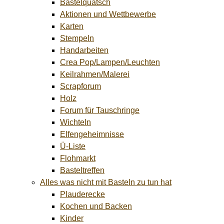
Bastelquatsch
Aktionen und Wettbewerbe
Karten
Stempeln
Handarbeiten
Crea Pop/Lampen/Leuchten
Keilrahmen/Malerei
Scrapforum
Holz
Forum für Tauschringe
Wichteln
Elfengeheimnisse
Ü-Liste
Flohmarkt
Basteltreffen
Alles was nicht mit Basteln zu tun hat
Plauderecke
Kochen und Backen
Kinder