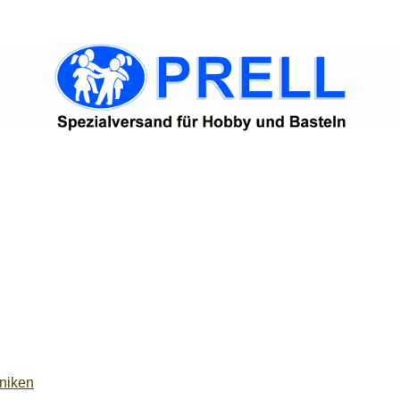
niken