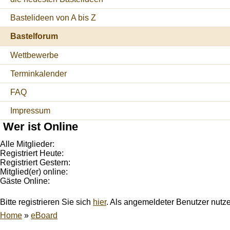
Bastelideen von A bis Z
Bastelforum
Wettbewerbe
Terminkalender
FAQ
Impressum
Wer ist Online
Alle Mitglieder:
Registriert Heute:
Registriert Gestern:
Mitglied(er) online:
Gäste Online:
Bitte registrieren Sie sich
hier
. Als angemeldeter Benutzer nutz
Home
»
eBoard