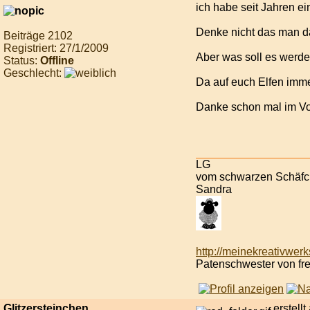
ich habe seit Jahren e
Denke nicht das man d
Beiträge 2102
Registriert: 27/1/2009
Aber was soll es werde
Status:
Offline
Geschlecht:
Da auf euch Elfen imme
Danke schon mal im V
LG
vom schwarzen Schäf
Sandra
http://meinekreativwerk
Patenschwester von fre
Glitzersteinchen
erstell