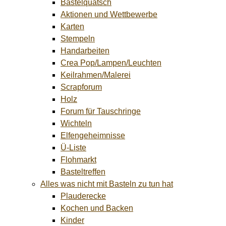
Bastelquatsch
Aktionen und Wettbewerbe
Karten
Stempeln
Handarbeiten
Crea Pop/Lampen/Leuchten
Keilrahmen/Malerei
Scrapforum
Holz
Forum für Tauschringe
Wichteln
Elfengeheimnisse
Ü-Liste
Flohmarkt
Basteltreffen
Alles was nicht mit Basteln zu tun hat
Plauderecke
Kochen und Backen
Kinder