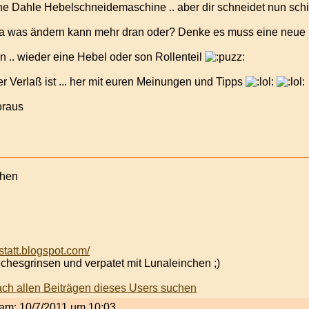
ine Dahle Hebelschneidemaschine .. aber dir schneidet nun sch
a was ändern kann mehr dran oder? Denke es muss eine neue h
n .. wieder eine Hebel oder son Rollenteil
r Verlaß ist ... her mit euren Meinungen und Tipps
oraus
chen
statt.blogspot.com/
chesgrinsen und verpatet mit Lunaleinchen ;)
t am: 10/7/2011 um 10:03