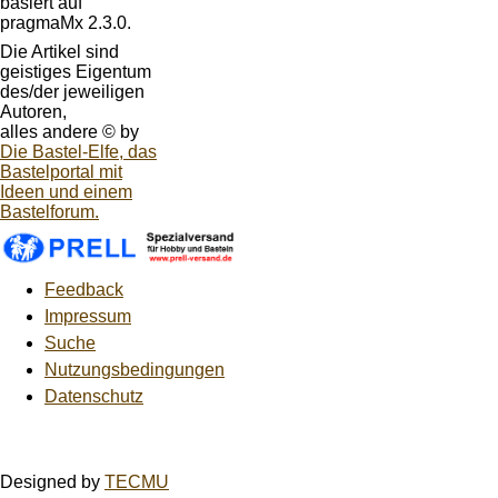
basiert auf
pragmaMx 2.3.0.
Die Artikel sind
geistiges Eigentum
des/der jeweiligen
Autoren,
alles andere © by
Die Bastel-Elfe, das
Bastelportal mit
Ideen und einem
Bastelforum.
Feedback
Impressum
Suche
Nutzungsbedingungen
Datenschutz
Designed by
TECMU