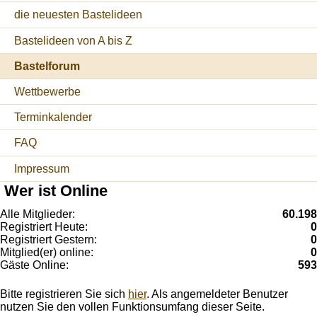
die neuesten Bastelideen
Bastelideen von A bis Z
Bastelforum
Wettbewerbe
Terminkalender
FAQ
Impressum
Wer ist Online
Alle Mitglieder:
60.198
Registriert Heute:
0
Registriert Gestern:
0
Mitglied(er) online:
0
Gäste Online:
593
Bitte registrieren Sie sich
hier
. Als angemeldeter Benutzer
nutzen Sie den vollen Funktionsumfang dieser Seite.