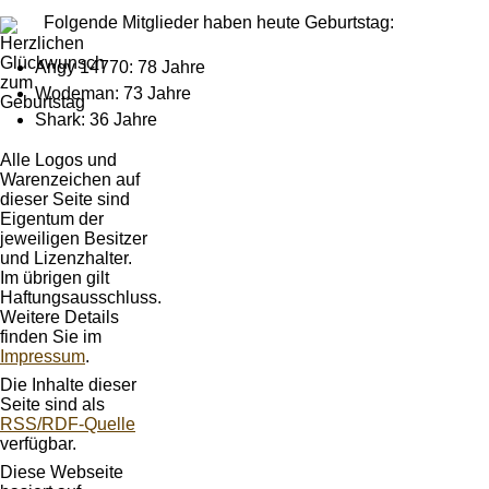
Folgende Mitglieder haben heute Geburtstag:
Angy 14770: 78 Jahre
Wodeman: 73 Jahre
Shark: 36 Jahre
Alle Logos und
Warenzeichen auf
dieser Seite sind
Eigentum der
jeweiligen Besitzer
und Lizenzhalter.
Im übrigen gilt
Haftungsausschluss.
Weitere Details
finden Sie im
Impressum
.
Die Inhalte dieser
Seite sind als
RSS/RDF-Quelle
verfügbar.
Diese Webseite