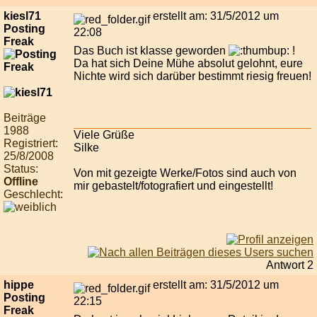
kiesl71
erstellt am: 31/5/2012 um
Posting
22:08
Freak
Das Buch ist klasse geworden
!
Da hat sich Deine Mühe absolut gelohnt, eure
Nichte wird sich darüber bestimmt riesig freuen!
Beiträge
1988
Viele Grüße
Registriert:
Silke
25/8/2008
Status:
Von mit gezeigte Werke/Fotos sind auch von
Offline
mir gebastelt/fotografiert und eingestellt!
Geschlecht:
Antwort 2
hippe
erstellt am: 31/5/2012 um
Posting
22:15
Freak