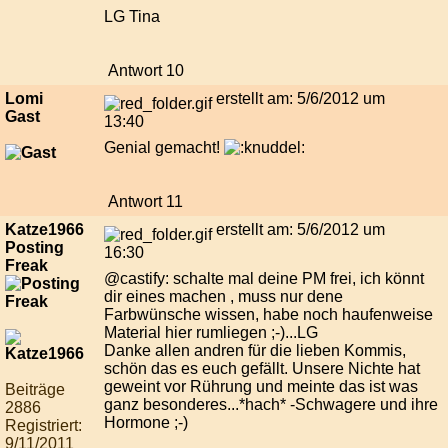
LG Tina
Antwort 10
Lomi
erstellt am: 5/6/2012 um
Gast
13:40
Genial gemacht!
Antwort 11
Katze1966
erstellt am: 5/6/2012 um
Posting
16:30
Freak
@castify: schalte mal deine PM frei, ich könnt
dir eines machen , muss nur dene
Farbwünsche wissen, habe noch haufenweise
Material hier rumliegen ;-)...LG
Danke allen andren für die lieben Kommis,
schön das es euch gefällt. Unsere Nichte hat
geweint vor Rührung und meinte das ist was
Beiträge
ganz besonderes...*hach* -Schwagere und ihre
2886
Hormone ;-)
Registriert:
9/11/2011