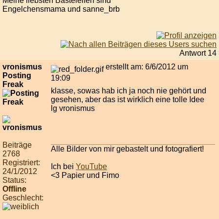
Meine liebsten Bastelelfen sind
Engelchensmama und sanne_brb
Antwort 14
vronismus
erstellt am: 6/6/2012 um
Posting
19:09
Freak
klasse, sowas hab ich ja noch nie gehört und
gesehen, aber das ist wirklich eine tolle Idee
lg vronismus
Beiträge
Alle Bilder von mir gebastelt und fotografiert!
2768
Registriert:
Ich bei
YouTube
24/1/2012
<3 Papier und Fimo
Status:
Offline
Geschlecht: