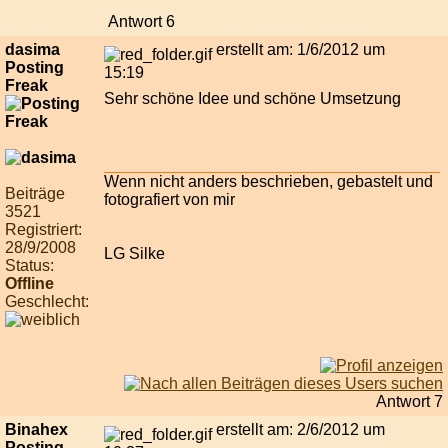
Antwort 6
dasima
erstellt am: 1/6/2012 um
Posting
15:19
Freak
Sehr schöne Idee und schöne Umsetzung
Wenn nicht anders beschrieben, gebastelt und
Beiträge
fotografiert von mir
3521
Registriert:
28/9/2008
LG Silke
Status:
Offline
Geschlecht:
Antwort 7
Binahex
erstellt am: 2/6/2012 um
Posting