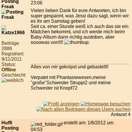
Posting
23:06
Freak
Vielen lieben Dank für eure Antworten, ich bin
super gespannt, was Jessi dazu sagt, wenn wir
es ihr am Samstag geben!
Seit ca. einer Stunde weiß ich auch das sie ein
Mädchen bekommt, und ich werde mich beim
Baby-Album dann richtig austoben, aber
sooowas von!!!!
Beiträge
2886
Registriert:
9/11/2011
Status:
Alles von mir geknipst und gebastelt!!
Offline
Geschlecht:
Verpatet mit Phantasiewesen,meine
"große"Schwester Struppi2 und meine
Schwester ist Knopf72
Antwort 4
Huffi
erstellt am: 1/6/2012 um
Posting
04:53