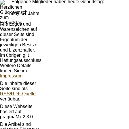
Folgende Mitglieder haben heute Geburtstag:
hedy: 61 Jahre
Alle Logos und
Warenzeichen auf
dieser Seite sind
Eigentum der
jeweiligen Besitzer
und Lizenzhalter.
Im übrigen gilt
Haftungsausschluss.
Weitere Details
finden Sie im
Impressum
.
Die Inhalte dieser
Seite sind als
RSS/RDF-Quelle
verfügbar.
Diese Webseite
basiert auf
pragmaMx 2.3.0.
Die Artikel sind