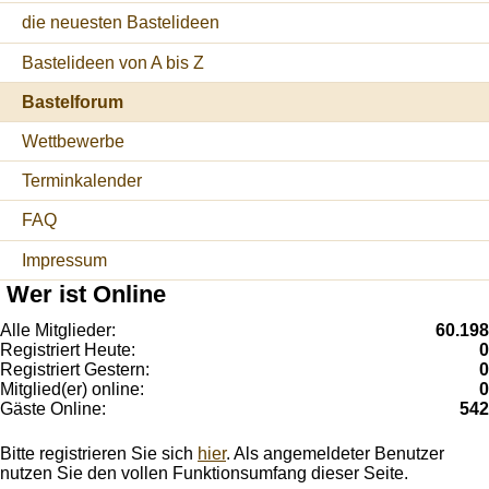
die neuesten Bastelideen
Bastelideen von A bis Z
Bastelforum
Wettbewerbe
Terminkalender
FAQ
Impressum
Wer ist Online
Alle Mitglieder:
60.198
Registriert Heute:
0
Registriert Gestern:
0
Mitglied(er) online:
0
Gäste Online:
542
Bitte registrieren Sie sich
hier
. Als angemeldeter Benutzer
nutzen Sie den vollen Funktionsumfang dieser Seite.