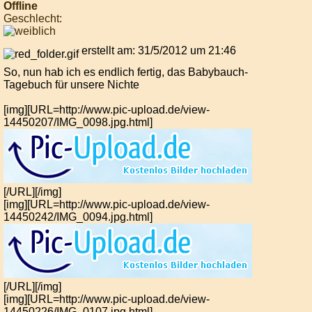
Offline
Geschlecht:
erstellt am: 31/5/2012 um 21:46
So, nun hab ich es endlich fertig, das Babybauch-
Tagebuch für unsere Nichte
[img][URL=http://www.pic-upload.de/view-
14450207/IMG_0098.jpg.html]
[/URL][/img]
[img][URL=http://www.pic-upload.de/view-
14450242/IMG_0094.jpg.html]
[/URL][/img]
[img][URL=http://www.pic-upload.de/view-
14450226/IMG_0107.jpg.html]