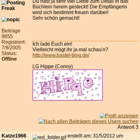
Du hast ja sehr viel Liebe zum Detail in das
Büchlein herein gesteckt! Die Empfängerin
wird sich bestimmt freuen darüber!
Sehr schön gemacht!
Beiträge
9855
Registriert:
Ich lade Euch ein!
7/9/2005
Vielleicht mögt ihr ja mal schau'n?
Status:
http://www.bastel-blog.de/
Offline
LG Hippe (Conny)
Antwort 3
Katze1966
erstellt am: 31/5/2012 um