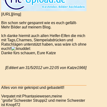
[/URL][/img]
Bin schon sehr gespannt wie es euch gefällt-
Mehr Bilder auf meinem Blog.
Ich danke hiermit auch allen Helfer-Elfen die mich
mit Tags,Charmes, Stempelabdrücken und
Ratschlägen unterstützt haben, was wäre ich ohne
euch!!
Danke fürs schauen, Eure Katze
[Editiert am 31/5/2012 um 22:05 von Katze1966]
Alles von mir geknipst und gebastelt!!
Verpatet mit Phantasiewesen,meine
"große"Schwester Struppi2 und meine Schwester
ist Knopf72