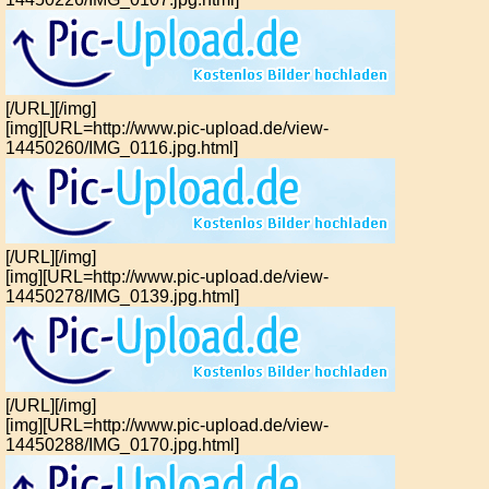
[/URL][/img]
[img][URL=http://www.pic-upload.de/view-
14450260/IMG_0116.jpg.html]
[/URL][/img]
[img][URL=http://www.pic-upload.de/view-
14450278/IMG_0139.jpg.html]
[/URL][/img]
[img][URL=http://www.pic-upload.de/view-
14450288/IMG_0170.jpg.html]