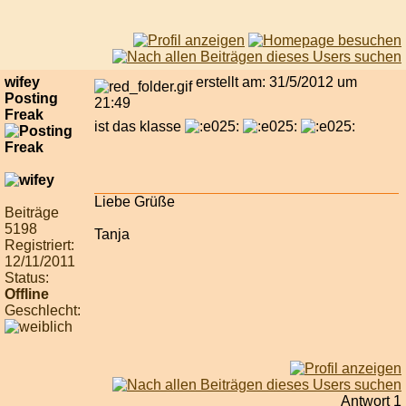
wifey
erstellt am: 31/5/2012 um
Posting
21:49
Freak
ist das klasse
Liebe Grüße
Beiträge
5198
Tanja
Registriert:
12/11/2011
Status:
Offline
Geschlecht:
Antwort 1