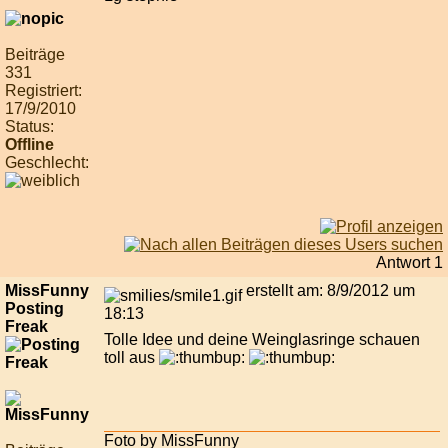
Beiträge
331
Registriert:
17/9/2010
Status:
Offline
Geschlecht:
Antwort 1
MissFunny
erstellt am: 8/9/2012 um
Posting
18:13
Freak
Tolle Idee und deine Weinglasringe schauen
toll aus
Foto by MissFunny