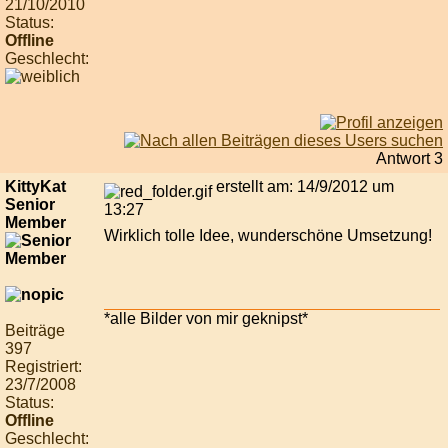
21/10/2010
Status:
Offline
Geschlecht:
Antwort 3
KittyKat
erstellt am: 14/9/2012 um
Senior
13:27
Member
Wirklich tolle Idee, wunderschöne Umsetzung!
*alle Bilder von mir geknipst*
Beiträge
397
Registriert:
23/7/2008
Status:
Offline
Geschlecht: