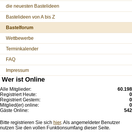
die neuesten Bastelideen
Bastelideen von A bis Z
Bastelforum
Wettbewerbe
Terminkalender
FAQ
Impressum
Wer ist Online
Alle Mitglieder:
60.198
Registriert Heute:
0
Registriert Gestern:
0
Mitglied(er) online:
0
Gäste Online:
542
Bitte registrieren Sie sich
hier
. Als angemeldeter Benutzer
nutzen Sie den vollen Funktionsumfang dieser Seite.