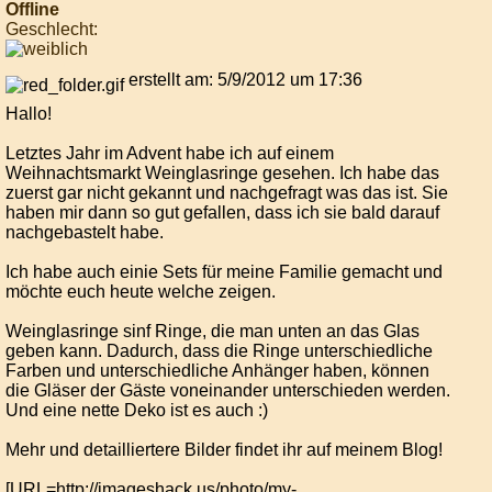
Offline
Geschlecht:
erstellt am: 5/9/2012 um 17:36
Hallo!
Letztes Jahr im Advent habe ich auf einem
Weihnachtsmarkt Weinglasringe gesehen. Ich habe das
zuerst gar nicht gekannt und nachgefragt was das ist. Sie
haben mir dann so gut gefallen, dass ich sie bald darauf
nachgebastelt habe.
Ich habe auch einie Sets für meine Familie gemacht und
möchte euch heute welche zeigen.
Weinglasringe sinf Ringe, die man unten an das Glas
geben kann. Dadurch, dass die Ringe unterschiedliche
Farben und unterschiedliche Anhänger haben, können
die Gläser der Gäste voneinander unterschieden werden.
Und eine nette Deko ist es auch :)
Mehr und detailliertere Bilder findet ihr auf meinem Blog!
[URL=http://imageshack.us/photo/my-