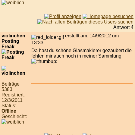
Antwort 4
violinchen
erstellt am: 14/9/2012 um
Posting
13:33
Freak
Da hast du schöne Glasmakierer gezaubert die
fehlen mir auch noch in meiner Sammlung
Beiträge
5383
Registriert:
12/3/2011
Status:
Offline
Geschlecht: