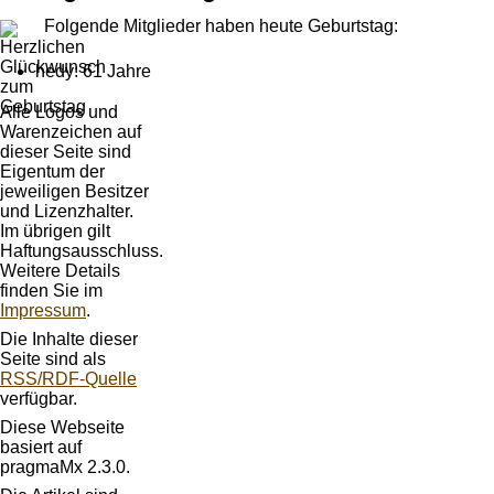
Folgende Mitglieder haben heute Geburtstag:
hedy: 61 Jahre
Alle Logos und
Warenzeichen auf
dieser Seite sind
Eigentum der
jeweiligen Besitzer
und Lizenzhalter.
Im übrigen gilt
Haftungsausschluss.
Weitere Details
finden Sie im
Impressum
.
Die Inhalte dieser
Seite sind als
RSS/RDF-Quelle
verfügbar.
Diese Webseite
basiert auf
pragmaMx 2.3.0.