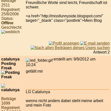
Beiträge
Freundliche Worte sind leicht, Freundschaft ist
2511
schwer.
Registriert:
25/8/2006
<a href="http://missfunnyside.blogspot.com/"
Status:
target="_blank" class="postlink">Mein Blog
Offline
Geschlecht:
Antwort 2
catalunya
erstellt am: 9/9/2012 um
Posting
10:24
Freak
gefällt mir
LG Catalunya
Beiträge
wenns nicht anders dabei steht meine arbeit
1699
und mein Foto
Registriert: