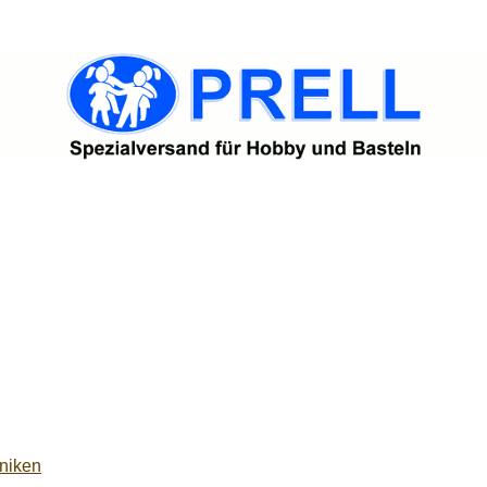
niken