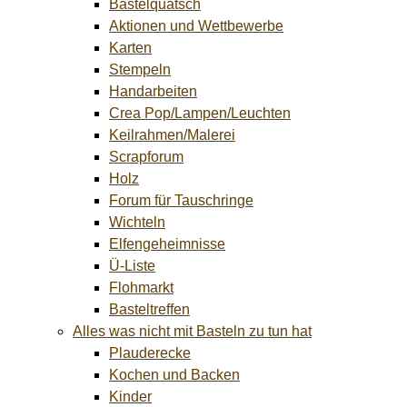
Bastelquatsch
Aktionen und Wettbewerbe
Karten
Stempeln
Handarbeiten
Crea Pop/Lampen/Leuchten
Keilrahmen/Malerei
Scrapforum
Holz
Forum für Tauschringe
Wichteln
Elfengeheimnisse
Ü-Liste
Flohmarkt
Basteltreffen
Alles was nicht mit Basteln zu tun hat
Plauderecke
Kochen und Backen
Kinder