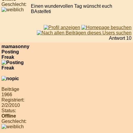
Geschlecht:
Einen wundervollen Tag wünscht euch
BAstelfeti
Antwort 10
mamasonny
Posting
Freak
Beiträge
1966
Registriert:
2/2/2010
Status:
Offline
Geschlecht: