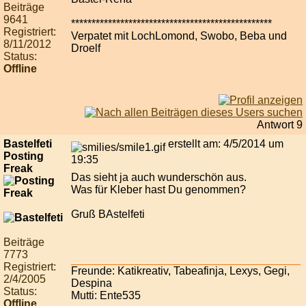
Beiträge
9641
*************************************************
Registriert:
Verpatet mit LochLomond, Swobo, Beba und
8/11/2012
Droelf
Status:
Offline
Antwort 9
Bastelfeti
erstellt am: 4/5/2014 um
Posting
19:35
Freak
Das sieht ja auch wunderschön aus.
Was für Kleber hast Du genommen?
Gruß BAstelfeti
Beiträge
7773
Registriert:
Freunde: Katikreativ, Tabeafinja, Lexys, Gegi,
2/4/2005
Despina
Status:
Mutti: Ente535
Offline