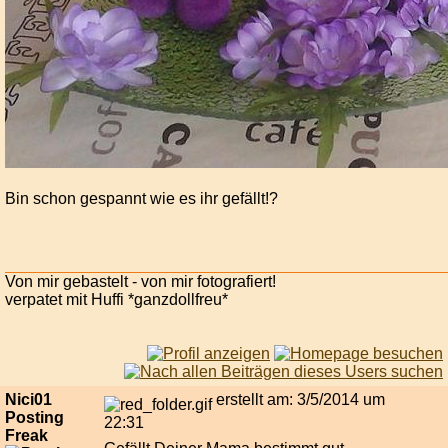
Bin schon gespannt wie es ihr gefällt!?
Von mir gebastelt - von mir fotografiert!
verpatet mit Huffi *ganzdollfreu*
Nici01
erstellt am: 3/5/2014 um
Posting
22:31
Freak