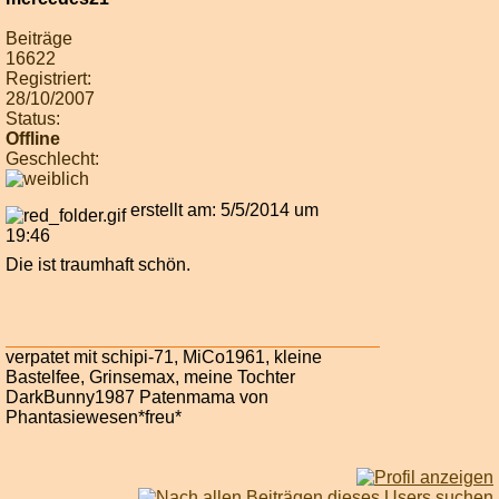
Beiträge
16622
Registriert:
28/10/2007
Status:
Offline
Geschlecht:
erstellt am: 5/5/2014 um
19:46
Die ist traumhaft schön.
verpatet mit schipi-71, MiCo1961, kleine
Bastelfee, Grinsemax, meine Tochter
DarkBunny1987 Patenmama von
Phantasiewesen*freu*