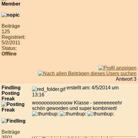
Beiträge
125
Registriert:
5/2/2011
Status:
Offline
Antwort 3
Findling
erstellt am: 4/5/2014 um
Posting
13:16
Freak
woooooooooooow Klasse - seeeeeeeehr
schön geworden und super kombiniert!
Beiträge
3501