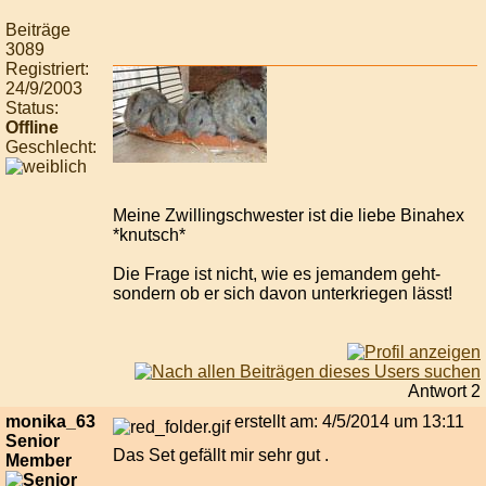
Beiträge
3089
Registriert:
24/9/2003
Status:
Offline
Geschlecht:
Meine Zwillingschwester ist die liebe Binahex
*knutsch*
Die Frage ist nicht, wie es jemandem geht-
sondern ob er sich davon unterkriegen lässt!
Antwort 2
monika_63
erstellt am: 4/5/2014 um 13:11
Senior
Das Set gefällt mir sehr gut .
Member