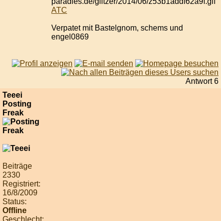
ATC
Verpatet mit Bastelgnom, schems und
engel0869
Antwort 6
Teeei
Posting
Freak
Beiträge
2330
Registriert:
16/8/2009
Status:
Offline
Geschlecht: