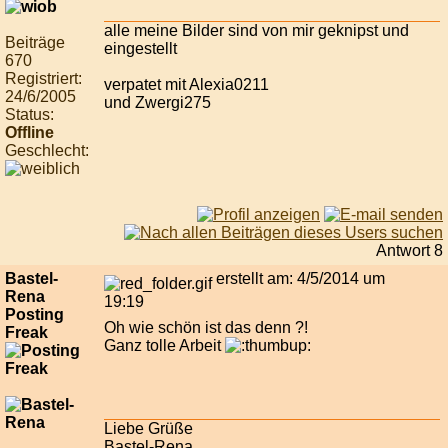
alle meine Bilder sind von mir geknipst und
Beiträge
eingestellt
670
Registriert:
verpatet mit Alexia0211
24/6/2005
und Zwergi275
Status:
Offline
Geschlecht:
Antwort 8
Bastel-
erstellt am: 4/5/2014 um
Rena
19:19
Posting
Oh wie schön ist das denn ?!
Freak
Ganz tolle Arbeit
Liebe Grüße
Bastel-Rena