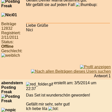
Gefällt Deiner Mama bestimmt gut.
Mir gefällt sie auf jeden Fall
Beiträge
Liebe Grüße
12832
Nici
Registriert:
2/11/2011
Status:
Offline
Geschlecht:
Antwort 1
abendstern
erstellt am: 3/5/2014 um
Posting
22:37
Freak
Das Set ist wunderschön geworden!
Gefällt mir sehr, sehr gut!
Ich liebe lila