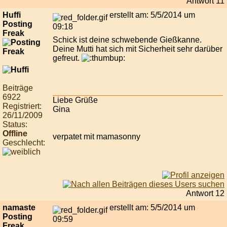
Antwort 11
Huffi
erstellt am: 5/5/2014 um
Posting
09:18
Freak
Schick ist deine schwebende Gießkanne.
Deine Mutti hat sich mit Sicherheit sehr darüber
gefreut.
Beiträge
6922
Liebe Grüße
Registriert:
Gina
26/11/2009
Status:
Offline
verpatet mit mamasonny
Geschlecht:
Antwort 12
namaste
erstellt am: 5/5/2014 um
Posting
09:59
Freak