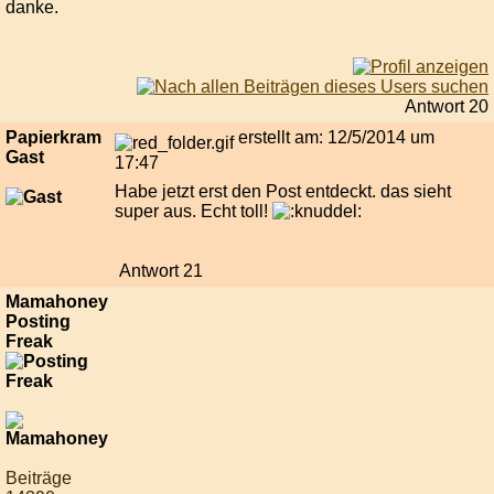
danke.
Antwort 20
Papierkram
erstellt am: 12/5/2014 um
Gast
17:47
Habe jetzt erst den Post entdeckt. das sieht
super aus. Echt toll!
Antwort 21
Mamahoney
Posting
Freak
Beiträge