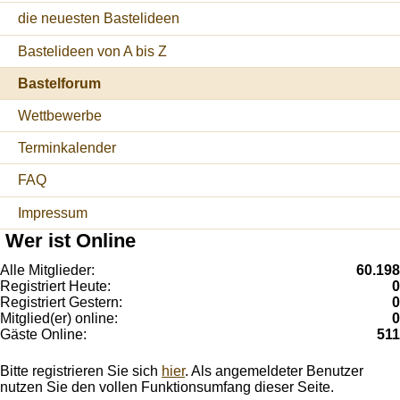
die neuesten Bastelideen
Bastelideen von A bis Z
Bastelforum
Wettbewerbe
Terminkalender
FAQ
Impressum
Wer ist Online
Alle Mitglieder:
60.198
Registriert Heute:
0
Registriert Gestern:
0
Mitglied(er) online:
0
Gäste Online:
511
Bitte registrieren Sie sich
hier
. Als angemeldeter Benutzer
nutzen Sie den vollen Funktionsumfang dieser Seite.