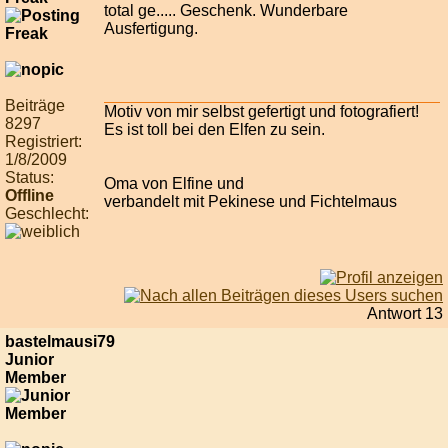
total ge..... Geschenk. Wunderbare
Ausfertigung.
Beiträge
Motiv von mir selbst gefertigt und fotografiert!
8297
Es ist toll bei den Elfen zu sein.
Registriert:
1/8/2009
Status:
Oma von Elfine und
Offline
verbandelt mit Pekinese und Fichtelmaus
Geschlecht:
Antwort 13
bastelmausi79
Junior
Member