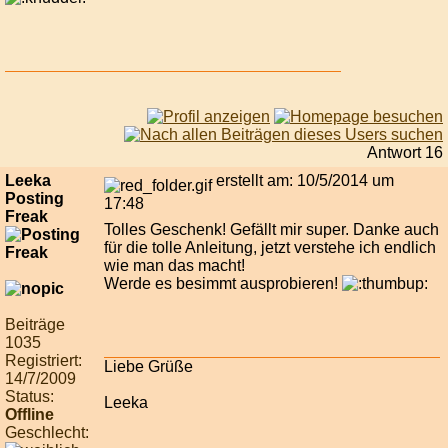
Antwort 16
Leeka
erstellt am: 10/5/2014 um
Posting
17:48
Freak
Tolles Geschenk! Gefällt mir super. Danke auch
für die tolle Anleitung, jetzt verstehe ich endlich
wie man das macht!
Werde es besimmt ausprobieren!
Beiträge
1035
Registriert:
Liebe Grüße
14/7/2009
Status:
Leeka
Offline
Geschlecht: