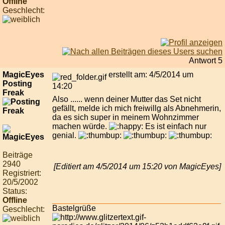
Offline
Geschlecht:
Antwort 5
MagicEyes
erstellt am: 4/5/2014 um
Posting
14:20
Freak
Also ...... wenn deiner Mutter das Set nicht
gefällt, melde ich mich freiwillg als Abnehmerin,
da es sich super in meinem Wohnzimmer
machen würde.
Es ist einfach nur
genial.
Beiträge
2940
[Editiert am 4/5/2014 um 15:20 von MagicEyes]
Registriert:
20/5/2002
Status:
Offline
Bastelgrüße
Geschlecht: