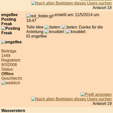
Antwort 18
engelfee
erstellt am: 11/5/2014 um
Posting
16:47
Freak
Tolle Idee
Danke für die
Anleitung
lG engelfee
Beiträge
1449
Registriert:
9/3/2008
Status:
Offline
Geschlecht:
Antwort 19
Wasserstern