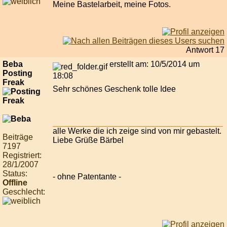
Meine Bastelarbeit, meine Fotos.
Antwort 17
Beba
erstellt am: 10/5/2014 um
Posting
18:08
Freak
Sehr schönes Geschenk tolle Idee
alle Werke die ich zeige sind von mir gebastelt.
Beiträge
Liebe Grüße Bärbel
7197
Registriert:
28/1/2007
Status:
- ohne Patentante -
Offline
Geschlecht: