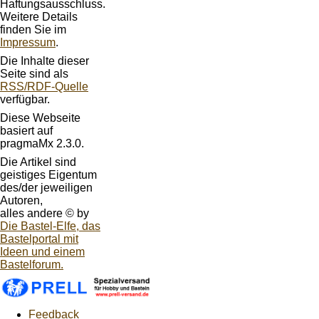
Haftungsausschluss.
Weitere Details
finden Sie im
Impressum
.
Die Inhalte dieser
Seite sind als
RSS/RDF-Quelle
verfügbar.
Diese Webseite
basiert auf
pragmaMx 2.3.0.
Die Artikel sind
geistiges Eigentum
des/der jeweiligen
Autoren,
alles andere © by
Die Bastel-Elfe, das
Bastelportal mit
Ideen und einem
Bastelforum.
Feedback