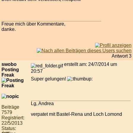
Freue mich über Kommentare,
danke.
Antwort 3
swobo
erstellt am: 24/7/2014 um
Posting
20:57
Freak
Super gelungen!
Lg, Andrea
Beiträge
7579
verpatet mit Bastel-Rena und Loch Lomond
Registriert:
22/5/2013
Status: