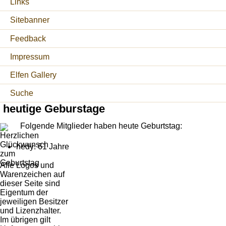
Links
Sitebanner
Feedback
Impressum
Elfen Gallery
Suche
heutige Geburstage
Folgende Mitglieder haben heute Geburtstag:
hedy: 61 Jahre
Alle Logos und
Warenzeichen auf
dieser Seite sind
Eigentum der
jeweiligen Besitzer
und Lizenzhalter.
Im übrigen gilt