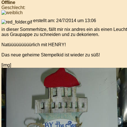
Offline
Geschlecht:
erstellt am: 24/7/2014 um 13:06
in dieser Sommerhitze, fällt mir nix andres ein als einen Leuch
aus Graupappe zu schneiden und zu dekorieren.
Natüüüüüüüüürlich mit HENRY!
Das neue geheime Stempelkid ist wieder zu süß!
[img]