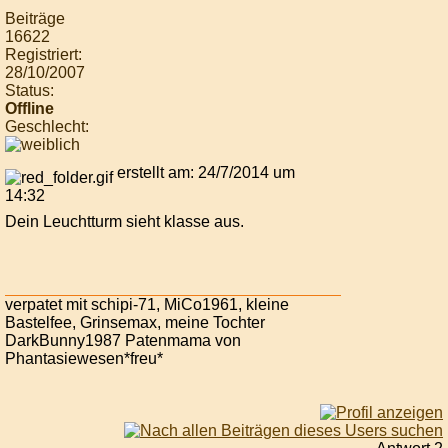
Beiträge
16622
Registriert:
28/10/2007
Status:
Offline
Geschlecht:
erstellt am: 24/7/2014 um
14:32
Dein Leuchtturm sieht klasse aus.
verpatet mit schipi-71, MiCo1961, kleine
Bastelfee, Grinsemax, meine Tochter
DarkBunny1987 Patenmama von
Phantasiewesen*freu*