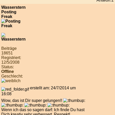
Antwort 2
Wasserstern
Posting
Freak
Beiträge
18651
Registriert:
12/5/2008
Status:
Offline
Geschlecht:
erstellt am: 24/7/2014 um
16:08
Wow, das ist Dir super gelungen!!
Wenn ich das so sagen darf: Ich finde Du hast
Dich kreativ sehr verbessert, Respekt!