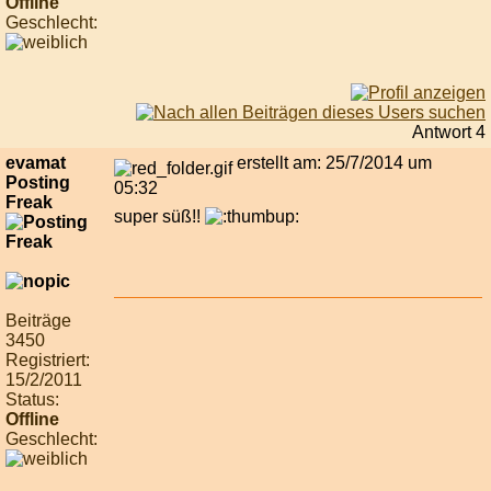
Offline
Geschlecht:
Antwort 4
evamat
erstellt am: 25/7/2014 um
Posting
05:32
Freak
super süß!!
Beiträge
3450
Registriert:
15/2/2011
Status:
Offline
Geschlecht: