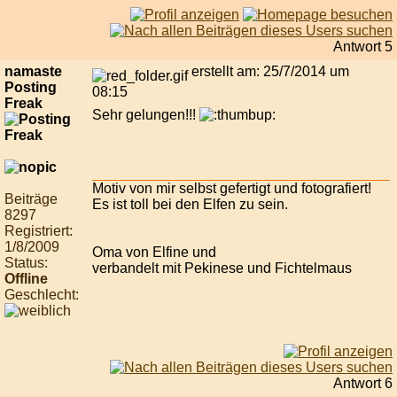
Antwort 5
namaste
erstellt am: 25/7/2014 um
Posting
08:15
Freak
Sehr gelungen!!!
Motiv von mir selbst gefertigt und fotografiert!
Beiträge
Es ist toll bei den Elfen zu sein.
8297
Registriert:
1/8/2009
Oma von Elfine und
Status:
verbandelt mit Pekinese und Fichtelmaus
Offline
Geschlecht:
Antwort 6