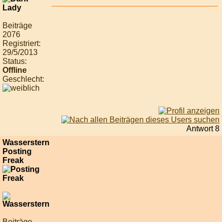
Beiträge
2076
Registriert:
29/5/2013
Status:
Offline
Geschlecht:
Antwort 8
Wasserstern
Posting
Freak
Beiträge