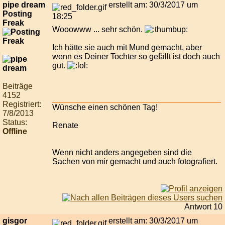
pipe dream
erstellt am: 30/3/2017 um
Posting
18:25
Freak
Wooowww ... sehr schön.
Ich hätte sie auch mit Mund gemacht, aber
wenn es Deiner Tochter so gefällt ist doch auch
gut.
Beiträge
4152
Registriert:
Wünsche einen schönen Tag!
7/8/2013
Status:
Renate
Offline
Wenn nicht anders angegeben sind die
Sachen von mir gemacht und auch fotografiert.
Antwort 10
gisgor
erstellt am: 30/3/2017 um