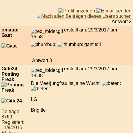
Antwort 2
omaute
erstellt am: 29/3/2017 um
Gast
16:58
gant toll
Antwort 3
Gitte24
erstellt am: 29/3/2017 um
Posting
18:38
Freak
Die Meerjungfrau ist ja ne Wucht.
LG
Brigitte
Beiträge
8769
Registriert:
11/9/2015
Status: