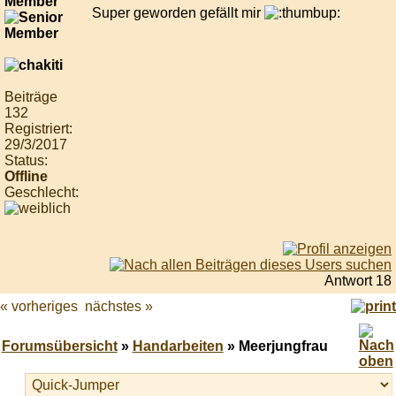
Member
Super geworden gefällt mir
Beiträge
132
Registriert:
29/3/2017
Status:
Offline
Geschlecht:
Antwort 18
« vorheriges
nächstes »
Forumsübersicht
»
Handarbeiten
» Meerjungfrau