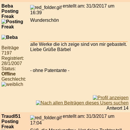
Beba
erstellt am: 31/3/2017 um
Posting
16:39
Freak
Wunderschön
alle Werke die ich zeige sind von mir gebastelt.
Beiträge
Liebe Grüße Bärbel
7197
Registriert:
28/1/2007
Status:
- ohne Patentante -
Offline
Geschlecht:
Antwort 14
Traudl51
erstellt am: 31/3/2017 um
Posting
17:04
Freak