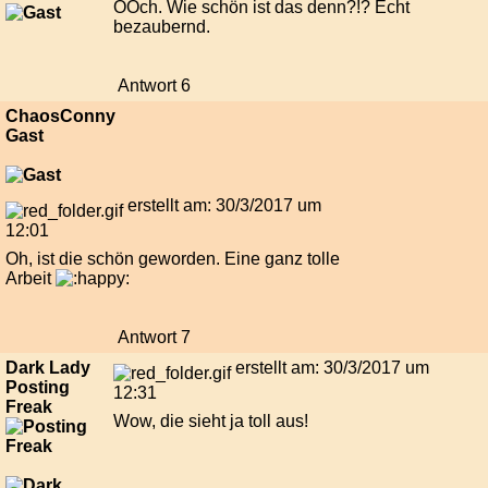
OOch. Wie schön ist das denn?!? Echt
bezaubernd.
Antwort 6
ChaosConny
Gast
erstellt am: 30/3/2017 um
12:01
Oh, ist die schön geworden. Eine ganz tolle
Arbeit
Antwort 7
Dark Lady
erstellt am: 30/3/2017 um
Posting
12:31
Freak
Wow, die sieht ja toll aus!