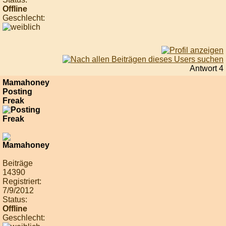
Offline
Geschlecht:
Antwort 4
Mamahoney
Posting
Freak
Beiträge
14390
Registriert:
7/9/2012
Status:
Offline
Geschlecht: