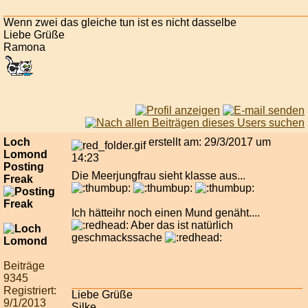
Wenn zwei das gleiche tun ist es nicht dasselbe
Liebe Grüße
Ramona
Loch
erstellt am: 29/3/2017 um
Lomond
14:23
Posting
Die Meerjungfrau sieht klasse aus...
Freak
Ich hätteihr noch einen Mund genäht....
Aber das ist natürlich
geschmackssache
Beiträge
9345
Registriert:
Liebe Grüße
9/1/2013
Silke