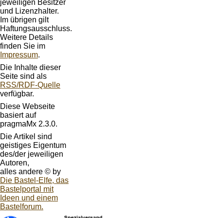
jeweiligen Besitzer
und Lizenzhalter.
Im übrigen gilt
Haftungsausschluss.
Weitere Details
finden Sie im
Impressum
.
Die Inhalte dieser
Seite sind als
RSS/RDF-Quelle
verfügbar.
Diese Webseite
basiert auf
pragmaMx 2.3.0.
Die Artikel sind
geistiges Eigentum
des/der jeweiligen
Autoren,
alles andere © by
Die Bastel-Elfe, das
Bastelportal mit
Ideen und einem
Bastelforum.