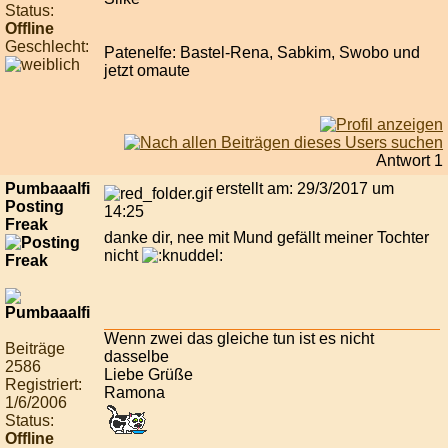
Status:
Offline
Geschlecht:
Patenelfe: Bastel-Rena, Sabkim, Swobo und
jetzt omaute
Antwort 1
Pumbaaalfi
erstellt am: 29/3/2017 um
Posting
14:25
Freak
danke dir, nee mit Mund gefällt meiner Tochter
nicht
Wenn zwei das gleiche tun ist es nicht
Beiträge
dasselbe
2586
Liebe Grüße
Registriert:
Ramona
1/6/2006
Status:
Offline