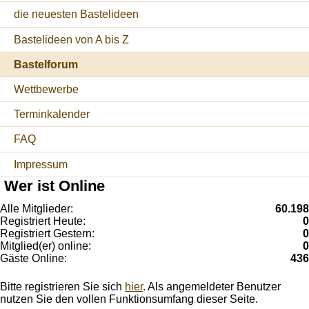
die neuesten Bastelideen
Bastelideen von A bis Z
Bastelforum
Wettbewerbe
Terminkalender
FAQ
Impressum
Wer ist Online
Alle Mitglieder:
60.198
Registriert Heute:
0
Registriert Gestern:
0
Mitglied(er) online:
0
Gäste Online:
436
Bitte registrieren Sie sich
hier
. Als angemeldeter Benutzer
nutzen Sie den vollen Funktionsumfang dieser Seite.