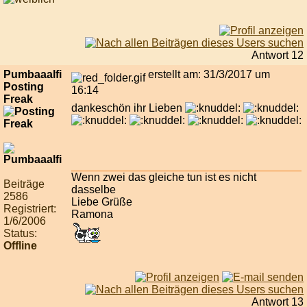
Antwort 12
Pumbaaalfi
erstellt am: 31/3/2017 um
Posting
16:14
Freak
dankeschön ihr Lieben
Wenn zwei das gleiche tun ist es nicht
Beiträge
dasselbe
2586
Liebe Grüße
Registriert:
Ramona
1/6/2006
Status:
Offline
Antwort 13