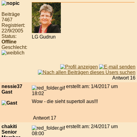
Beiträge
7467
Registriert:
22/9/2005
Status:
LG Gudrun
Offline
Geschlecht:
Antwort 16
nessie37
erstellt am: 1/4/2017 um
Gast
18:02
Wow - die sieht supertoll aus!!!
Antwort 17
chakiti
erstellt am: 2/4/2017 um
Senior
08:00