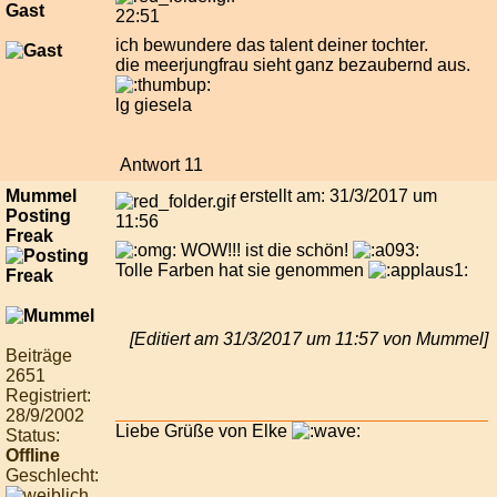
Gast
22:51
ich bewundere das talent deiner tochter.
die meerjungfrau sieht ganz bezaubernd aus.
lg giesela
Antwort 11
Mummel
erstellt am: 31/3/2017 um
Posting
11:56
Freak
WOW!!! ist die schön!
Tolle Farben hat sie genommen
[Editiert am 31/3/2017 um 11:57 von Mummel]
Beiträge
2651
Registriert:
28/9/2002
Liebe Grüße von Elke
Status:
Offline
Geschlecht: