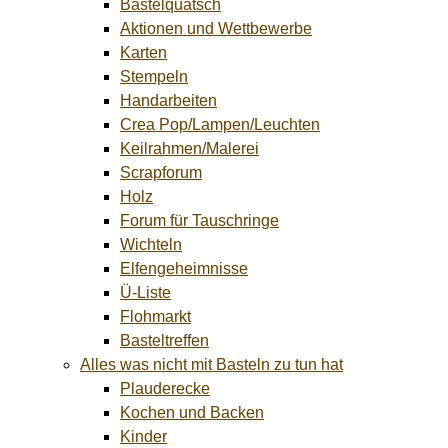
Bastelquatsch
Aktionen und Wettbewerbe
Karten
Stempeln
Handarbeiten
Crea Pop/Lampen/Leuchten
Keilrahmen/Malerei
Scrapforum
Holz
Forum für Tauschringe
Wichteln
Elfengeheimnisse
Ü-Liste
Flohmarkt
Basteltreffen
Alles was nicht mit Basteln zu tun hat
Plauderecke
Kochen und Backen
Kinder