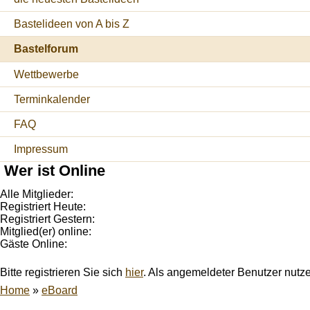
Bastelideen von A bis Z
Bastelforum
Wettbewerbe
Terminkalender
FAQ
Impressum
Wer ist Online
Alle Mitglieder:
Registriert Heute:
Registriert Gestern:
Mitglied(er) online:
Gäste Online:
Bitte registrieren Sie sich
hier
. Als angemeldeter Benutzer nutz
Home
»
eBoard