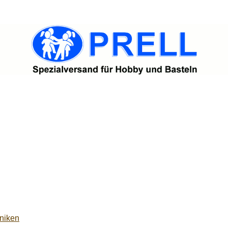
niken