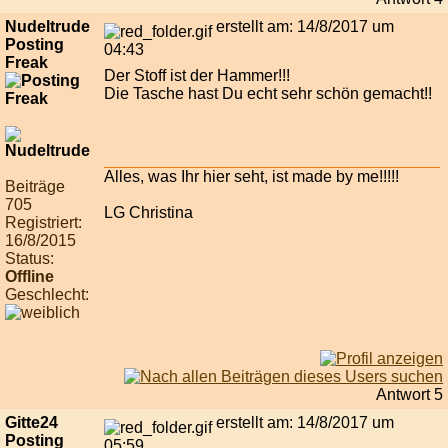
Nudeltrude
erstellt am: 14/8/2017 um
Posting
04:43
Freak
Der Stoff ist der Hammer!!!
Die Tasche hast Du echt sehr schön gemacht!!
Alles, was Ihr hier seht, ist made by me!!!!!
Beiträge
705
LG Christina
Registriert:
16/8/2015
Status:
Offline
Geschlecht:
Antwort 5
Gitte24
erstellt am: 14/8/2017 um
Posting
05:59