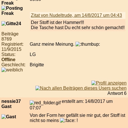
Freak
Zitat von Nudeltrude, am 14/8/2017 um 04:43
Der Stoff ist der Hammer!!!
Die Tasche hast Du echt sehr schön gemacht!!
Beiträge
8769
Registriert:
Ganz meine Meinung.
11/9/2015
Status:
LG
Offline
Geschlecht:
Brigitte
Antwort 6
nessie37
erstellt am: 14/8/2017 um
Gast
07:07
Von der Form her gefällt sie mir gut, der Stoff ist
nicht so meins
!