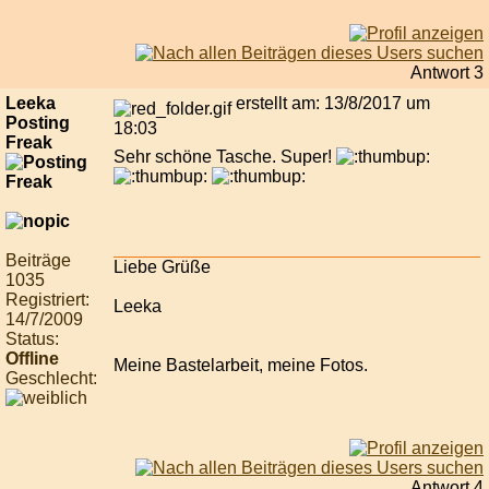
Antwort 3
Leeka
erstellt am: 13/8/2017 um
Posting
18:03
Freak
Sehr schöne Tasche. Super!
Beiträge
Liebe Grüße
1035
Registriert:
Leeka
14/7/2009
Status:
Offline
Meine Bastelarbeit, meine Fotos.
Geschlecht:
Antwort 4