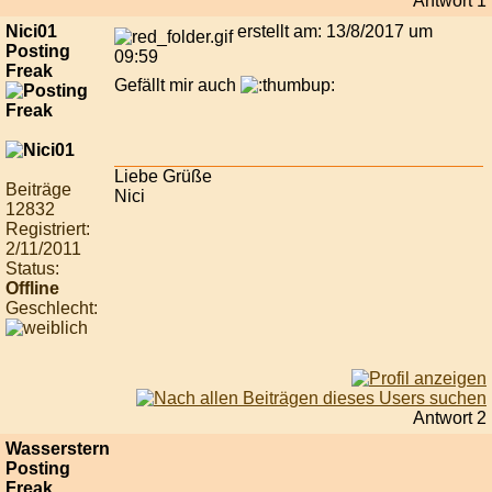
Antwort 1
Nici01
erstellt am: 13/8/2017 um
Posting
09:59
Freak
Gefällt mir auch
Liebe Grüße
Beiträge
Nici
12832
Registriert:
2/11/2011
Status:
Offline
Geschlecht:
Antwort 2
Wasserstern
Posting
Freak