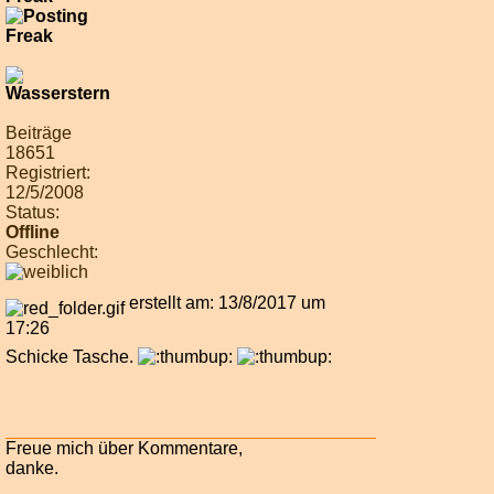
Beiträge
18651
Registriert:
12/5/2008
Status:
Offline
Geschlecht:
erstellt am: 13/8/2017 um
17:26
Schicke Tasche.
Freue mich über Kommentare,
danke.