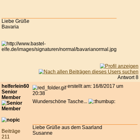
Liebe Grüße
Bavaria
Antwort 8
helferlein60
erstellt am: 16/8/2017 um
Senior
20:38
Member
Wunderschöne Tasche...
Liebe Grüße aus dem Saarland
Beiträge
Susanne
211