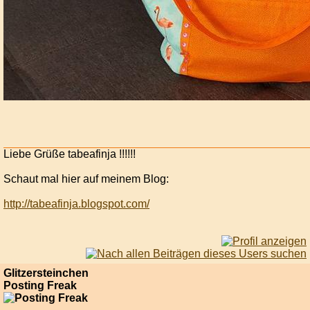
Liebe Grüße tabeafinja !!!!!!
Schaut mal hier auf meinem Blog:
http://tabeafinja.blogspot.com/
Glitzersteinchen
Posting Freak