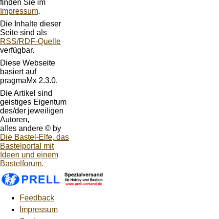
finden Sie im
Impressum
.
Die Inhalte dieser
Seite sind als
RSS/RDF-Quelle
verfügbar.
Diese Webseite
basiert auf
pragmaMx 2.3.0.
Die Artikel sind
geistiges Eigentum
des/der jeweiligen
Autoren,
alles andere © by
Die Bastel-Elfe, das
Bastelportal mit
Ideen und einem
Bastelforum.
Feedback
Impressum