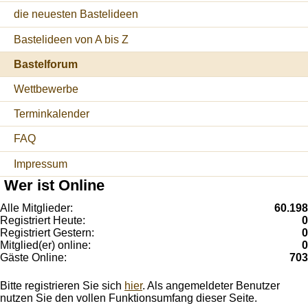
die neuesten Bastelideen
Bastelideen von A bis Z
Bastelforum
Wettbewerbe
Terminkalender
FAQ
Impressum
Wer ist Online
Alle Mitglieder:
60.198
Registriert Heute:
0
Registriert Gestern:
0
Mitglied(er) online:
0
Gäste Online:
703
Bitte registrieren Sie sich
hier
. Als angemeldeter Benutzer
nutzen Sie den vollen Funktionsumfang dieser Seite.