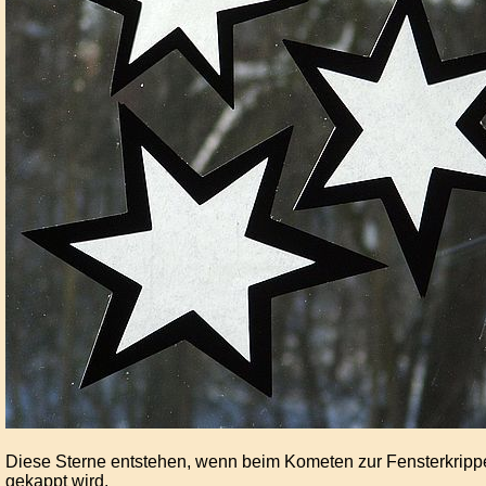
Diese Sterne entstehen, wenn beim Kometen zur Fensterkripp
gekappt wird.