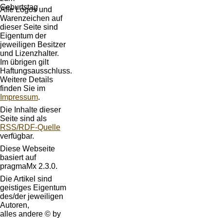
Alle Logos und
Warenzeichen auf
dieser Seite sind
Eigentum der
jeweiligen Besitzer
und Lizenzhalter.
Im übrigen gilt
Haftungsausschluss.
Weitere Details
finden Sie im
Impressum
.
Die Inhalte dieser
Seite sind als
RSS/RDF-Quelle
verfügbar.
Diese Webseite
basiert auf
pragmaMx 2.3.0.
Die Artikel sind
geistiges Eigentum
des/der jeweiligen
Autoren,
alles andere © by