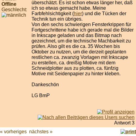
überschätzt. Es ist schon etwas länger her, daß
Offline
ich so etwas gemacht habe. Meine
Geschlecht:
Farbfehlsichtigkeit (
hier
) und die Tücken der
Technik tun ein übriges.
Von den sechs schwierigen Fensterkrippen für
Fortgeschrittene habe ich gerade mal die Bilder
in Inkscape geladen und das Bitmap nach
gezeichnet, um die technische Machbarkeit zu
prüfen. Also gilt es die ca. 35 Wochen bis
Oktober zu nutzen, um die derzeit geplanten
restlichen ca. zwanzig Vorlagen mit Inkscape
zu erstellen, ca. dreißig Motive mit dem
Schneidplotter aus zu plotten, ca. fünfzig
Motive mit Seidenpapier zu hinter kleben.
Dankeschön
LG BmP
Antwort 3
« vorheriges
nächstes »