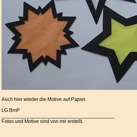
Auch hier wieder die Motive auf Papier.
LG BmP
_________________________________________
Fotos und Motive sind von mir erstellt.