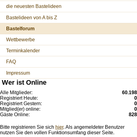
die neuesten Bastelideen
Bastelideen von A bis Z
Bastelforum
Wettbewerbe
Terminkalender
FAQ
Impressum
Wer ist Online
Alle Mitglieder:
60.198
Registriert Heute:
0
Registriert Gestern:
0
Mitglied(er) online:
0
Gäste Online:
828
Bitte registrieren Sie sich
hier
. Als angemeldeter Benutzer
nutzen Sie den vollen Funktionsumfang dieser Seite.