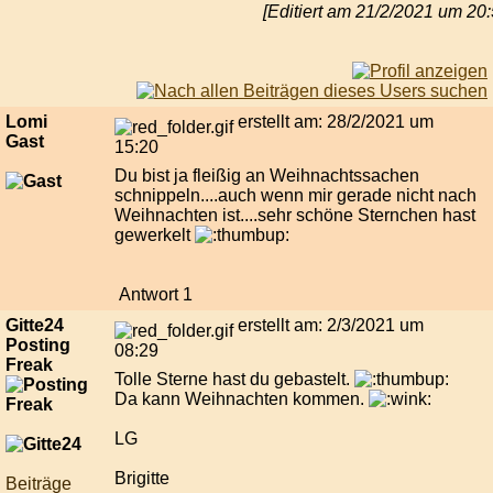
[Editiert am 21/2/2021 um 2
Lomi
erstellt am: 28/2/2021 um
Gast
15:20
Du bist ja fleißig an Weihnachtssachen
schnippeln....auch wenn mir gerade nicht nach
Weihnachten ist....sehr schöne Sternchen hast
gewerkelt
Antwort 1
Gitte24
erstellt am: 2/3/2021 um
Posting
08:29
Freak
Tolle Sterne hast du gebastelt.
Da kann Weihnachten kommen.
LG
Brigitte
Beiträge