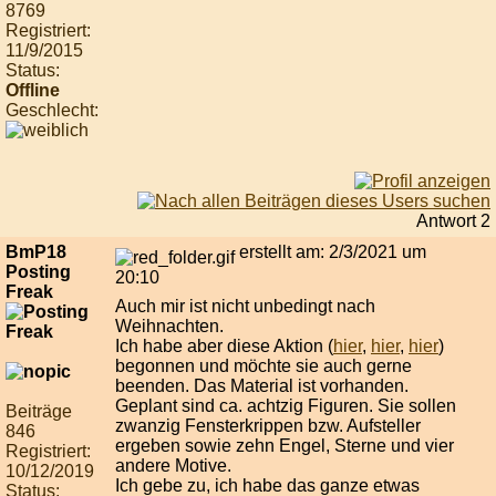
8769
Registriert:
11/9/2015
Status:
Offline
Geschlecht:
Antwort 2
BmP18
erstellt am: 2/3/2021 um
Posting
20:10
Freak
Auch mir ist nicht unbedingt nach
Weihnachten.
Ich habe aber diese Aktion (
hier
,
hier
,
hier
)
begonnen und möchte sie auch gerne
beenden. Das Material ist vorhanden.
Geplant sind ca. achtzig Figuren. Sie sollen
Beiträge
zwanzig Fensterkrippen bzw. Aufsteller
846
ergeben sowie zehn Engel, Sterne und vier
Registriert:
andere Motive.
10/12/2019
Ich gebe zu, ich habe das ganze etwas
Status: