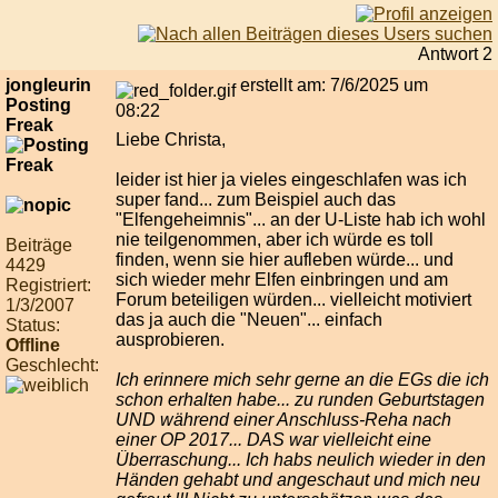
Antwort 2
jongleurin
erstellt am: 7/6/2025 um
Posting
08:22
Freak
Liebe Christa,
leider ist hier ja vieles eingeschlafen was ich
super fand... zum Beispiel auch das
"Elfengeheimnis"... an der U-Liste hab ich wohl
nie teilgenommen, aber ich würde es toll
Beiträge
finden, wenn sie hier aufleben würde... und
4429
sich wieder mehr Elfen einbringen und am
Registriert:
Forum beteiligen würden... vielleicht motiviert
1/3/2007
das ja auch die "Neuen"... einfach
Status:
ausprobieren.
Offline
Geschlecht:
Ich erinnere mich sehr gerne an die EGs die ich
schon erhalten habe... zu runden Geburtstagen
UND während einer Anschluss-Reha nach
einer OP 2017... DAS war vielleicht eine
Überraschung... Ich habs neulich wieder in den
Händen gehabt und angeschaut und mich neu