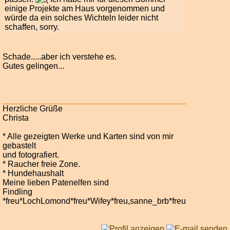
einige Projekte am Haus vorgenommen und
würde da ein solches Wichteln leider nicht
schaffen, sorry.
Schade.....aber ich verstehe es.
Gutes gelingen...
Herzliche Grüße
Christa
* Alle gezeigten Werke und Karten sind von mir
gebastelt
und fotografiert.
* Raucher freie Zone.
* Hundehaushalt
Meine lieben Patenelfen sind
Findling
*freu*LochLomond*freu*Wifey*freu,sanne_brb*freu