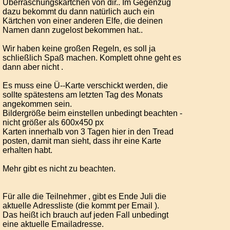
Überraschungskärtchen von dir.. Im Gegenzug
dazu bekommt du dann natürlich auch ein
Kärtchen von einer anderen Elfe, die deinen
Namen dann zugelost bekommen hat..
Wir haben keine großen Regeln, es soll ja
schließlich Spaß machen. Komplett ohne geht es
dann aber nicht .
Es muss eine Ü--Karte verschickt werden, die
sollte spätestens am letzten Tag des Monats
angekommen sein.
Bildergröße beim einstellen unbedingt beachten -
nicht größer als 600x450 px
Karten innerhalb von 3 Tagen hier in den Tread
posten, damit man sieht, dass ihr eine Karte
erhalten habt.
Mehr gibt es nicht zu beachten.
Für alle die Teilnehmer , gibt es Ende Juli die
aktuelle Adressliste (die kommt per Email ).
Das heißt ich brauch auf jeden Fall unbedingt
eine aktuelle Emailadresse.