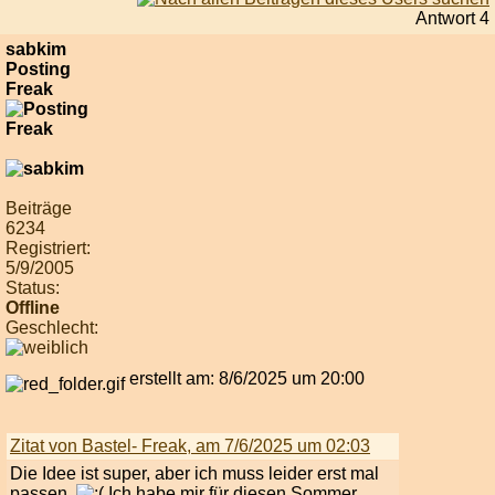
Antwort 4
sabkim
Posting
Freak
Beiträge
6234
Registriert:
5/9/2005
Status:
Offline
Geschlecht:
erstellt am: 8/6/2025 um 20:00
Zitat von Bastel- Freak, am 7/6/2025 um 02:03
Die Idee ist super, aber ich muss leider erst mal
passen.
Ich habe mir für diesen Sommer