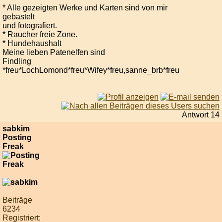
* Alle gezeigten Werke und Karten sind von mir
gebastelt
und fotografiert.
* Raucher freie Zone.
* Hundehaushalt
Meine lieben Patenelfen sind
Findling
*freu*LochLomond*freu*Wifey*freu,sanne_brb*freu
Antwort 14
sabkim
Posting
Freak
Beiträge
6234
Registriert: