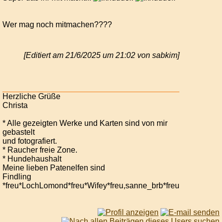
Wer mag noch mitmachen????
[Editiert am 21/6/2025 um 21:02 von sabkim]
Herzliche Grüße
Christa
* Alle gezeigten Werke und Karten sind von mir
gebastelt
und fotografiert.
* Raucher freie Zone.
* Hundehaushalt
Meine lieben Patenelfen sind
Findling
*freu*LochLomond*freu*Wifey*freu,sanne_brb*freu