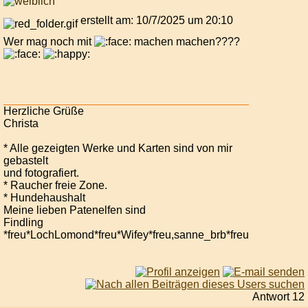
erstellt am: 10/7/2025 um 20:10
Wer mag noch mit
machen machen????
Herzliche Grüße
Christa
* Alle gezeigten Werke und Karten sind von mir
gebastelt
und fotografiert.
* Raucher freie Zone.
* Hundehaushalt
Meine lieben Patenelfen sind
Findling
*freu*LochLomond*freu*Wifey*freu,sanne_brb*freu
Antwort 12