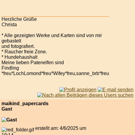
Herzliche Grüße
Christa
* Alle gezeigten Werke und Karten sind von mir
gebastelt
und fotografiert.
* Raucher freie Zone.
* Hundehaushalt
Meine lieben Patenelfen sind
Findling
*freu*LochLomond*freu*Wifey*freu,sanne_brb*freu
maikind_papercards
Gast
erstellt am: 4/6/2025 um