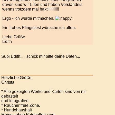
davon sind wir Elfen und haben Verständnis
wenns trotzdem mal hakt!!!!!!!!!!!
Ergo - ich würde mitmachen.
Ein frohes Pfingstfest wünsche ich allen.
Liebe Grüße
Edith
Supi Edith......schick mir bitte deine Daten...
Herzliche Grüße
Christa
* Alle gezeigten Werke und Karten sind von mir
gebastelt
und fotografiert.
* Raucher freie Zone.
* Hundehaushalt
Meine lieben Patenelfen sind