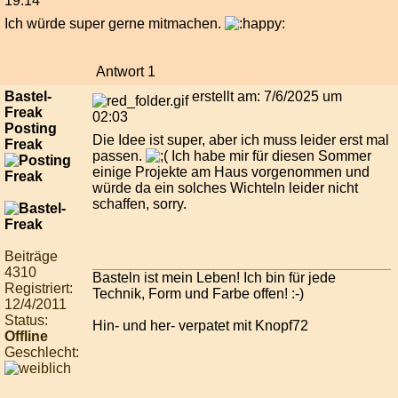
19:14
Ich würde super gerne mitmachen.
Antwort 1
Bastel-
erstellt am: 7/6/2025 um
Freak
02:03
Posting
Die Idee ist super, aber ich muss leider erst mal
Freak
passen.
Ich habe mir für diesen Sommer
einige Projekte am Haus vorgenommen und
würde da ein solches Wichteln leider nicht
schaffen, sorry.
Beiträge
4310
Basteln ist mein Leben! Ich bin für jede
Registriert:
Technik, Form und Farbe offen! :-)
12/4/2011
Status:
Hin- und her- verpatet mit Knopf72
Offline
Geschlecht: