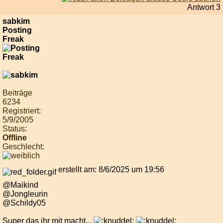
Antwort 3
sabkim
Posting
Freak
Beiträge
6234
Registriert:
5/9/2005
Status:
Offline
Geschlecht:
erstellt am: 8/6/2025 um 19:56
@Maikind
@Jongleurin
@Schildy05
Super das ihr mit macht...