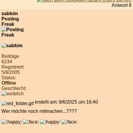
Antwort 8
sabkim
Posting
Freak
Beiträge
6234
Registriert:
5/9/2005
Status:
Offline
Geschlecht:
erstellt am: 9/6/2025 um 16:40
Wer möchte noch mitmachen...????