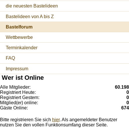
die neuesten Bastelideen
Bastelideen von A bis Z
Bastelforum
Wettbewerbe
Terminkalender
FAQ
Impressum
Wer ist Online
Alle Mitglieder:
60.198
Registriert Heute:
0
Registriert Gestern:
0
Mitglied(er) online:
0
Gäste Online:
674
Bitte registrieren Sie sich
hier
. Als angemeldeter Benutzer
nutzen Sie den vollen Funktionsumfang dieser Seite.