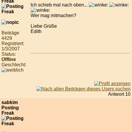
Freak
Ich schieb mal nach oben...
Wer mag mitmachen?
Liebe Grüße
Edith
Beiträge
4429
Registriert:
1/3/2007
Status:
Offline
Geschlecht:
Antwort 10
sabkim
Posting
Freak