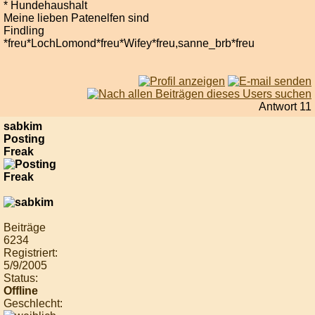
* Hundehaushalt
Meine lieben Patenelfen sind
Findling
*freu*LochLomond*freu*Wifey*freu,sanne_brb*freu
Antwort 11
sabkim
Posting
Freak
Beiträge
6234
Registriert:
5/9/2005
Status:
Offline
Geschlecht: