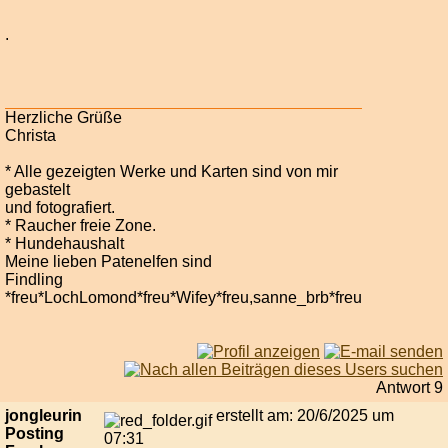
.
Herzliche Grüße
Christa
* Alle gezeigten Werke und Karten sind von mir
gebastelt
und fotografiert.
* Raucher freie Zone.
* Hundehaushalt
Meine lieben Patenelfen sind
Findling
*freu*LochLomond*freu*Wifey*freu,sanne_brb*freu
Antwort 9
jongleurin
erstellt am: 20/6/2025 um
Posting
07:31