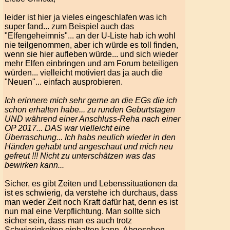
leider ist hier ja vieles eingeschlafen was ich
super fand... zum Beispiel auch das
"Elfengeheimnis"... an der U-Liste hab ich wohl
nie teilgenommen, aber ich würde es toll finden,
wenn sie hier aufleben würde... und sich wieder
mehr Elfen einbringen und am Forum beteiligen
würden... vielleicht motiviert das ja auch die
"Neuen"... einfach ausprobieren.
Ich erinnere mich sehr gerne an die EGs die ich
schon erhalten habe... zu runden Geburtstagen
UND während einer Anschluss-Reha nach einer
OP 2017... DAS war vielleicht eine
Überraschung... Ich habs neulich wieder in den
Händen gehabt und angeschaut und mich neu
gefreut !!! Nicht zu unterschätzen was das
bewirken kann...
Sicher, es gibt Zeiten und Lebenssituationen da
ist es schwierig, da verstehe ich durchaus, dass
man weder Zeit noch Kraft dafür hat, denn es ist
nun mal eine Verpflichtung. Man sollte sich
sicher sein, dass man es auch trotz
Schwierigkeiten einhalten kann. Abgesehen