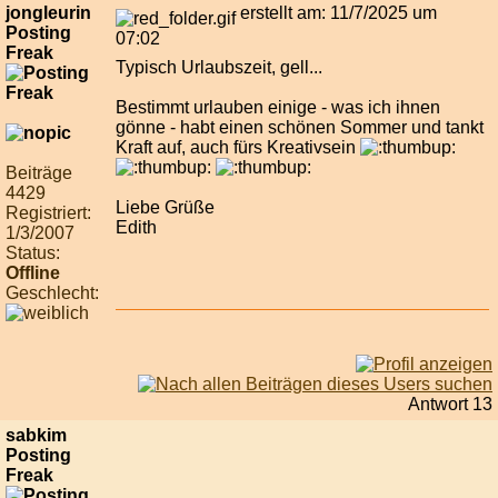
jongleurin
erstellt am: 11/7/2025 um
Posting
07:02
Freak
Typisch Urlaubszeit, gell...
Bestimmt urlauben einige - was ich ihnen
gönne - habt einen schönen Sommer und tankt
Kraft auf, auch fürs Kreativsein
Beiträge
4429
Liebe Grüße
Registriert:
Edith
1/3/2007
Status:
Offline
Geschlecht:
Antwort 13
sabkim
Posting
Freak