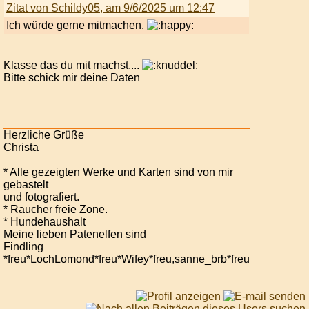
Zitat von Schildy05, am 9/6/2025 um 12:47
Ich würde gerne mitmachen.
Klasse das du mit machst....
Bitte schick mir deine Daten
Herzliche Grüße
Christa
* Alle gezeigten Werke und Karten sind von mir
gebastelt
und fotografiert.
* Raucher freie Zone.
* Hundehaushalt
Meine lieben Patenelfen sind
Findling
*freu*LochLomond*freu*Wifey*freu,sanne_brb*freu