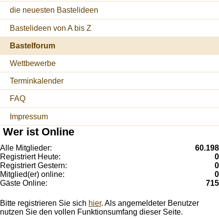
die neuesten Bastelideen
Bastelideen von A bis Z
Bastelforum
Wettbewerbe
Terminkalender
FAQ
Impressum
Wer ist Online
Alle Mitglieder:
60.198
Registriert Heute:
0
Registriert Gestern:
0
Mitglied(er) online:
0
Gäste Online:
715
Bitte registrieren Sie sich
hier
. Als angemeldeter Benutzer
nutzen Sie den vollen Funktionsumfang dieser Seite.