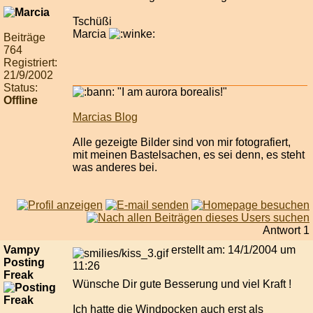
Tschüßi
Marcia
Beiträge
764
Registriert:
21/9/2002
Status:
"I am aurora borealis!"
Offline
Marcias Blog
Alle gezeigte Bilder sind von mir fotografiert,
mit meinen Bastelsachen, es sei denn, es steht
was anderes bei.
Antwort 1
Vampy
erstellt am: 14/1/2004 um
Posting
11:26
Freak
Wünsche Dir gute Besserung und viel Kraft !
Ich hatte die Windpocken auch erst als