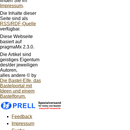
finden Sie im
Impressum
.
Die Inhalte dieser
Seite sind als
RSS/RDF-Quelle
verfügbar.
Diese Webseite
basiert auf
pragmaMx 2.3.0.
Die Artikel sind
geistiges Eigentum
des/der jeweiligen
Autoren,
alles andere © by
Die Bastel-Elfe, das
Bastelportal mit
Ideen und einem
Bastelforum.
Feedback
Impressum