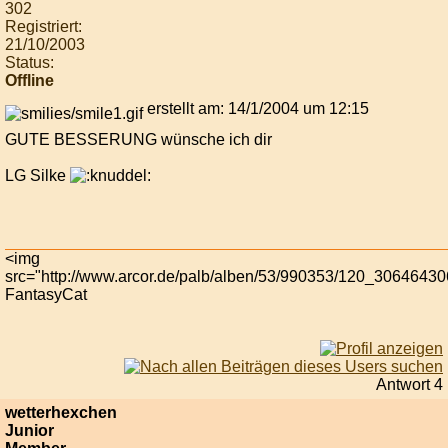
302
Registriert:
21/10/2003
Status:
Offline
erstellt am: 14/1/2004 um 12:15
GUTE BESSERUNG wünsche ich dir
LG Silke
<img
src="http://www.arcor.de/palb/alben/53/990353/120_3064643
FantasyCat
Antwort 4
wetterhexchen
Junior