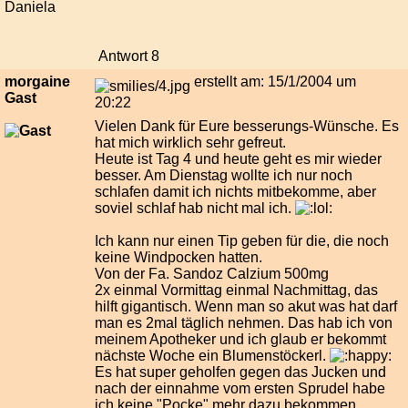
Daniela
Antwort 8
morgaine
erstellt am: 15/1/2004 um
Gast
20:22
Vielen Dank für Eure besserungs-Wünsche. Es
hat mich wirklich sehr gefreut.
Heute ist Tag 4 und heute geht es mir wieder
besser. Am Dienstag wollte ich nur noch
schlafen damit ich nichts mitbekomme, aber
soviel schlaf hab nicht mal ich.
Ich kann nur einen Tip geben für die, die noch
keine Windpocken hatten.
Von der Fa. Sandoz Calzium 500mg
2x einmal Vormittag einmal Nachmittag, das
hilft gigantisch. Wenn man so akut was hat darf
man es 2mal täglich nehmen. Das hab ich von
meinem Apotheker und ich glaub er bekommt
nächste Woche ein Blumenstöckerl.
Es hat super geholfen gegen das Jucken und
nach der einnahme vom ersten Sprudel habe
ich keine "Pocke" mehr dazu bekommen.