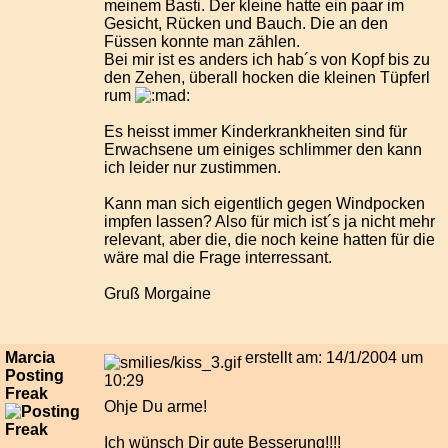
meinem Basti. Der kleine hatte ein paar im
Gesicht, Rücken und Bauch. Die an den
Füssen konnte man zählen.
Bei mir ist es anders ich hab´s von Kopf bis zu
den Zehen, überall hocken die kleinen Tüpferl
rum
Es heisst immer Kinderkrankheiten sind für
Erwachsene um einiges schlimmer den kann
ich leider nur zustimmen.
Kann man sich eigentlich gegen Windpocken
impfen lassen? Also für mich ist´s ja nicht mehr
relevant, aber die, die noch keine hatten für die
wäre mal die Frage interressant.
Gruß Morgaine
Marcia
erstellt am: 14/1/2004 um
Posting
10:29
Freak
Ohje Du arme!
Ich wünsch Dir gute Besserung!!!!