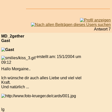
Antwort 7
MD_2gether
Gast
erstellt am: 15/1/2004 um
09:12
Hallo Morgaine..
Ich wünsche dir auch alles Liebe und viel viel
Kraft.
Und natürlich ...
lg