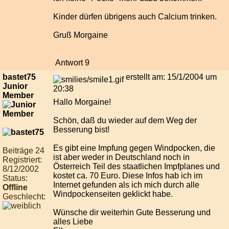
Kinder dürfen übrigens auch Calcium trinken.
Gruß Morgaine
Antwort 9
bastet75
erstellt am: 15/1/2004 um
Junior
20:38
Member
Hallo Morgaine!
Schön, daß du wieder auf dem Weg der
Besserung bist!
Es gibt eine Impfung gegen Windpocken, die
Beiträge 24
ist aber weder in Deutschland noch in
Registriert:
Österreich Teil des staatlichen Impfplanes und
8/12/2002
kostet ca. 70 Euro. Diese Infos hab ich im
Status:
Internet gefunden als ich mich durch alle
Offline
Windpockenseiten geklickt habe.
Geschlecht:
Wünsche dir weiterhin Gute Besserung und
alles Liebe