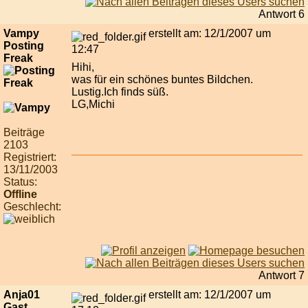
Antwort 6
Vampy
erstellt am: 12/1/2007 um
Posting
12:47
Freak
Hihi,
was für ein schönes buntes Bildchen.
Lustig.Ich finds süß.
LG,Michi
Beiträge
2103
Registriert:
13/11/2003
Status:
Offline
Geschlecht:
Antwort 7
Anja01
erstellt am: 12/1/2007 um
Gast