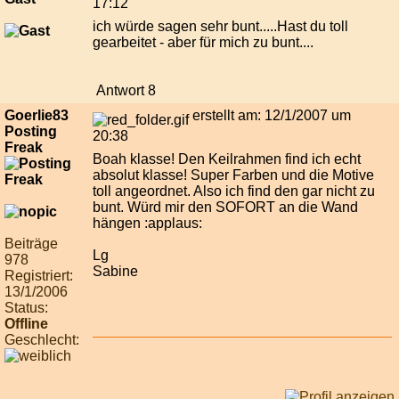
17:12
ich würde sagen sehr bunt.....Hast du toll
gearbeitet - aber für mich zu bunt....
Antwort 8
Goerlie83
erstellt am: 12/1/2007 um
Posting
20:38
Freak
Boah klasse! Den Keilrahmen find ich echt
absolut klasse! Super Farben und die Motive
toll angeordnet. Also ich find den gar nicht zu
bunt. Würd mir den SOFORT an die Wand
hängen :applaus:
Beiträge
Lg
978
Sabine
Registriert:
13/1/2006
Status:
Offline
Geschlecht: