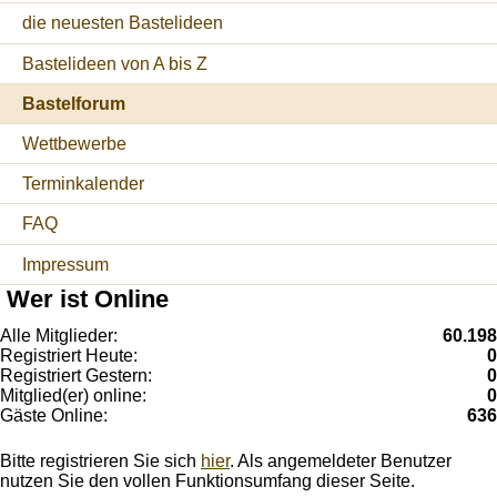
die neuesten Bastelideen
Bastelideen von A bis Z
Bastelforum
Wettbewerbe
Terminkalender
FAQ
Impressum
Wer ist Online
Alle Mitglieder:
60.198
Registriert Heute:
0
Registriert Gestern:
0
Mitglied(er) online:
0
Gäste Online:
636
Bitte registrieren Sie sich
hier
. Als angemeldeter Benutzer
nutzen Sie den vollen Funktionsumfang dieser Seite.