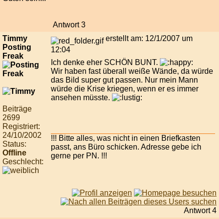
Antwort 3
Timmy
erstellt am: 12/1/2007 um
Posting
12:04
Freak
Ich denke eher SCHÖN BUNT.
Wir haben fast überall weiße Wände, da würde
das Bild super gut passen. Nur mein Mann
würde die Krise kriegen, wenn er es immer
ansehen müsste.
Beiträge
2699
Registriert:
24/10/2002
!!! Bitte alles, was nicht in einen Briefkasten
Status:
passt, ans Büro schicken. Adresse gebe ich
Offline
gerne per PN. !!!
Geschlecht:
Antwort 4