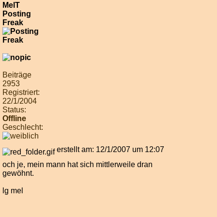
MelT
Posting
Freak
Beiträge
2953
Registriert:
22/1/2004
Status:
Offline
Geschlecht:
erstellt am: 12/1/2007 um 12:07
och je, mein mann hat sich mittlerweile dran
gewöhnt.
lg mel