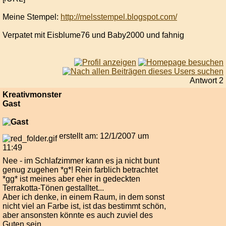
Meine Stempel:
http://melsstempel.blogspot.com/
Verpatet mit Eisblume76 und Baby2000 und fahnig
Antwort 2
Kreativmonster
Gast
erstellt am: 12/1/2007 um
11:49
Nee - im Schlafzimmer kann es ja nicht bunt
genug zugehen *g*! Rein farblich betrachtet
*gg* ist meines aber eher in gedeckten
Terrakotta-Tönen gestalltet...
Aber ich denke, in einem Raum, in dem sonst
nicht viel an Farbe ist, ist das bestimmt schön,
aber ansonsten könnte es auch zuviel des
Guten sein...