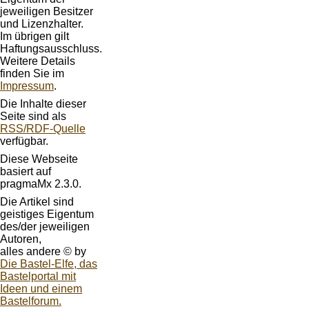
jeweiligen Besitzer
und Lizenzhalter.
Im übrigen gilt
Haftungsausschluss.
Weitere Details
finden Sie im
Impressum
.
Die Inhalte dieser
Seite sind als
RSS/RDF-Quelle
verfügbar.
Diese Webseite
basiert auf
pragmaMx 2.3.0.
Die Artikel sind
geistiges Eigentum
des/der jeweiligen
Autoren,
alles andere © by
Die Bastel-Elfe, das
Bastelportal mit
Ideen und einem
Bastelforum.