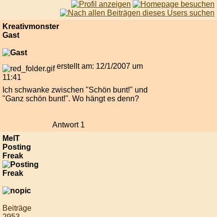
Kreativmonster
Gast
erstellt am: 12/1/2007 um
11:41
Ich schwanke zwischen "Schön bunt!" und
"Ganz schön bunt!". Wo hängt es denn?
Antwort 1
MelT
Posting
Freak
Beiträge
2953