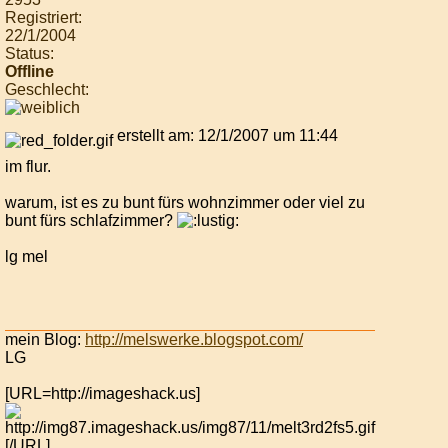
Registriert:
22/1/2004
Status:
Offline
Geschlecht:
erstellt am: 12/1/2007 um 11:44
im flur.
warum, ist es zu bunt fürs wohnzimmer oder viel zu
bunt fürs schlafzimmer?
lg mel
mein Blog:
http://melswerke.blogspot.com/
LG
[URL=http://imageshack.us]
[/URL]