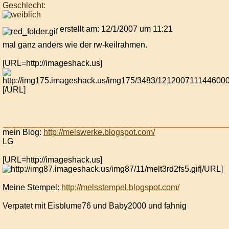
Geschlecht:
erstellt am: 12/1/2007 um 11:21
mal ganz anders wie der rw-keilrahmen.
[URL=http://imageshack.us]
[/URL]
mein Blog:
http://melswerke.blogspot.com/
LG
[URL=http://imageshack.us]
[/URL]
Meine Stempel:
http://melsstempel.blogspot.com/
Verpatet mit Eisblume76 und Baby2000 und fahnig