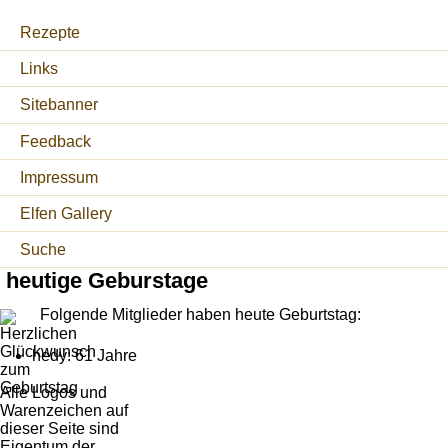
Rezepte
Links
Sitebanner
Feedback
Impressum
Elfen Gallery
Suche
heutige Geburstage
Folgende Mitglieder haben heute Geburtstag:
hedy: 61 Jahre
Alle Logos und
Warenzeichen auf
dieser Seite sind
Eigentum der