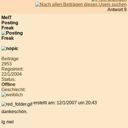
Antwort 9
MelT
Posting
Freak
Beiträge
2953
Registriert:
22/1/2004
Status:
Offline
Geschlecht:
erstellt am: 12/1/2007 um 20:43
dankeschön.
lg mel