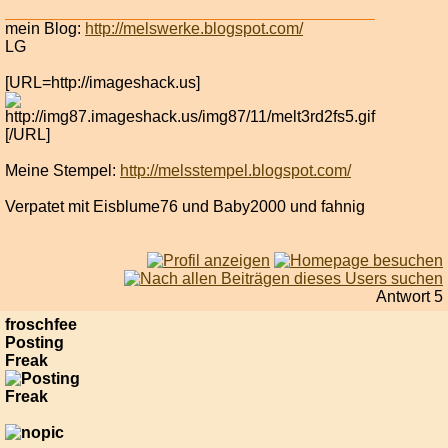
mein Blog:
http://melswerke.blogspot.com/
LG
[URL=http://imageshack.us]
[/URL]
Meine Stempel:
http://melsstempel.blogspot.com/
Verpatet mit Eisblume76 und Baby2000 und fahnig
Antwort 5
froschfee
Posting
Freak