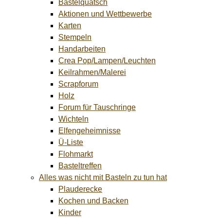
Bastelquatsch
Aktionen und Wettbewerbe
Karten
Stempeln
Handarbeiten
Crea Pop/Lampen/Leuchten
Keilrahmen/Malerei
Scrapforum
Holz
Forum für Tauschringe
Wichteln
Elfengeheimnisse
Ü-Liste
Flohmarkt
Basteltreffen
Alles was nicht mit Basteln zu tun hat
Plauderecke
Kochen und Backen
Kinder