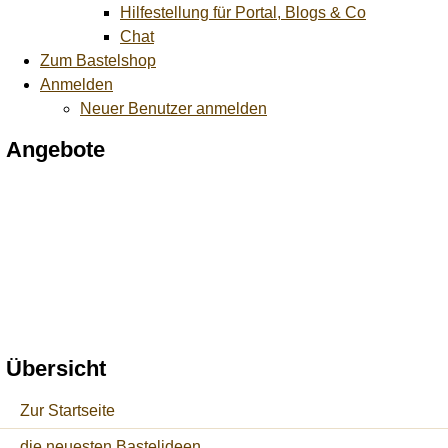
Hilfestellung für Portal, Blogs & Co
Chat
Zum Bastelshop
Anmelden
Neuer Benutzer anmelden
Angebote
Übersicht
Zur Startseite
die neuesten Bastelideen