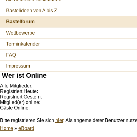
Bastelideen von A bis Z
Bastelforum
Wettbewerbe
Terminkalender
FAQ
Impressum
Wer ist Online
Alle Mitglieder:
Registriert Heute:
Registriert Gestern:
Mitglied(er) online:
Gäste Online:
Bitte registrieren Sie sich
hier
. Als angemeldeter Benutzer nutz
Home
»
eBoard