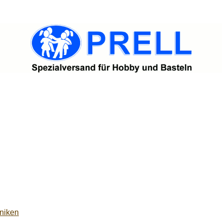
niken