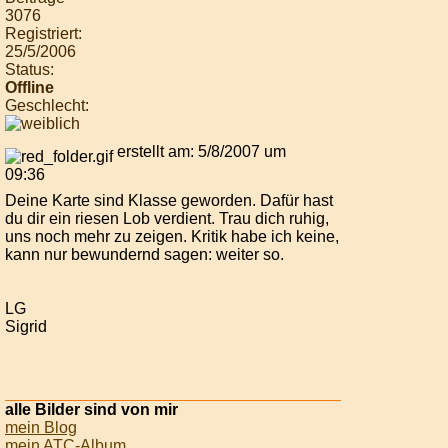
3076
Registriert:
25/5/2006
Status:
Offline
Geschlecht:
erstellt am: 5/8/2007 um
09:36
Deine Karte sind Klasse geworden. Dafür hast
du dir ein riesen Lob verdient. Trau dich ruhig,
uns noch mehr zu zeigen. Kritik habe ich keine,
kann nur bewundernd sagen: weiter so.
LG
Sigrid
alle Bilder sind von mir
mein Blog
mein ATC-Album