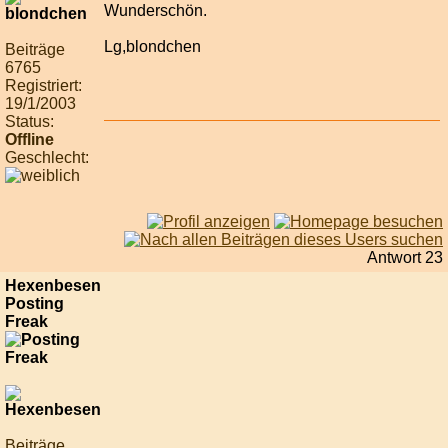
Wunderschön.
Lg,blondchen
Beiträge
6765
Registriert:
19/1/2003
Status:
Offline
Geschlecht:
Antwort 23
Hexenbesen
Posting
Freak
Beiträge