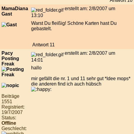
Antwort 10
MamaDiana
erstellt am: 2/8/2007 um
Gast
13:10
Warst Du fleißig! Schöne Karten hast Du
gebastelt.
Antwort 11
Pacy
erstellt am: 2/8/2007 um
Posting
14:01
Freak
hallo
mir gefällt die nr. 1 und 11 sehr gut *Idee mops*
die anderen find ich auch hübsch
Beiträge
1551
Registriert:
19/7/2007
Status:
Offline
Geschlecht: