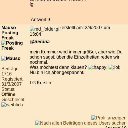
lg
Antwort 9
Mauso
erstellt am: 2/8/2007 um
Posting
13:04
Freak
@Serana
mein Kummer wird immer größer, aber wie Du
schon sagst, über die Einzelheiten reden wir
nochmal.
Was möchtest denn klauen?
Beiträge
Nu bin ich aber gespannnt.
1716
Registriert:
LG Kerstin
31/3/2007
Status:
Offline
Geschlecht: