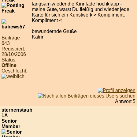
langsam wieder die Kinnlade hochklapp -
meine Güte, warst Du fleißig und wieder jede
Karte für sich ein Kunstwerk > Kompliment,
Kompliment <
bewundernde Grüße
Katrin
Beiträge
643
Registriert:
28/10/2006
Status:
Offline
Geschlecht:
Antwort 5
sternenstaub
1A
Senior
Member