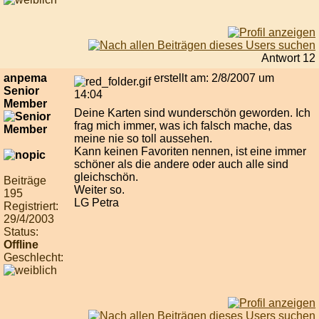
Antwort 12
anpema
erstellt am: 2/8/2007 um
Senior
14:04
Member
Deine Karten sind wunderschön geworden. Ich
frag mich immer, was ich falsch mache, das
meine nie so toll aussehen.
Kann keinen Favoriten nennen, ist eine immer
schöner als die andere oder auch alle sind
gleichschön.
Beiträge
Weiter so.
195
LG Petra
Registriert:
29/4/2003
Status:
Offline
Geschlecht: