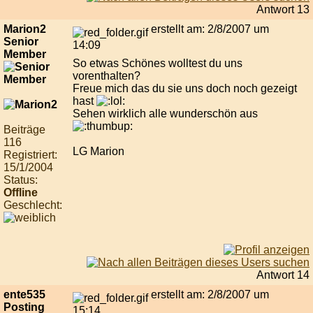
Antwort 13
Marion2
erstellt am: 2/8/2007 um
Senior
14:09
Member
So etwas Schönes wolltest du uns
vorenthalten?
Freue mich das du sie uns doch noch gezeigt
hast
Sehen wirklich alle wunderschön aus
Beiträge
116
LG Marion
Registriert:
15/1/2004
Status:
Offline
Geschlecht:
Antwort 14
ente535
erstellt am: 2/8/2007 um
Posting
15:14