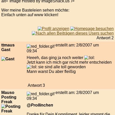
alt="Image Hosted by ImageShack.us"/>
Wer meine Basteleien sehen möchte:
Einfach unten auf www klicken!
Antwort 2
ttmaus
erstellt am: 2/8/2007 um
Gast
09:34
Heeeh, das ging ja noch weiter
Jetzt kann ich mich gar nicht mehr entscheiden
sie sind alle toll geworden
Mann warst Du aber fleißig
Antwort 3
Mauso
erstellt am: 2/8/2007 um
Posting
09:34
Freak
@Prollinchen
Danke für Dein Kompliment, leider stammt die