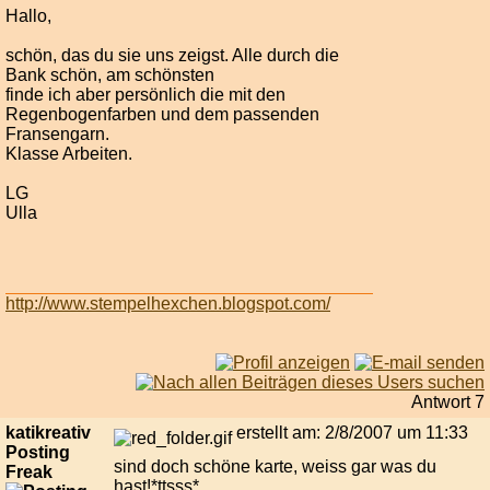
Hallo,
schön, das du sie uns zeigst. Alle durch die
Bank schön, am schönsten
finde ich aber persönlich die mit den
Regenbogenfarben und dem passenden
Fransengarn.
Klasse Arbeiten.
LG
Ulla
http://www.stempelhexchen.blogspot.com/
Antwort 7
katikreativ
erstellt am: 2/8/2007 um 11:33
Posting
sind doch schöne karte, weiss gar was du
Freak
hast!*ttsss*