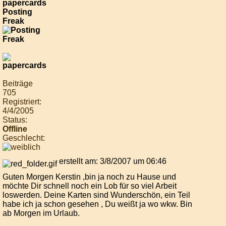
papercards
Posting
Freak
Beiträge
705
Registriert:
4/4/2005
Status:
Offline
Geschlecht:
erstellt am: 3/8/2007 um 06:46
Guten Morgen Kerstin ,bin ja noch zu Hause und
möchte Dir schnell noch ein Lob für so viel Arbeit
loswerden. Deine Karten sind Wunderschön, ein Teil
habe ich ja schon gesehen , Du weißt ja wo wkw. Bin
ab Morgen im Urlaub.