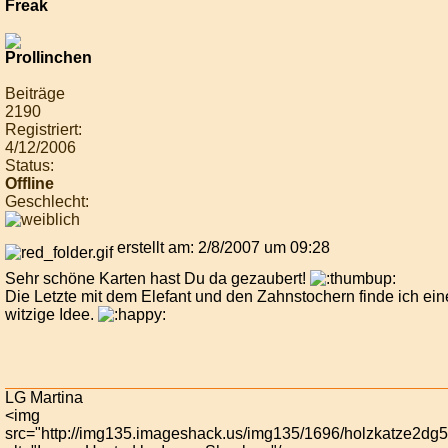
Beiträge
2190
Registriert:
4/12/2006
Status:
Offline
Geschlecht:
erstellt am: 2/8/2007 um 09:28
Sehr schöne Karten hast Du da gezaubert!
Die Letzte mit dem Elefant und den Zahnstochern finde ich ein
witzige Idee.
LG Martina
<img
src="http://img135.imageshack.us/img135/1696/holzkatze2dg5