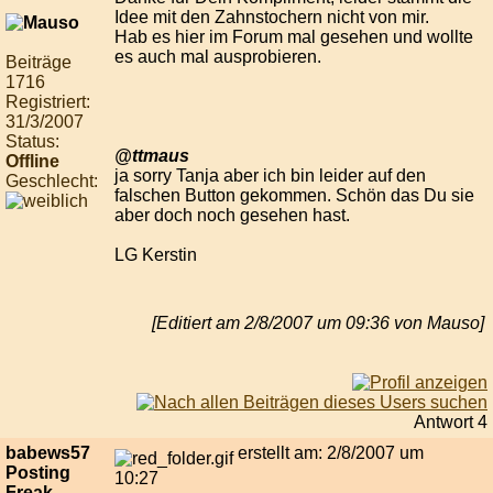
Idee mit den Zahnstochern nicht von mir.
Hab es hier im Forum mal gesehen und wollte
es auch mal ausprobieren.
Beiträge
1716
Registriert:
31/3/2007
Status:
@ttmaus
Offline
ja sorry Tanja aber ich bin leider auf den
Geschlecht:
falschen Button gekommen. Schön das Du sie
aber doch noch gesehen hast.
LG Kerstin
[Editiert am 2/8/2007 um 09:36 von Mauso]
Antwort 4
babews57
erstellt am: 2/8/2007 um
Posting
10:27
Freak