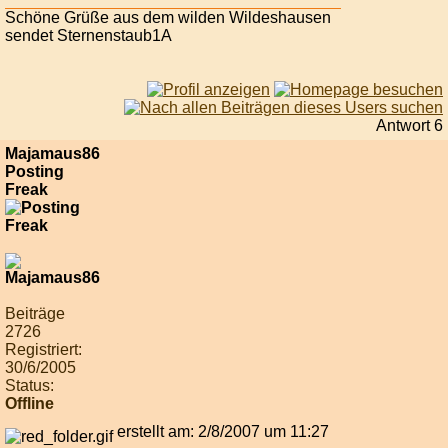
Schöne Grüße aus dem wilden Wildeshausen
sendet Sternenstaub1A
Antwort 6
Majamaus86
Posting
Freak
Beiträge
2726
Registriert:
30/6/2005
Status:
Offline
erstellt am: 2/8/2007 um 11:27