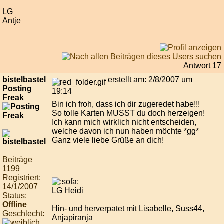
LG
Antje
Antwort 17
bistelbastel
erstellt am: 2/8/2007 um
Posting
19:14
Freak
Bin ich froh, dass ich dir zugeredet habe!!!
So tolle Karten MUSST du doch herzeigen!
Ich kann mich wirklich nicht entscheiden,
welche davon ich nun haben möchte *gg*
Ganz viele liebe Grüße an dich!
Beiträge
1199
Registriert:
14/1/2007
LG Heidi
Status:
Offline
Hin- und herverpatet mit Lisabelle, Suss44,
Geschlecht:
Anjapiranja