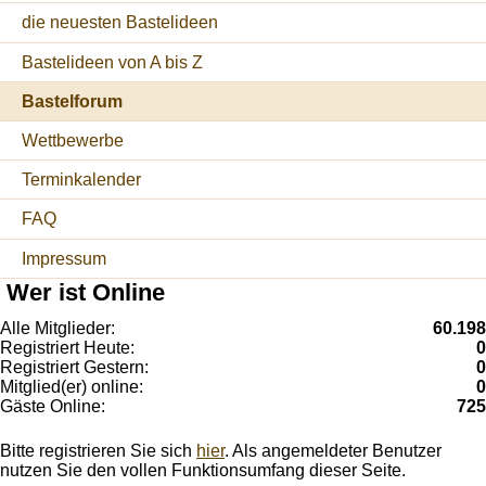
die neuesten Bastelideen
Bastelideen von A bis Z
Bastelforum
Wettbewerbe
Terminkalender
FAQ
Impressum
Wer ist Online
Alle Mitglieder:
60.198
Registriert Heute:
0
Registriert Gestern:
0
Mitglied(er) online:
0
Gäste Online:
725
Bitte registrieren Sie sich
hier
. Als angemeldeter Benutzer
nutzen Sie den vollen Funktionsumfang dieser Seite.