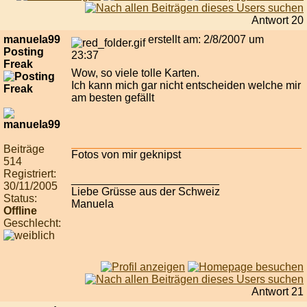
Antwort 20
manuela99
erstellt am: 2/8/2007 um
Posting
23:37
Freak
Wow, so viele tolle Karten.
Ich kann mich gar nicht entscheiden welche mir
am besten gefällt
Beiträge
Fotos von mir geknipst
514
Registriert:
________________________
30/11/2005
Liebe Grüsse aus der Schweiz
Status:
Manuela
Offline
Geschlecht:
Antwort 21