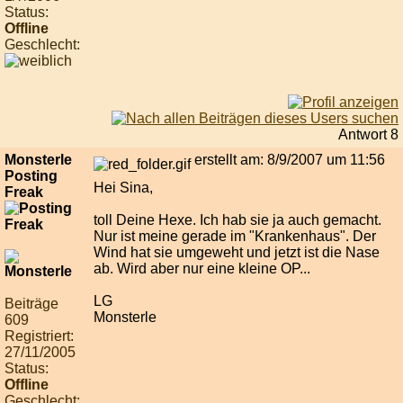
Status:
Offline
Geschlecht:
Antwort 8
Monsterle
erstellt am: 8/9/2007 um 11:56
Posting
Hei Sina,
Freak
toll Deine Hexe. Ich hab sie ja auch gemacht.
Nur ist meine gerade im "Krankenhaus". Der
Wind hat sie umgeweht und jetzt ist die Nase
ab. Wird aber nur eine kleine OP...
LG
Beiträge
Monsterle
609
Registriert:
27/11/2005
Status:
Offline
Geschlecht: