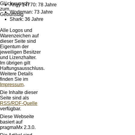
Angy 14770: 78 Jahre
Wodeman: 73 Jahre
Shark: 36 Jahre
Alle Logos und
Warenzeichen auf
dieser Seite sind
Eigentum der
jeweiligen Besitzer
und Lizenzhalter.
Im übrigen gilt
Haftungsausschluss.
Weitere Details
finden Sie im
Impressum
.
Die Inhalte dieser
Seite sind als
RSS/RDF-Quelle
verfügbar.
Diese Webseite
basiert auf
pragmaMx 2.3.0.