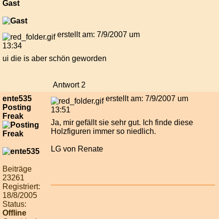
Gast
erstellt am: 7/9/2007 um
13:34
ui die is aber schön geworden
Antwort 2
ente535
erstellt am: 7/9/2007 um
Posting
13:51
Freak
Ja, mir gefällt sie sehr gut. Ich finde diese
Holzfiguren immer so niedlich.
LG von Renate
Beiträge
23261
Registriert:
18/8/2005
Status:
Offline