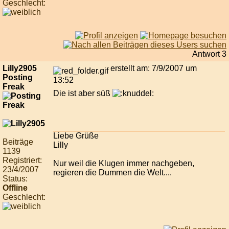
Geschlecht:
Antwort 3
Lilly2905
erstellt am: 7/9/2007 um
Posting
13:52
Freak
Die ist aber süß
Liebe Grüße
Beiträge
Lilly
1139
Registriert:
Nur weil die Klugen immer nachgeben,
23/4/2007
regieren die Dummen die Welt....
Status:
Offline
Geschlecht: