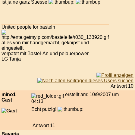
ist ja ne ganz Suesse
United people for basteln
alles von mir handgemacht, geknipst und
eingestellt
verpatet mit Bastel-An und pelauerpower
LG Tanja
Antwort 10
mino1
erstellt am: 10/9/2007 um
Gast
04:13
Echt putzig!
Antwort 11
Bavaria