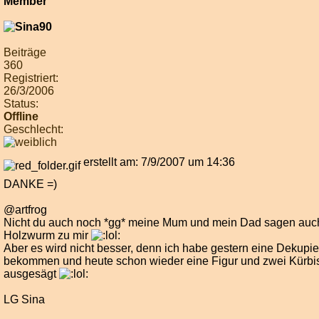
Beiträge
360
Registriert:
26/3/2006
Status:
Offline
Geschlecht:
erstellt am: 7/9/2007 um 14:36
DANKE =)
@artfrog
Nicht du auch noch *gg* meine Mum und mein Dad sagen auc
Holzwurm zu mir
Aber es wird nicht besser, denn ich habe gestern eine Dekupi
bekommen und heute schon wieder eine Figur und zwei Kürbi
ausgesägt
LG Sina