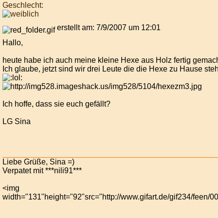
Geschlecht:
erstellt am: 7/9/2007 um 12:01
Hallo,
heute habe ich auch meine kleine Hexe aus Holz fertig gemach
Ich glaube, jetzt sind wir drei Leute die die Hexe zu Hause st
Ich hoffe, dass sie euch gefällt?
LG Sina
Liebe Grüße, Sina =)
Verpatet mit ***nili91***
<img
width="131"height="92"src="http://www.gifart.de/gif234/feen/0