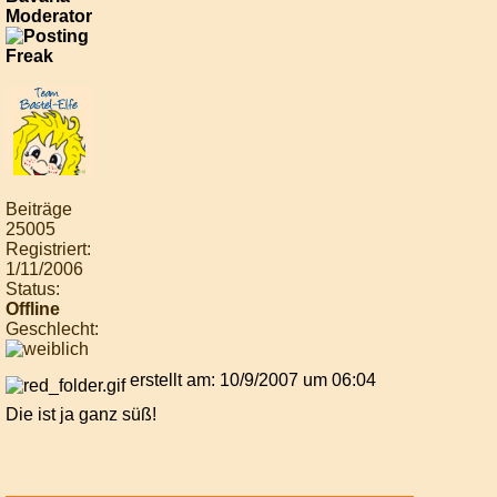
Moderator
Beiträge
25005
Registriert:
1/11/2006
Status:
Offline
Geschlecht:
erstellt am: 10/9/2007 um 06:04
Die ist ja ganz süß!