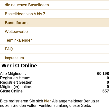
die neuesten Bastelideen
Bastelideen von A bis Z
Bastelforum
Wettbewerbe
Terminkalender
FAQ
Impressum
Wer ist Online
Alle Mitglieder:
60.198
Registriert Heute:
0
Registriert Gestern:
0
Mitglied(er) online:
0
Gäste Online:
657
Bitte registrieren Sie sich
hier
. Als angemeldeter Benutzer
nutzen Sie den vollen Funktionsumfang dieser Seite.