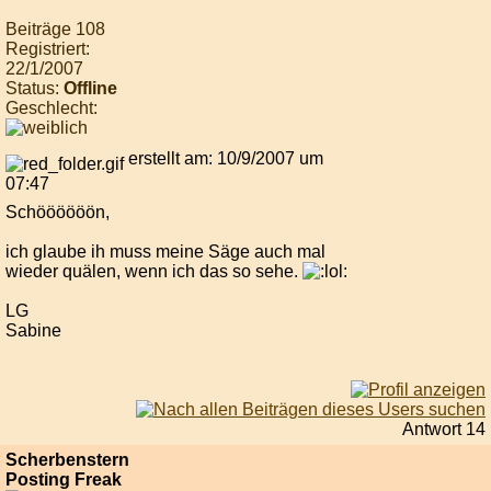
Beiträge 108
Registriert:
22/1/2007
Status:
Offline
Geschlecht:
erstellt am: 10/9/2007 um
07:47
Schöööööön,
ich glaube ih muss meine Säge auch mal
wieder quälen, wenn ich das so sehe.
LG
Sabine
Antwort 14
Scherbenstern
Posting Freak