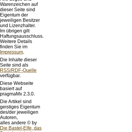
Warenzeichen auf
dieser Seite sind
Eigentum der
jeweiligen Besitzer
und Lizenzhalter.
Im übrigen gilt
Haftungsausschluss.
Weitere Details
finden Sie im
Impressum
.
Die Inhalte dieser
Seite sind als
RSS/RDF-Quelle
verfügbar.
Diese Webseite
basiert auf
pragmaMx 2.3.0.
Die Artikel sind
geistiges Eigentum
des/der jeweiligen
Autoren,
alles andere © by
Die Bastel-Elfe, das