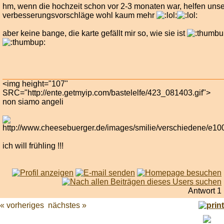
hm, wenn die hochzeit schon vor 2-3 monaten war, helfen uns
verbesserungsvorschläge wohl kaum mehr
aber keine bange, die karte gefällt mir so, wie sie ist
<img height="107"
SRC="http://ente.getmyip.com/bastelelfe/423_081403.gif">
non siamo angeli
ich will frühling !!!
Antwort 1
« vorheriges
nächstes »