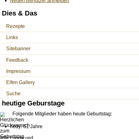
Neuen Benutzer anmelden
Dies & Das
Rezepte
Links
Sitebanner
Feedback
Impressum
Elfen Gallery
Suche
heutige Geburstage
Folgende Mitglieder haben heute Geburtstag:
hedy: 61 Jahre
Alle Logos und