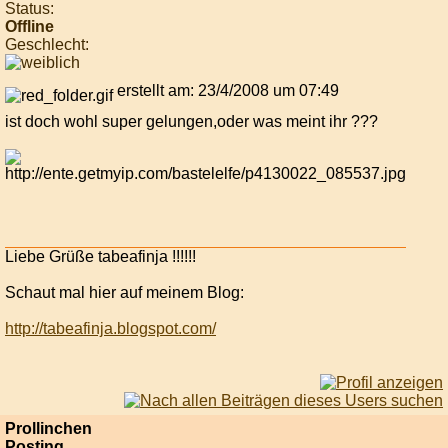
Status:
Offline
Geschlecht:
erstellt am: 23/4/2008 um 07:49
ist doch wohl super gelungen,oder was meint ihr ???
Liebe Grüße tabeafinja !!!!!!
Schaut mal hier auf meinem Blog:
http://tabeafinja.blogspot.com/
Prollinchen
Posting