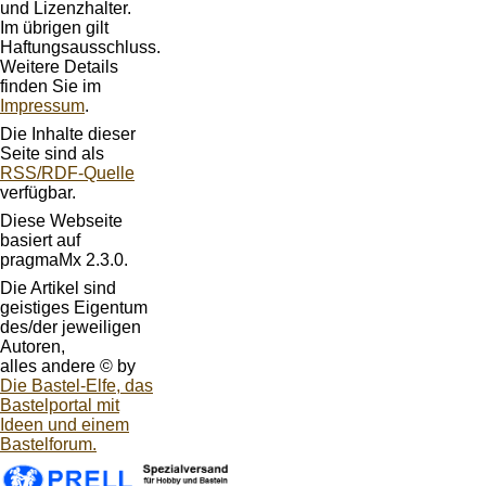
und Lizenzhalter.
Im übrigen gilt
Haftungsausschluss.
Weitere Details
finden Sie im
Impressum
.
Die Inhalte dieser
Seite sind als
RSS/RDF-Quelle
verfügbar.
Diese Webseite
basiert auf
pragmaMx 2.3.0.
Die Artikel sind
geistiges Eigentum
des/der jeweiligen
Autoren,
alles andere © by
Die Bastel-Elfe, das
Bastelportal mit
Ideen und einem
Bastelforum.