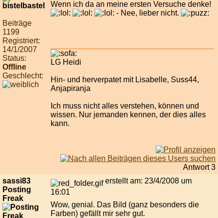
Wenn ich da an meine ersten Versuche denke!
- Nee, lieber nicht.
Beiträge
1199
Registriert:
14/1/2007
Status:
LG Heidi
Offline
Geschlecht:
Hin- und herverpatet mit Lisabelle, Suss44,
Anjapiranja
Ich muss nicht alles verstehen, können und
wissen. Nur jemanden kennen, der dies alles
kann.
Antwort 3
sassi83
erstellt am: 23/4/2008 um
Posting
16:01
Freak
Wow, genial. Das Bild (ganz besonders die
Farben) gefällt mir sehr gut.