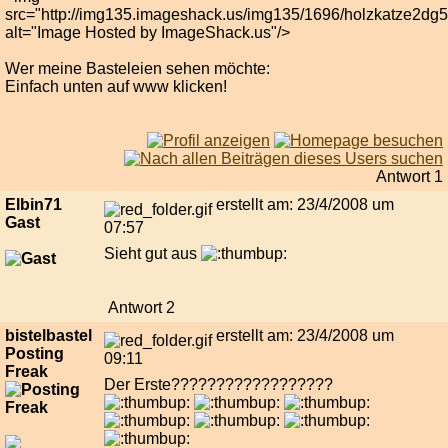
src="http://img135.imageshack.us/img135/1696/holzkatze2dg5
alt="Image Hosted by ImageShack.us"/>
Wer meine Basteleien sehen möchte:
Einfach unten auf www klicken!
Antwort 1
Elbin71
erstellt am: 23/4/2008 um
Gast
07:57
Sieht gut aus
Antwort 2
bistelbastel
erstellt am: 23/4/2008 um
Posting
09:11
Freak
Der Erste??????????????????