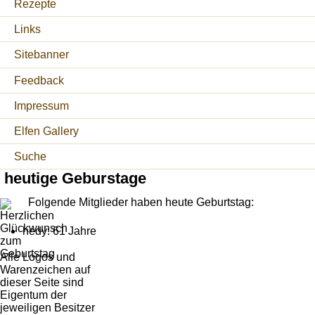
Rezepte
Links
Sitebanner
Feedback
Impressum
Elfen Gallery
Suche
heutige Geburstage
Folgende Mitglieder haben heute Geburtstag:
hedy: 61 Jahre
Alle Logos und
Warenzeichen auf
dieser Seite sind
Eigentum der
jeweiligen Besitzer