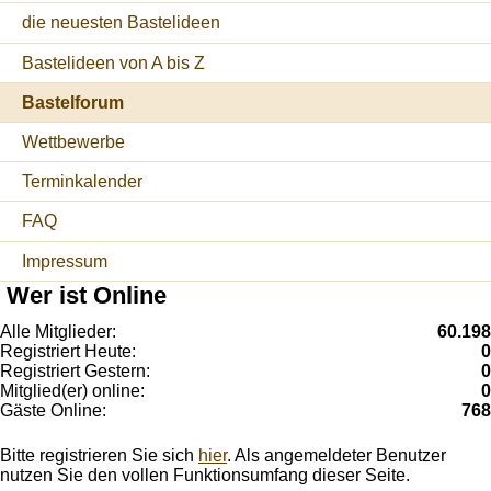
die neuesten Bastelideen
Bastelideen von A bis Z
Bastelforum
Wettbewerbe
Terminkalender
FAQ
Impressum
Wer ist Online
Alle Mitglieder:
60.198
Registriert Heute:
0
Registriert Gestern:
0
Mitglied(er) online:
0
Gäste Online:
768
Bitte registrieren Sie sich
hier
. Als angemeldeter Benutzer
nutzen Sie den vollen Funktionsumfang dieser Seite.