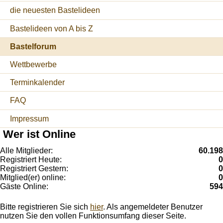
die neuesten Bastelideen
Bastelideen von A bis Z
Bastelforum
Wettbewerbe
Terminkalender
FAQ
Impressum
Wer ist Online
Alle Mitglieder:
60.198
Registriert Heute:
0
Registriert Gestern:
0
Mitglied(er) online:
0
Gäste Online:
594
Bitte registrieren Sie sich
hier
. Als angemeldeter Benutzer
nutzen Sie den vollen Funktionsumfang dieser Seite.