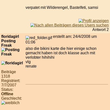
verpatet mit Wilderengel, Bastelfeti, samsi
Antwort 2
floridagirl
erstellt am: 24/4/2008 um
Posting
01:06
Freak
also die bikini karte die hier einige schon
gemacht haben ist doch klasse auch mit
verlobter hihihihi
vlg
renate
Beiträge
1318
Registriert:
7/7/2007
Status:
Offline
Geschlecht: