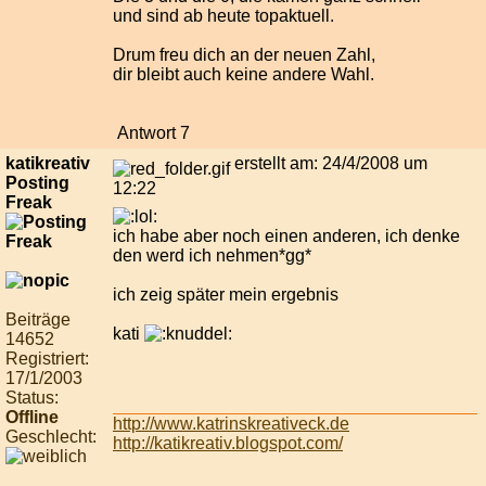
und sind ab heute topaktuell.
Drum freu dich an der neuen Zahl,
dir bleibt auch keine andere Wahl.
Antwort 7
katikreativ
erstellt am: 24/4/2008 um
Posting
12:22
Freak
ich habe aber noch einen anderen, ich denke
den werd ich nehmen*gg*
ich zeig später mein ergebnis
Beiträge
kati
14652
Registriert:
17/1/2003
Status:
Offline
http://www.katrinskreativeck.de
Geschlecht:
http://katikreativ.blogspot.com/