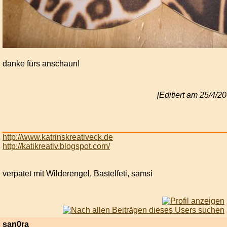
danke fürs anschaun!
[Editiert am 25/4/2
http://www.katrinskreativeck.de
http://katikreativ.blogspot.com/
verpatet mit Wilderengel, Bastelfeti, samsi
san0ra