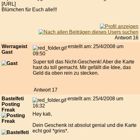
[/URL]
Blümchen für Euch alle!!!
Antwort 16
Werrageist
erstellt am: 25/4/2008 um
Gast
09:50
Super toll das Nicht-Geschenk! Aber die Karte
hast du toll gemacht. Mir gefällt die Idee, das
Geld da oben rein zu stecken.
Antwort 17
Bastelfeti
erstellt am: 25/4/2008 um
Posting
16:32
Freak
Hey kati,
Dein Geschenk ist absolut genial und die Karte
echt goil *grins*.