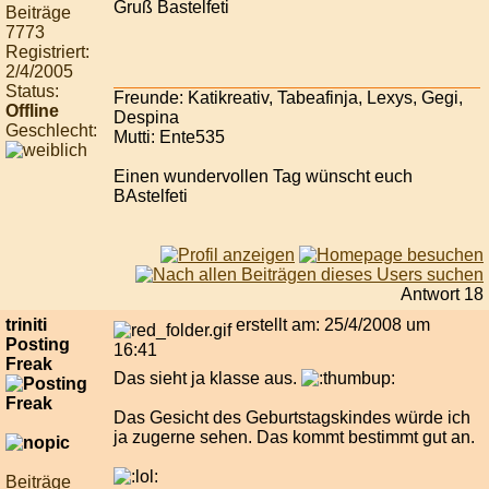
Gruß Bastelfeti
Beiträge
7773
Registriert:
2/4/2005
Status:
Freunde: Katikreativ, Tabeafinja, Lexys, Gegi,
Offline
Despina
Geschlecht:
Mutti: Ente535
Einen wundervollen Tag wünscht euch
BAstelfeti
Antwort 18
triniti
erstellt am: 25/4/2008 um
Posting
16:41
Freak
Das sieht ja klasse aus.
Das Gesicht des Geburtstagskindes würde ich
ja zugerne sehen. Das kommt bestimmt gut an.
Beiträge