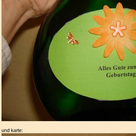
und karte: