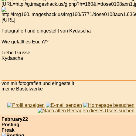
[URL=http://g.imageshack.us/g.php?h=160&i=dose0108axn1.j
[/URL]
Fotografiert und eingestellt von Kydascha
Wie gefällt es Euch??
Liebe Grüsse
Kydascha
von mir fotografiert und eingestellt
meine Bastelwerke
February22
Posting
Freak