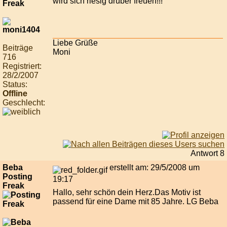
wird sich riesig drüber freuen!!!
Liebe Grüße
Beiträge
Moni
716
Registriert:
28/2/2007
Status:
Offline
Geschlecht:
Antwort 8
Beba
erstellt am: 29/5/2008 um
Posting
19:17
Freak
Hallo, sehr schön dein Herz.Das Motiv ist
passend für eine Dame mit 85 Jahre. LG Beba