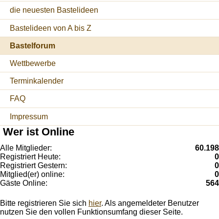
die neuesten Bastelideen
Bastelideen von A bis Z
Bastelforum
Wettbewerbe
Terminkalender
FAQ
Impressum
Wer ist Online
Alle Mitglieder:
60.198
Registriert Heute:
0
Registriert Gestern:
0
Mitglied(er) online:
0
Gäste Online:
564
Bitte registrieren Sie sich
hier
. Als angemeldeter Benutzer
nutzen Sie den vollen Funktionsumfang dieser Seite.