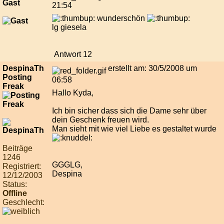
Gast
21:54
wunderschön
lg giesela
Antwort 12
DespinaTh
erstellt am: 30/5/2008 um
Posting
06:58
Freak
Hallo Kyda,
Ich bin sicher dass sich die Dame sehr über
dein Geschenk freuen wird.
Man sieht mit wie viel Liebe es gestaltet wurde
Beiträge
1246
GGGLG,
Registriert:
Despina
12/12/2003
Status:
Offline
Geschlecht: