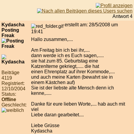
Antwort 4
Kydascha
erstellt am: 28/5/2008 um
Posting
19:41
Freak
Hallo zusammen,....
Am Freitag bin ich bei ihr,....
dann werde ich es Euch sagen,.....
sie hat zum 85. Geburtstag eine
Katzenlterne gekriegt,..... die hat
einen Ehrenplatz auf ihrer Kommode,....
Beiträge
und auch meine Karten (bewahrt sie in
4119
einem Kästchen auf)
Registriert:
Sie ist der liebste alte Mensch denn ich
12/10/2004
kenne,.....
Status:
Offline
Danke für eure lieben Worte,.... hab auch mit
Geschlecht:
viel
Liebe daran gearbeitet....
Liebe Grüsse
Kydascha