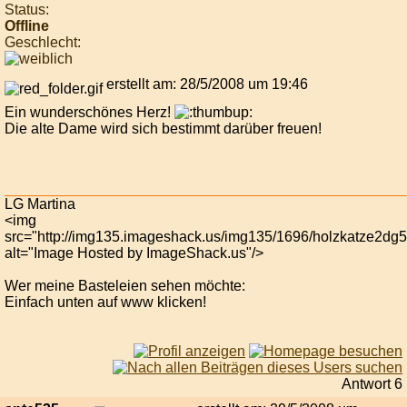
Status:
Offline
Geschlecht:
erstellt am: 28/5/2008 um 19:46
Ein wunderschönes Herz!
Die alte Dame wird sich bestimmt darüber freuen!
LG Martina
<img
src="http://img135.imageshack.us/img135/1696/holzkatze2dg5
alt="Image Hosted by ImageShack.us"/>
Wer meine Basteleien sehen möchte:
Einfach unten auf www klicken!
Antwort 6