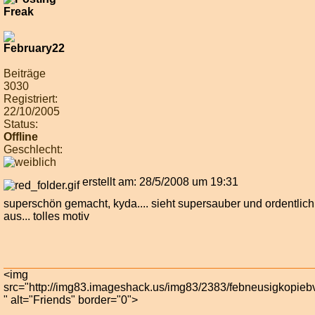
Beiträge
3030
Registriert:
22/10/2005
Status:
Offline
Geschlecht:
erstellt am: 28/5/2008 um 19:31
superschön gemacht, kyda.... sieht supersauber und ordentlich
aus... tolles motiv
<img
src="http://img83.imageshack.us/img83/2383/febneusigkopieb
" alt="Friends" border="0">