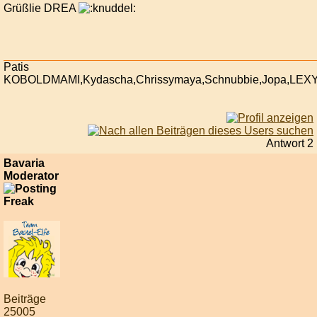
Grüßlie DREA
Patis
KOBOLDMAMI,Kydascha,Chrissymaya,Schnubbie,Jopa,LEX
Antwort 2
Bavaria
Moderator
Beiträge
25005