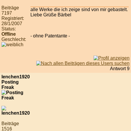
Beiträge
alle Werke die ich zeige sind von mir gebastelt.
7197
Liebe Grüße Bärbel
Registriert:
28/1/2007
Status:
Offline
- ohne Patentante -
Geschlecht:
Antwort 9
lenchen1920
Posting
Freak
Beiträge
1516