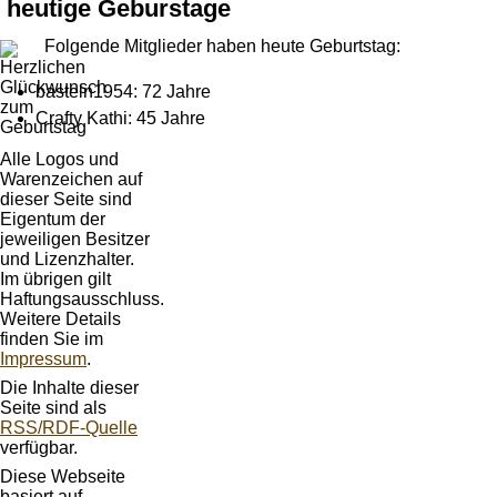
heutige Geburstage
Folgende Mitglieder haben heute Geburtstag:
basteln1954: 72 Jahre
Crafty Kathi: 45 Jahre
Alle Logos und
Warenzeichen auf
dieser Seite sind
Eigentum der
jeweiligen Besitzer
und Lizenzhalter.
Im übrigen gilt
Haftungsausschluss.
Weitere Details
finden Sie im
Impressum
.
Die Inhalte dieser
Seite sind als
RSS/RDF-Quelle
verfügbar.
Diese Webseite
basiert auf