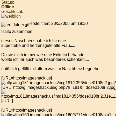
Status:
Offline
Geschlecht:
erstellt am: 28/5/2008 um 19:30
Hallo zusammen,...
dieses Naschherz habe ich für eine
superliebe und herzensgute alte Frau,....
Da sie mich immer wie eine Enkelin behandelt
wollte ich ihr auch was besonderes schenken,...
natürlich gefüllt mit allem was ihr Naschherz begeehrt,...
[URL=http://imageshack.us]
[
[URL=http://g.imageshack.us/g.php?h=181&i=dose0108ri2.jpg
[/URL]
[URL=http://imageshack.us]