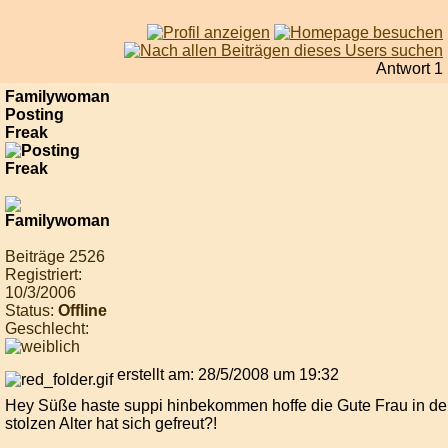
Antwort 1
Familywoman
Posting
Freak
Beiträge 2526
Registriert:
10/3/2006
Status:
Offline
Geschlecht:
erstellt am: 28/5/2008 um 19:32
Hey Süße haste suppi hinbekommen hoffe die Gute Frau in d
stolzen Alter hat sich gefreut?!