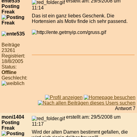
ente535
erstellt am: 29/5/2008 um
Posting
11:14
Freak
Das ist ein ganz liebes Geschenk. Die
Hortensien als Motiv finde ich sehr passend.
Beiträge
23261
Registriert:
18/8/2005
Status:
Offline
Geschlecht:
Antwort 7
moni1404
erstellt am: 29/5/2008 um
Posting
11:17
Freak
Wird der alten Damen bestimmt gefallen, die