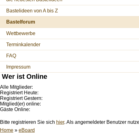
Bastelideen von A bis Z
Bastelforum
Wettbewerbe
Terminkalender
FAQ
Impressum
Wer ist Online
Alle Mitglieder:
Registriert Heute:
Registriert Gestern:
Mitglied(er) online:
Gäste Online:
Bitte registrieren Sie sich
hier
. Als angemeldeter Benutzer nutz
Home
»
eBoard