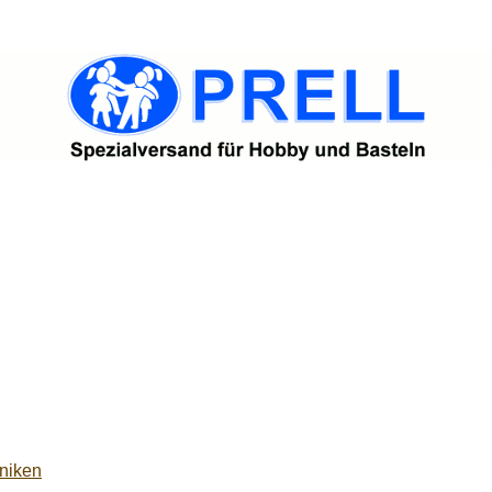
niken