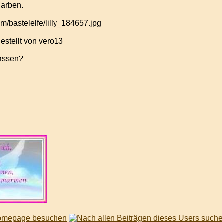
Farben.
estellt von vero13
lassen?