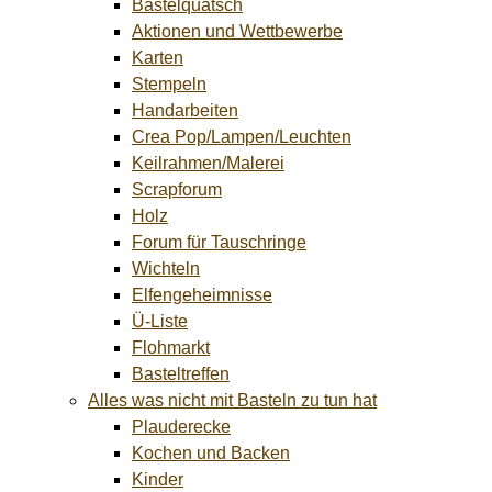
Bastelquatsch
Aktionen und Wettbewerbe
Karten
Stempeln
Handarbeiten
Crea Pop/Lampen/Leuchten
Keilrahmen/Malerei
Scrapforum
Holz
Forum für Tauschringe
Wichteln
Elfengeheimnisse
Ü-Liste
Flohmarkt
Basteltreffen
Alles was nicht mit Basteln zu tun hat
Plauderecke
Kochen und Backen
Kinder