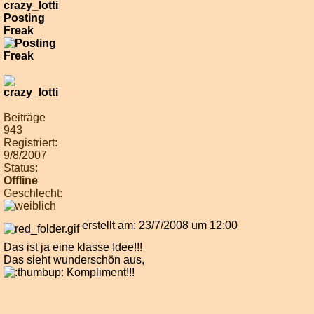
crazy_lotti
Posting
Freak
Beiträge
943
Registriert:
9/8/2007
Status:
Offline
Geschlecht:
erstellt am: 23/7/2008 um 12:00
Das ist ja eine klasse Idee!!!
Das sieht wunderschön aus,
Kompliment!!!