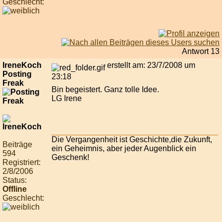
Geschlecht:
Antwort 13
IreneKoch
erstellt am: 23/7/2008 um
Posting
23:18
Freak
Bin begeistert. Ganz tolle Idee.
LG Irene
Die Vergangenheit ist Geschichte,die Zukunft,
Beiträge
ein Geheimnis, aber jeder Augenblick ein
594
Geschenk!
Registriert:
2/8/2006
Status:
Offline
Geschlecht: