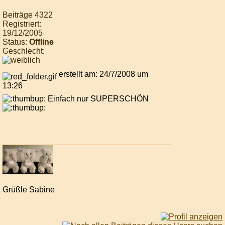
Beiträge 4322
Registriert:
19/12/2005
Status:
Offline
Geschlecht:
erstellt am: 24/7/2008 um
13:26
Einfach nur SUPERSCHÖN
Grüßle Sabine