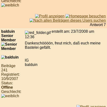
Geschlecht:
Antwort 7
balduin
erstellt am: 23/7/2008 um
Senior
12:36
Member
Dankeschöööön, freut mich, daß euch meine
Bastelei gefällt.
lG
balduin
Beiträge
241
Registriert:
10/9/2007
Status:
Offline
Geschlecht: