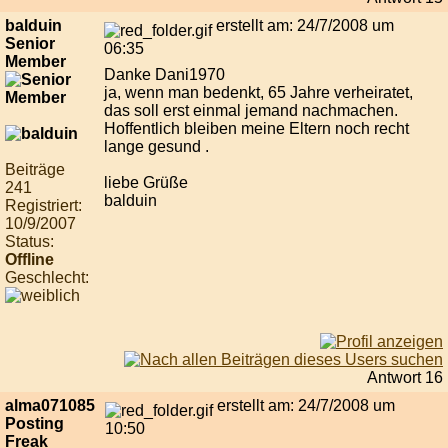
balduin
erstellt am: 24/7/2008 um
Senior
06:35
Member
Danke Dani1970
ja, wenn man bedenkt, 65 Jahre verheiratet,
das soll erst einmal jemand nachmachen.
Hoffentlich bleiben meine Eltern noch recht
lange gesund .
Beiträge
liebe Grüße
241
balduin
Registriert:
10/9/2007
Status:
Offline
Geschlecht:
Antwort 16
alma071085
erstellt am: 24/7/2008 um
Posting
10:50
Freak