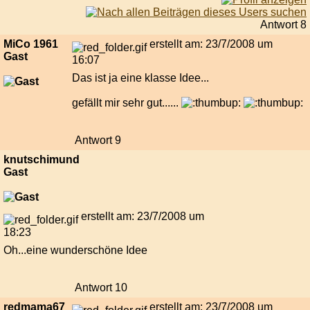
Antwort 8
MiCo 1961
erstellt am: 23/7/2008 um
Gast
16:07
Das ist ja eine klasse Idee...
gefällt mir sehr gut......
Antwort 9
knutschimund
Gast
erstellt am: 23/7/2008 um
18:23
Oh...eine wunderschöne Idee
Antwort 10
redmama67
erstellt am: 23/7/2008 um