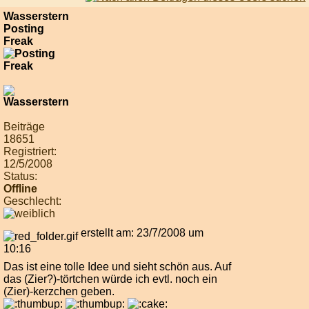
Wasserstern
Posting
Freak
Beiträge
18651
Registriert:
12/5/2008
Status:
Offline
Geschlecht:
erstellt am: 23/7/2008 um
10:16
Das ist eine tolle Idee und sieht schön aus. Auf
das (Zier?)-törtchen würde ich evtl. noch ein
(Zier)-kerzchen geben.