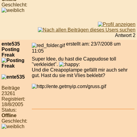
Geschlecht:
Antwort 2
ente535
erstellt am: 23/7/2008 um
Posting
11:05
Freak
Super Idee, du hast die Cappudose toll
"verkleidet".
Und die Creapoplampe gefällt mir auch sehr
gut. Hast du sie mit Vlies beklebt?
Beiträge
23261
Registriert:
18/8/2005
Status:
Offline
Geschlecht: