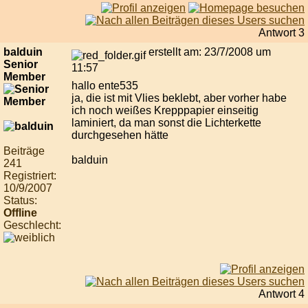
Antwort 3
balduin
erstellt am: 23/7/2008 um
Senior
11:57
Member
hallo ente535
ja, die ist mit Vlies beklebt, aber vorher habe
ich noch weißes Krepppapier einseitig
laminiert, da man sonst die Lichterkette
durchgesehen hätte
Beiträge
balduin
241
Registriert:
10/9/2007
Status:
Offline
Geschlecht:
Antwort 4