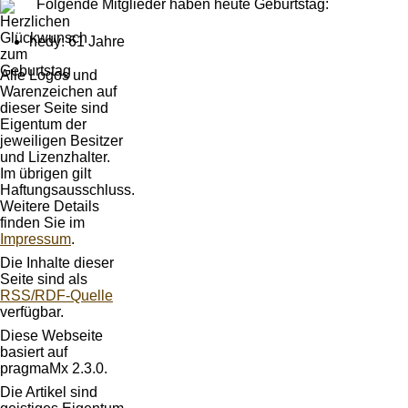
Folgende Mitglieder haben heute Geburtstag:
hedy: 61 Jahre
Alle Logos und
Warenzeichen auf
dieser Seite sind
Eigentum der
jeweiligen Besitzer
und Lizenzhalter.
Im übrigen gilt
Haftungsausschluss.
Weitere Details
finden Sie im
Impressum
.
Die Inhalte dieser
Seite sind als
RSS/RDF-Quelle
verfügbar.
Diese Webseite
basiert auf
pragmaMx 2.3.0.
Die Artikel sind