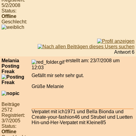
5/2/2008
Status:
Offline
Geschlecht:
Antwort 6
Melania
erstellt am: 23/7/2008 um
Posting
12:03
Freak
Gefällt mir sehr sehr gut.
Grüße Melanie
Beiträge
2572
Verpatet mit ich1971 und Bella Bionda und
Registriert:
Create-your-fashion46 und Strubel und Luetten
3/7/2005
Hin-und-Her-Verpatet mit Kleine85
Status:
Offline