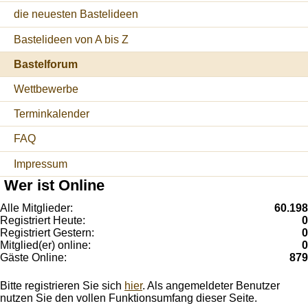
die neuesten Bastelideen
Bastelideen von A bis Z
Bastelforum
Wettbewerbe
Terminkalender
FAQ
Impressum
Wer ist Online
Alle Mitglieder:
60.198
Registriert Heute:
0
Registriert Gestern:
0
Mitglied(er) online:
0
Gäste Online:
879
Bitte registrieren Sie sich
hier
. Als angemeldeter Benutzer
nutzen Sie den vollen Funktionsumfang dieser Seite.