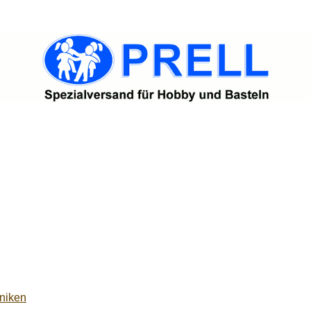
niken