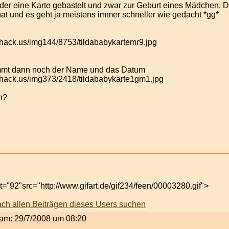
der eine Karte gebastelt und zwar zur Geburt eines Mädchen. D
at und es geht ja meistens immer schneller wie gedacht *gg*
ommt dann noch der Name und das Datum
h?
="92"src="http://www.gifart.de/gif234/feen/00003280.gif">
t am: 29/7/2008 um 08:20