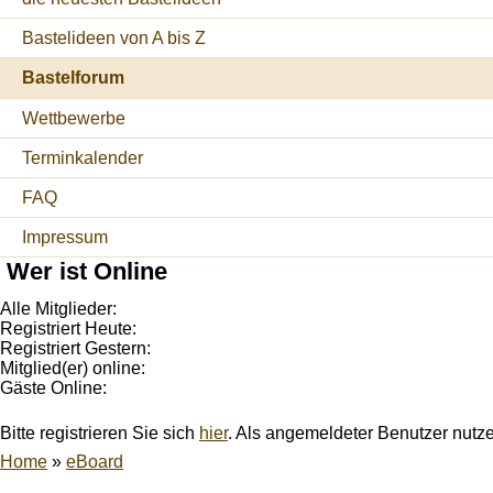
Bastelideen von A bis Z
Bastelforum
Wettbewerbe
Terminkalender
FAQ
Impressum
Wer ist Online
Alle Mitglieder:
Registriert Heute:
Registriert Gestern:
Mitglied(er) online:
Gäste Online:
Bitte registrieren Sie sich
hier
. Als angemeldeter Benutzer nutz
Home
»
eBoard