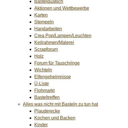
Bastelquatsch
Aktionen und Wettbewerbe
Karten
Stempeln
Handarbeiten
Crea Pop/Lampen/Leuchten
Keilrahmen/Malerei
Scrapforum
Holz
Forum für Tauschringe
Wichteln
Elfengeheimnisse
Ü-Liste
Flohmarkt
Basteltreffen
Alles was nicht mit Basteln zu tun hat
Plauderecke
Kochen und Backen
Kinder