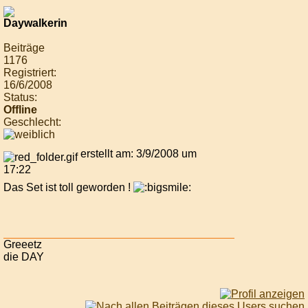
Beiträge
1176
Registriert:
16/6/2008
Status:
Offline
Geschlecht:
erstellt am: 3/9/2008 um
17:22
Das Set ist toll geworden !
Greeetz
die DAY