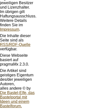
jeweiligen Besitzer
und Lizenzhalter.
Im übrigen gilt
Haftungsausschluss.
Weitere Details
finden Sie im
Impressum
.
Die Inhalte dieser
Seite sind als
RSS/RDF-Quelle
verfügbar.
Diese Webseite
basiert auf
pragmaMx 2.3.0.
Die Artikel sind
geistiges Eigentum
des/der jeweiligen
Autoren,
alles andere © by
Die Bastel-Elfe, das
Bastelportal mit
Ideen und einem
Bastelforum.