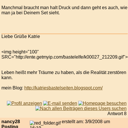
Manchmal braucht man halt Druck und dann geht es auch, wie
man ja bei Deinem Set sieht.
Liebe Grüße Katrie
<img height="100"
SRC="http://ente.getmyip.com/bastelelfe/k00027_212209.gif">
Leben heißt mehr Träume zu haben, als die Realität zerstören
kann.
mein Blog:
http://katriesbastelseiten.blogspot.com/
Antwort 8
nancy28
erstellt am: 3/9/2008 um
Posting