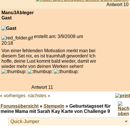
Antwort 10
Manu3Ableger
Gast
erstellt am: 3/9/2008 um
20:18
Von einer fehlenden Motivation merkt man bei
diesem Set nix, es ist traumhaft geworden! Ich
hoffe, deine Lust kommt bald wieder, damit wir
wieder mehr von deinen Werken sehen!
Antwort 11
« vorheriges
nächstes »
Forumsübersicht
»
Stempeln
» Geburtstagsset für
meine Mama mit Sarah Kay Karte von Challenge 9