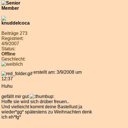
Beiträge 273
Registriert:
4/9/2007
Status:
Offline
Geschlecht:
erstellt am: 3/9/2008 um
12:37
Huhu
gefällt mir gut
Hoffe sie wird sich drüber freuen..
Und vielleicht kommt deine Bastellust ja
wieder*gg* spätestens zu Weihnachten denk
ich eh*fg*