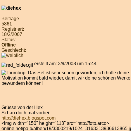
Beiträge
5861
Registriert:
18/2/2007
Status:
Offline
Geschlecht:
erstellt am: 3/9/2008 um 15:44
Das Set ist sehr schön geworden, ich hoffe deine
Motivation kommt bald wieder, damit wir deine schönen Werke
bewundern können!
Grüsse von der Hex
Schau doch mal vorbei
http://diehex.blogspot.com
<img width="150" height="113" src="http://foto.arcor-
online.net/palb/alben/19/3300219/1024_3163313936613865.j