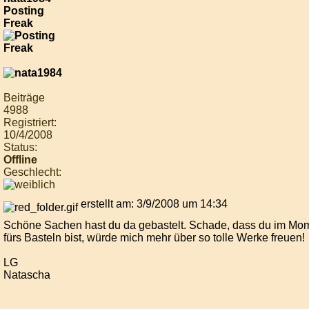
Posting
Freak
Beiträge
4988
Registriert:
10/4/2008
Status:
Offline
Geschlecht:
erstellt am: 3/9/2008 um 14:34
Schöne Sachen hast du da gebastelt. Schade, dass du im Mom
fürs Basteln bist, würde mich mehr über so tolle Werke freuen!
LG
Natascha