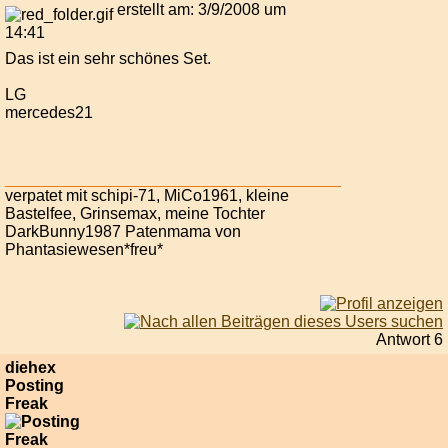
erstellt am: 3/9/2008 um
14:41
Das ist ein sehr schönes Set.
LG
mercedes21
verpatet mit schipi-71, MiCo1961, kleine
Bastelfee, Grinsemax, meine Tochter
DarkBunny1987 Patenmama von
Phantasiewesen*freu*
Antwort 6
diehex
Posting
Freak