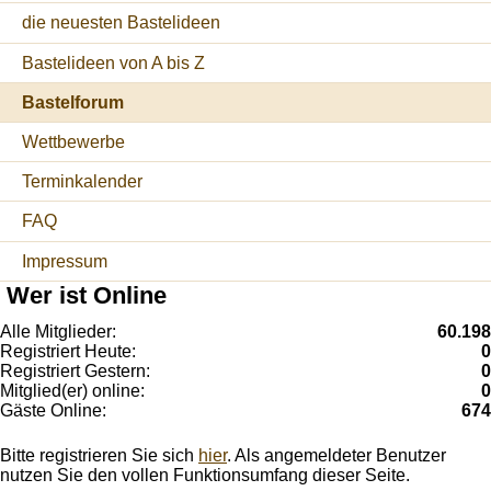
die neuesten Bastelideen
Bastelideen von A bis Z
Bastelforum
Wettbewerbe
Terminkalender
FAQ
Impressum
Wer ist Online
Alle Mitglieder:
60.198
Registriert Heute:
0
Registriert Gestern:
0
Mitglied(er) online:
0
Gäste Online:
674
Bitte registrieren Sie sich
hier
. Als angemeldeter Benutzer
nutzen Sie den vollen Funktionsumfang dieser Seite.