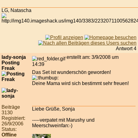
LG, Natascha
Antwort 4
lady-sonja
erstellt am: 3/9/2008 um
Posting
14:39
Freak
Das Set ist wunderschön geworden!
Deine Mama wird sich bestimmt sehr freuen!
Beiträge
Liebe Grüße, Sonja
3130
Registriert:
-----verpatet mit Marushy und
26/9/2006
Meerschweinfan:-)
Status:
Offline