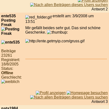
Antwort 2
ente535
erstellt am: 3/9/2008 um
Posting
13:51
Freak
Mir gefällt beides sehr gut. Das sind schöne
Geschenke.
Beiträge
23261
Registriert:
18/8/2005
Status:
Offline
Geschlecht:
Antwort 3
nata1984