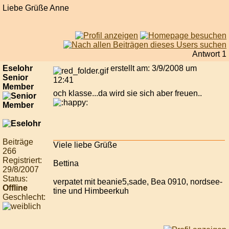
Liebe Grüße Anne
Antwort 1
Eselohr
erstellt am: 3/9/2008 um
Senior
12:41
Member
och klasse...da wird sie sich aber freuen..
Beiträge
Viele liebe Grüße
266
Registriert:
Bettina
29/8/2007
Status:
verpatet mit beanie5,sade, Bea 0910, nordsee-
Offline
tine und Himbeerkuh
Geschlecht: