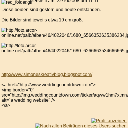
erstellt am: 22/10/2008 um 11:11
Diese beiden sind gestern und heute entstanden.
Die Bilder sind jeweils etwa 19 cm groß.
http://www.simoneskreativblog.blogspot.com/
<a href="http://www.weddingcountdown.com">
<img border="0"
src="http://img.weddingcountdown.com/ticker/aqww1hm7xtmn
alt="a wedding website" />
</a>