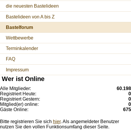
die neuesten Bastelideen
Bastelideen von A bis Z
Bastelforum
Wettbewerbe
Terminkalender
FAQ
Impressum
Wer ist Online
Alle Mitglieder:
60.198
Registriert Heute:
0
Registriert Gestern:
0
Mitglied(er) online:
0
Gäste Online:
675
Bitte registrieren Sie sich
hier
. Als angemeldeter Benutzer
nutzen Sie den vollen Funktionsumfang dieser Seite.