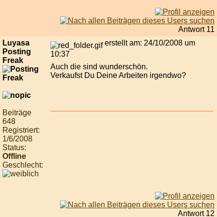
Antwort 11
Luyasa
erstellt am: 24/10/2008 um
Posting
10:37
Freak
Auch die sind wunderschön.
Verkaufst Du Deine Arbeiten irgendwo?
Beiträge
648
Registriert:
1/6/2008
Status:
Offline
Geschlecht:
Antwort 12