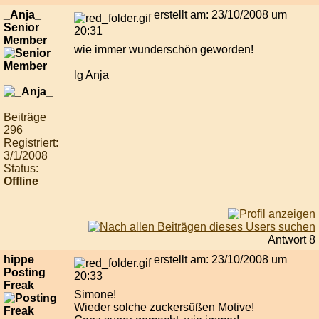
_Anja_
erstellt am: 23/10/2008 um
Senior
20:31
Member
wie immer wunderschön geworden!
lg Anja
Beiträge
296
Registriert:
3/1/2008
Status:
Offline
Antwort 8
hippe
erstellt am: 23/10/2008 um
Posting
20:33
Freak
Simone!
Wieder solche zuckersüßen Motive!