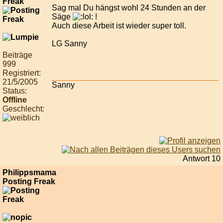
Freak
Sag mal Du hängst wohl 24 Stunden an der
Säge
!
Auch diese Arbeit ist wieder super toll.
LG Sanny
Beiträge
999
Registriert:
21/5/2005
Sanny
Status:
Offline
Geschlecht:
Antwort 10
Philippsmama
Posting Freak