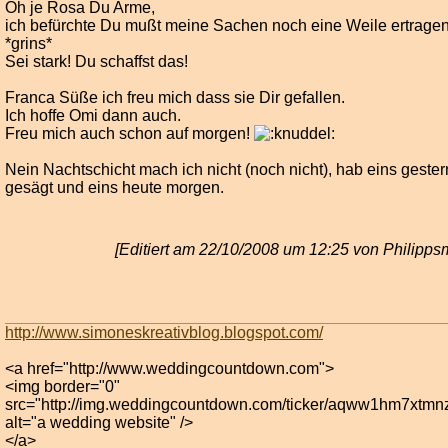
Oh je Rosa Du Arme,
ich befürchte Du mußt meine Sachen noch eine Weile ertragen
*grins*
Sei stark! Du schaffst das!
Franca Süße ich freu mich dass sie Dir gefallen.
Ich hoffe Omi dann auch.
Freu mich auch schon auf morgen!
Nein Nachtschicht mach ich nicht (noch nicht), hab eins gester
gesägt und eins heute morgen.
[Editiert am 22/10/2008 um 12:25 von Philipp
http://www.simoneskreativblog.blogspot.com/
<a href="http://www.weddingcountdown.com">
<img border="0"
src="http://img.weddingcountdown.com/ticker/aqww1hm7xtmn
alt="a wedding website" />
</a>