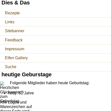
Dies & Das
Rezepte
Links
Sitebanner
Feedback
Impressum
Elfen Gallery
Suche
heutige Geburstage
Folgende Mitglieder haben heute Geburtstag:
hedy: 61 Jahre
Alle Logos und
Warenzeichen auf