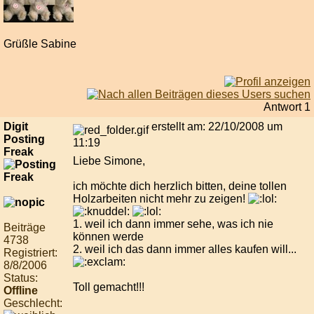
Grüßle Sabine
Antwort 1
Digit
erstellt am: 22/10/2008 um
Posting
11:19
Freak
Liebe Simone,
ich möchte dich herzlich bitten, deine tollen
Holzarbeiten nicht mehr zu zeigen!
1. weil ich dann immer sehe, was ich nie
Beiträge
können werde
4738
2. weil ich das dann immer alles kaufen will...
Registriert:
8/8/2006
Status:
Toll gemacht!!!
Offline
Geschlecht: