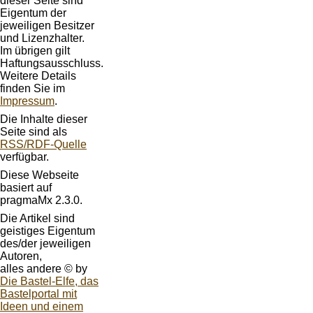
dieser Seite sind
Eigentum der
jeweiligen Besitzer
und Lizenzhalter.
Im übrigen gilt
Haftungsausschluss.
Weitere Details
finden Sie im
Impressum
.
Die Inhalte dieser
Seite sind als
RSS/RDF-Quelle
verfügbar.
Diese Webseite
basiert auf
pragmaMx 2.3.0.
Die Artikel sind
geistiges Eigentum
des/der jeweiligen
Autoren,
alles andere © by
Die Bastel-Elfe, das
Bastelportal mit
Ideen und einem