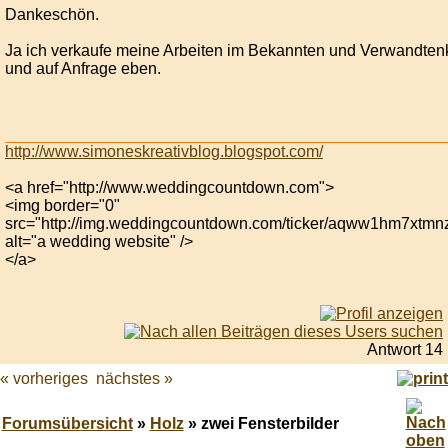
Dankeschön.
Ja ich verkaufe meine Arbeiten im Bekannten und Verwandten
und auf Anfrage eben.
http://www.simoneskreativblog.blogspot.com/
<a href="http://www.weddingcountdown.com">
<img border="0"
src="http://img.weddingcountdown.com/ticker/aqww1hm7xtmn
alt="a wedding website" />
</a>
Antwort 14
« vorheriges
nächstes »
Forumsübersicht
»
Holz
» zwei Fensterbilder