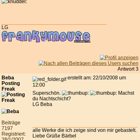
LG
Antwort 3
Beba
erstellt am: 22/10/2008 um
Posting
12:00
Freak
Superschön.
Machst
du Nachtschicht?
LG Beba
Beiträge
7197
alle Werke die ich zeige sind von mir gebastelt.
Registriert:
Liebe Grüße Bärbel
28/1/2007