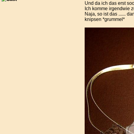
Und da ich das erst so
Ich komme irgendwie zu 
Naja, so ist das ......
knipsen *grummel*