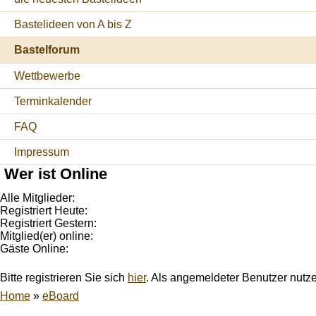
Bastelideen von A bis Z
Bastelforum
Wettbewerbe
Terminkalender
FAQ
Impressum
Wer ist Online
Alle Mitglieder:
Registriert Heute:
Registriert Gestern:
Mitglied(er) online:
Gäste Online:
Bitte registrieren Sie sich
hier
. Als angemeldeter Benutzer nutz
Home
»
eBoard