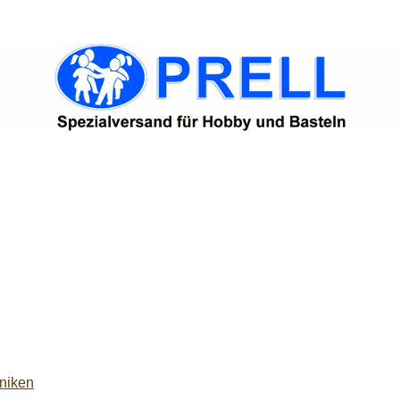
niken