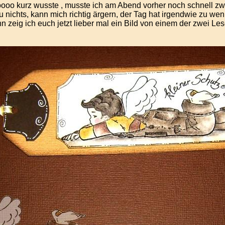
oooo kurz wusste , musste ich am Abend vorher noch schnell zw
nichts, kann mich richtig ärgern, der Tag hat irgendwie zu weni
 dann zeig ich euch jetzt lieber mal ein Bild von einem der zwei