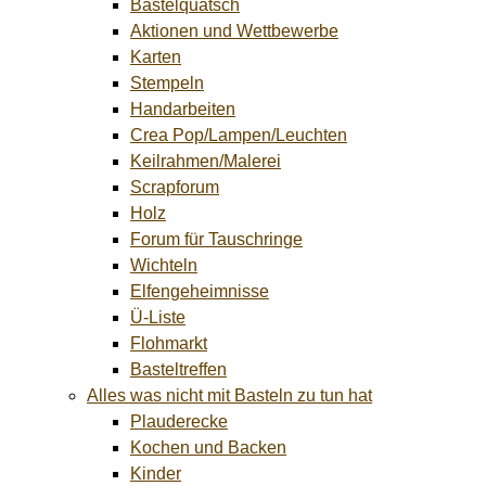
Bastelquatsch
Aktionen und Wettbewerbe
Karten
Stempeln
Handarbeiten
Crea Pop/Lampen/Leuchten
Keilrahmen/Malerei
Scrapforum
Holz
Forum für Tauschringe
Wichteln
Elfengeheimnisse
Ü-Liste
Flohmarkt
Basteltreffen
Alles was nicht mit Basteln zu tun hat
Plauderecke
Kochen und Backen
Kinder