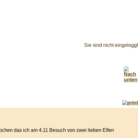
Sie sind nicht eingeloggt
 Wochen das ich am 4.11 Besuch von zwei lieben Elfen