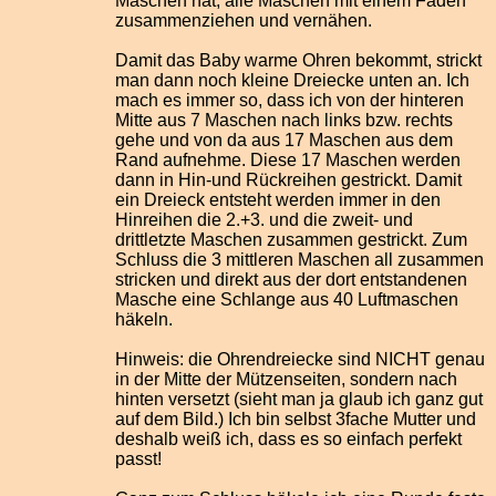
Maschen hat, alle Maschen mit einem Faden
zusammenziehen und vernähen.
Damit das Baby warme Ohren bekommt, strickt
man dann noch kleine Dreiecke unten an. Ich
mach es immer so, dass ich von der hinteren
Mitte aus 7 Maschen nach links bzw. rechts
gehe und von da aus 17 Maschen aus dem
Rand aufnehme. Diese 17 Maschen werden
dann in Hin-und Rückreihen gestrickt. Damit
ein Dreieck entsteht werden immer in den
Hinreihen die 2.+3. und die zweit- und
drittletzte Maschen zusammen gestrickt. Zum
Schluss die 3 mittleren Maschen all zusammen
stricken und direkt aus der dort entstandenen
Masche eine Schlange aus 40 Luftmaschen
häkeln.
Hinweis: die Ohrendreiecke sind NICHT genau
in der Mitte der Mützenseiten, sondern nach
hinten versetzt (sieht man ja glaub ich ganz gut
auf dem Bild.) Ich bin selbst 3fache Mutter und
deshalb weiß ich, dass es so einfach perfekt
passt!