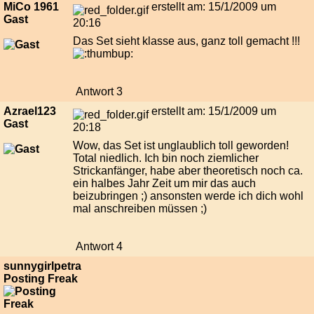
MiCo 1961
erstellt am: 15/1/2009 um
Gast
20:16
Das Set sieht klasse aus, ganz toll gemacht !!!
Antwort 3
Azrael123
erstellt am: 15/1/2009 um
Gast
20:18
Wow, das Set ist unglaublich toll geworden!
Total niedlich. Ich bin noch ziemlicher
Strickanfänger, habe aber theoretisch noch ca.
ein halbes Jahr Zeit um mir das auch
beizubringen ;) ansonsten werde ich dich wohl
mal anschreiben müssen ;)
Antwort 4
sunnygirlpetra
Posting Freak