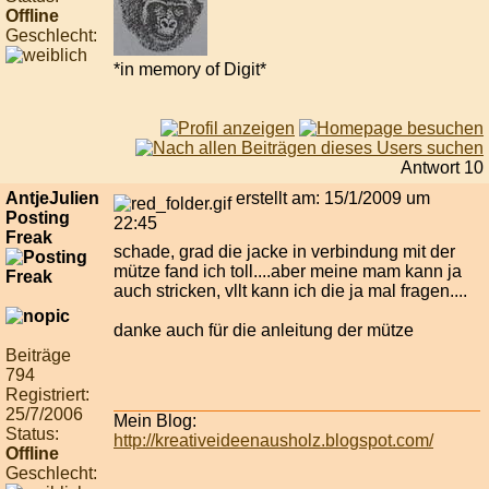
Offline
Geschlecht:
*in memory of Digit*
Antwort 10
AntjeJulien
erstellt am: 15/1/2009 um
Posting
22:45
Freak
schade, grad die jacke in verbindung mit der
mütze fand ich toll....aber meine mam kann ja
auch stricken, vllt kann ich die ja mal fragen....
danke auch für die anleitung der mütze
Beiträge
794
Registriert:
25/7/2006
Mein Blog:
Status:
http://kreativeideenausholz.blogspot.com/
Offline
Geschlecht: