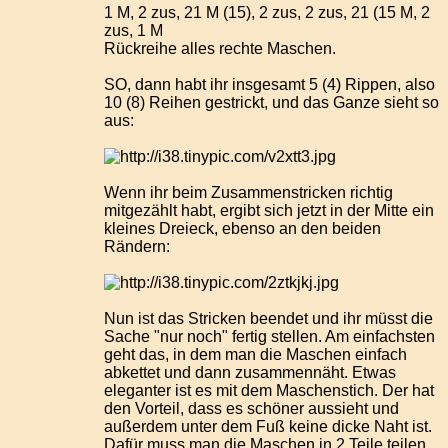
1 M, 2 zus, 21 M (15), 2 zus, 2 zus, 21 (15 M, 2
zus, 1 M
Rückreihe alles rechte Maschen.
SO, dann habt ihr insgesamt 5 (4) Rippen, also
10 (8) Reihen gestrickt, und das Ganze sieht so
aus:
Wenn ihr beim Zusammenstricken richtig
mitgezählt habt, ergibt sich jetzt in der Mitte ein
kleines Dreieck, ebenso an den beiden
Rändern:
Nun ist das Stricken beendet und ihr müsst die
Sache "nur noch" fertig stellen. Am einfachsten
geht das, in dem man die Maschen einfach
abkettet und dann zusammennäht. Etwas
eleganter ist es mit dem Maschenstich. Der hat
den Vorteil, dass es schöner aussieht und
außerdem unter dem Fuß keine dicke Naht ist.
Dafür muss man die Maschen in 2 Teile teilen