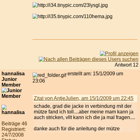
Antwort 12
hannalisa
erstellt am: 15/1/2009 um
Junior
23:06
Member
Zitat von AntjeJulien, am 15/1/2009 um 22:45
schade, grad die jacke in verbindung mit der
mütze fand ich toll....aber meine mam kann ja
auch stricken, vllt kann ich die ja mal fragen....
Beiträge 46
danke auch für die anleitung der mütze
Registriert:
24/7/2008