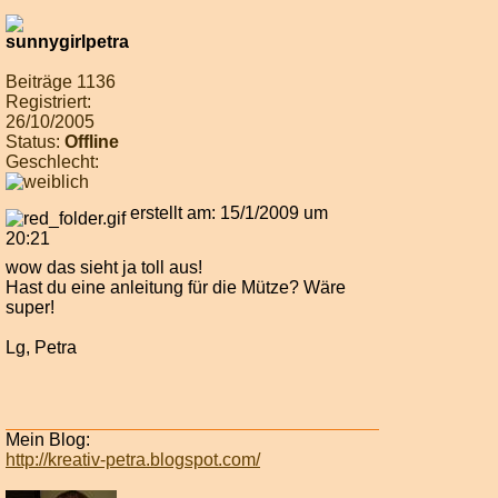
Beiträge 1136
Registriert:
26/10/2005
Status:
Offline
Geschlecht:
erstellt am: 15/1/2009 um
20:21
wow das sieht ja toll aus!
Hast du eine anleitung für die Mütze? Wäre
super!
Lg, Petra
Mein Blog:
http://kreativ-petra.blogspot.com/