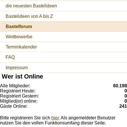
die neuesten Bastelideen
Bastelideen von A bis Z
Bastelforum
Wettbewerbe
Terminkalender
FAQ
Impressum
Wer ist Online
Alle Mitglieder:
60.198
Registriert Heute:
0
Registriert Gestern:
0
Mitglied(er) online:
0
Gäste Online:
241
Bitte registrieren Sie sich
hier
. Als angemeldeter Benutzer
nutzen Sie den vollen Funktionsumfang dieser Seite.