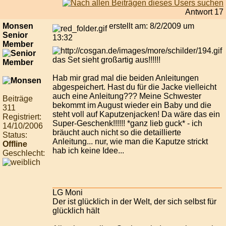
Antwort 17
Monsen
erstellt am: 8/2/2009 um
Senior
13:32
Member
das Set sieht großartig aus!!!!!!
Hab mir grad mal die beiden Anleitungen
abgespeichert. Hast du für die Jacke vielleicht
auch eine Anleitung??? Meine Schwester
Beiträge
bekommt im August wieder ein Baby und die
311
steht voll auf Kaputzenjacken! Da wäre das ein
Registriert:
Super-Geschenk!!!!!! *ganz lieb guck* - ich
14/10/2006
bräucht auch nicht so die detaillierte
Status:
Anleitung... nur, wie man die Kaputze strickt
Offline
hab ich keine Idee...
Geschlecht:
LG Moni
Der ist glücklich in der Welt, der sich selbst für
glücklich hält