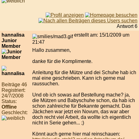
Antwort 6
hannalisa
erstellt am: 15/1/2009 um
Junior
21:47
Member
Hallo zusammen,
danke für die Komplimente.
Anleitung für die Mütze und dei Schuhe hab ich
mal eine geschrieben. Kann ich gerne mal
raussuchen.
Beiträge 46
Registriert:
Und ob ich sowas auf Bestellung mache? ja,
24/7/2008
die Mützen und Babyschuhe schon, da hab ich
Status:
schon zahlreiche für Bekannte gemacht. Das
Offline
Jäckchen war jetzt ein Novum, das war aber
Geschlecht:
doch recht viel Arbeit, da wollte ich eigentlich
nicht in Serie gehen... ;)
Könnt auch gerne hier mal reinschauen: