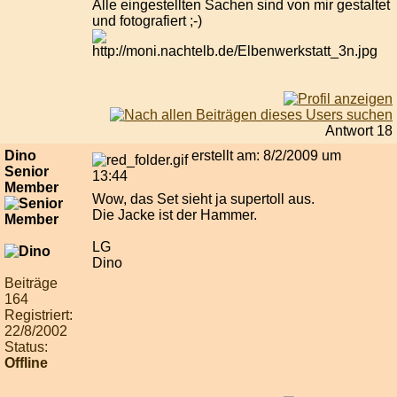
Alle eingestellten Sachen sind von mir gestaltet
und fotografiert ;-)
Antwort 18
Dino
erstellt am: 8/2/2009 um
Senior
13:44
Member
Wow, das Set sieht ja supertoll aus.
Die Jacke ist der Hammer.
LG
Dino
Beiträge
164
Registriert:
22/8/2002
Status:
Offline