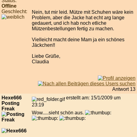
Status:
Offline
Geschlecht:
Nein, tut mir leid. Mütze mit Schuhen wäre kein
Problem, aber die Jacke hat echt arg lange
gedauert, und ich hab noch etliche
Mützenbestellungen fertig zu machen.
Vielleicht macht deine Mam ja ein schönes
Jäckchen!!
Liebe Grüße,
Claudia
Antwort 13
Hexe666
erstellt am: 15/1/2009 um
Posting
23:19
Freak
Wow.....sieht schön aus.