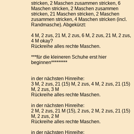
stricken, 2 Maschen zusammen stricken, 6
Maschen stricken, 2 Maschen zusammen
stricken, 21 Maschen stricken, 2 Maschen
zusammen stricken, 4 Maschen stricken (incl.
Randmasche). Abgekürzt:
4 M, 2 zus, 21 M, 2 zus, 6 M, 2 zus, 21 M, 2 zus,
4 M okay?
Rückreihe alles rechte Maschen.
***für die kleineren Schuhe erst hier
beginnen*********
in der nächsten Hinreihe:
3 M, 2 zus, 21 (15) M, 2 zus, 4 M, 2 zus, 21 (15)
M, 2 zus, 3 M
Rückreihe alles rechte Maschen.
in der nächsten Hinreihe:
2 M, 2 zus, 21 M (15), 2 zus, 2 M, 2 zus, 21 (15)
M, 2 zus, 2 M
Rückreihe alles rechte Maschen.
in der nächsten Hinreihe: