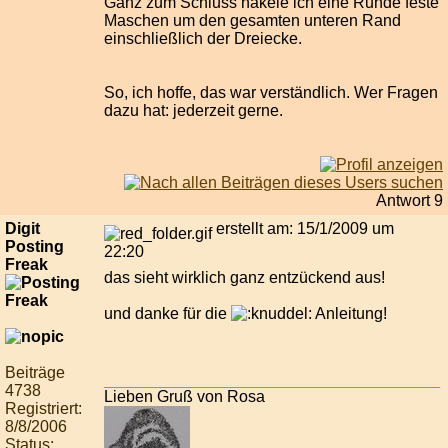
Ganz zum Schluss häkele ich eine Runde feste
Maschen um den gesamten unteren Rand
einschließlich der Dreiecke.
So, ich hoffe, das war verständlich. Wer Fragen
dazu hat: jederzeit gerne.
Antwort 9
Digit
erstellt am: 15/1/2009 um
Posting
22:20
Freak
das sieht wirklich ganz entzückend aus!
und danke für die
Anleitung!
Beiträge
4738
Lieben Gruß von Rosa
Registriert:
8/8/2006
Status: