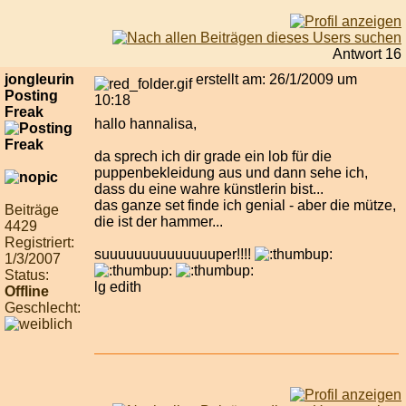
Antwort 16
jongleurin
erstellt am: 26/1/2009 um
Posting
10:18
Freak
hallo hannalisa,
da sprech ich dir grade ein lob für die
puppenbekleidung aus und dann sehe ich,
dass du eine wahre künstlerin bist...
das ganze set finde ich genial - aber die mütze,
Beiträge
die ist der hammer...
4429
Registriert:
suuuuuuuuuuuuuuper!!!!
1/3/2007
Status:
lg edith
Offline
Geschlecht: