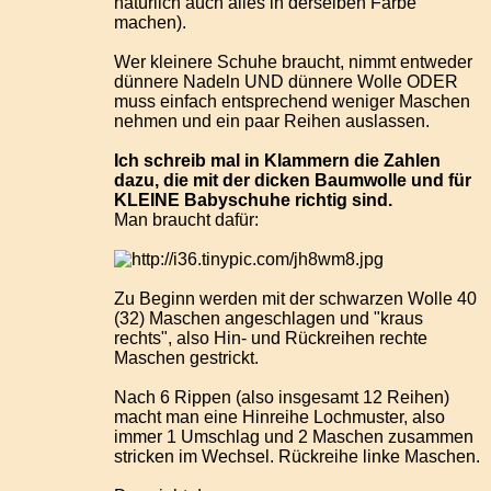
natürlich auch alles in derselben Farbe
machen).
Wer kleinere Schuhe braucht, nimmt entweder
dünnere Nadeln UND dünnere Wolle ODER
muss einfach entsprechend weniger Maschen
nehmen und ein paar Reihen auslassen.
Ich schreib mal in Klammern die Zahlen
dazu, die mit der dicken Baumwolle und für
KLEINE Babyschuhe richtig sind.
Man braucht dafür:
Zu Beginn werden mit der schwarzen Wolle 40
(32) Maschen angeschlagen und "kraus
rechts", also Hin- und Rückreihen rechte
Maschen gestrickt.
Nach 6 Rippen (also insgesamt 12 Reihen)
macht man eine Hinreihe Lochmuster, also
immer 1 Umschlag und 2 Maschen zusammen
stricken im Wechsel. Rückreihe linke Maschen.