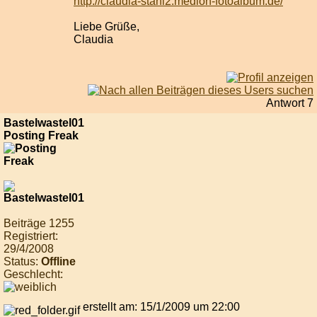
http://claudia-stahl2.medion-fotoalbum.de/
Liebe Grüße,
Claudia
Antwort 7
Bastelwastel01
Posting Freak
Beiträge 1255
Registriert:
29/4/2008
Status:
Offline
Geschlecht:
erstellt am: 15/1/2009 um 22:00