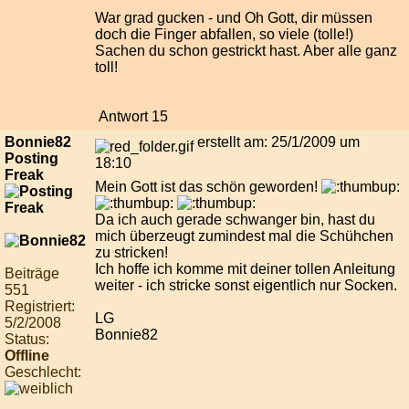
War grad gucken - und Oh Gott, dir müssen
doch die Finger abfallen, so viele (tolle!)
Sachen du schon gestrickt hast. Aber alle ganz
toll!
Antwort 15
Bonnie82
erstellt am: 25/1/2009 um
Posting
18:10
Freak
Mein Gott ist das schön geworden!
Da ich auch gerade schwanger bin, hast du
mich überzeugt zumindest mal die Schühchen
zu stricken!
Ich hoffe ich komme mit deiner tollen Anleitung
Beiträge
weiter - ich stricke sonst eigentlich nur Socken.
551
Registriert:
LG
5/2/2008
Bonnie82
Status:
Offline
Geschlecht: