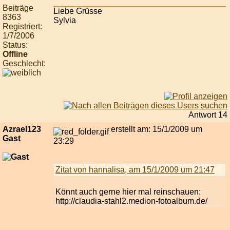
Beiträge
Liebe Grüsse
8363
Sylvia
Registriert:
1/7/2006
Status:
Offline
Geschlecht:
Antwort 14
Azrael123
erstellt am: 15/1/2009 um
Gast
23:29
Zitat von hannalisa, am 15/1/2009 um 21:47
Könnt auch gerne hier mal reinschauen:
http://claudia-stahl2.medion-fotoalbum.de/