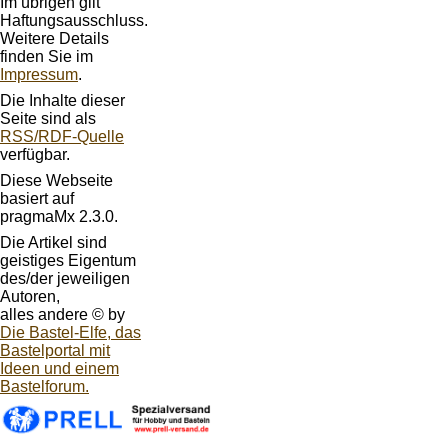
Im übrigen gilt
Haftungsausschluss.
Weitere Details
finden Sie im
Impressum
.
Die Inhalte dieser
Seite sind als
RSS/RDF-Quelle
verfügbar.
Diese Webseite
basiert auf
pragmaMx 2.3.0.
Die Artikel sind
geistiges Eigentum
des/der jeweiligen
Autoren,
alles andere © by
Die Bastel-Elfe, das
Bastelportal mit
Ideen und einem
Bastelforum.