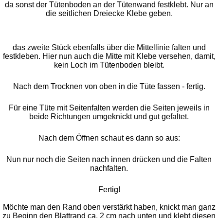
da sonst der Tütenboden an der Tütenwand festklebt. Nur an
die seitlichen Dreiecke Klebe geben.
das zweite Stück ebenfalls über die Mittellinie falten und
festkleben. Hier nun auch die Mitte mit Klebe versehen, damit,
kein Loch im Tütenboden bleibt.
Nach dem Trocknen von oben in die Tüte fassen - fertig.
Für eine Tüte mit Seitenfalten werden die Seiten jeweils in
beide Richtungen umgeknickt und gut gefaltet.
Nach dem Öffnen schaut es dann so aus:
Nun nur noch die Seiten nach innen drücken und die Falten
nachfalten.
Fertig!
Möchte man den Rand oben verstärkt haben, knickt man ganz
zu Beginn den Blattrand ca. 2 cm nach unten und klebt diesen