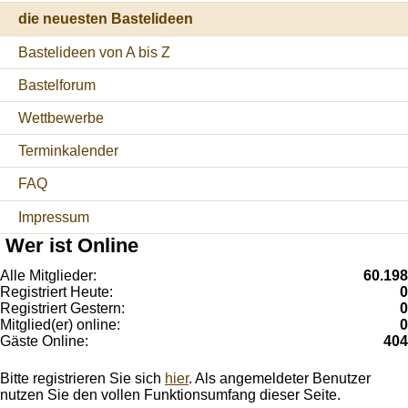
die neuesten Bastelideen
Bastelideen von A bis Z
Bastelforum
Wettbewerbe
Terminkalender
FAQ
Impressum
Wer ist Online
Alle Mitglieder:
60.198
Registriert Heute:
0
Registriert Gestern:
0
Mitglied(er) online:
0
Gäste Online:
404
Bitte registrieren Sie sich
hier
. Als angemeldeter Benutzer
nutzen Sie den vollen Funktionsumfang dieser Seite.