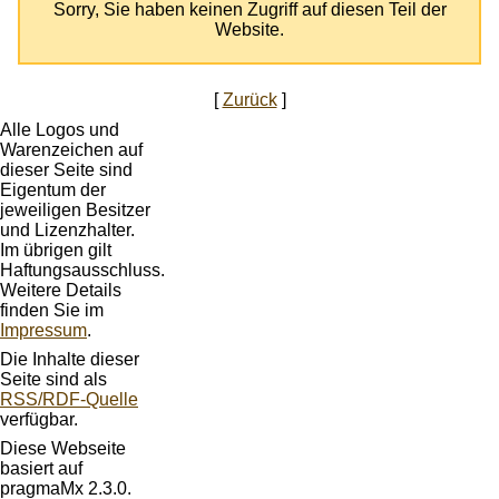
Sorry, Sie haben keinen Zugriff auf diesen Teil der
Website.
[
Zurück
]
Alle Logos und
Warenzeichen auf
dieser Seite sind
Eigentum der
jeweiligen Besitzer
und Lizenzhalter.
Im übrigen gilt
Haftungsausschluss.
Weitere Details
finden Sie im
Impressum
.
Die Inhalte dieser
Seite sind als
RSS/RDF-Quelle
verfügbar.
Diese Webseite
basiert auf
pragmaMx 2.3.0.