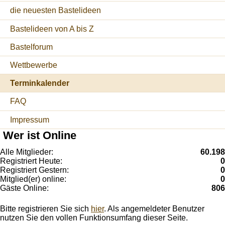
die neuesten Bastelideen
Bastelideen von A bis Z
Bastelforum
Wettbewerbe
Terminkalender
FAQ
Impressum
Wer ist Online
Alle Mitglieder:
60.198
Registriert Heute:
0
Registriert Gestern:
0
Mitglied(er) online:
0
Gäste Online:
806
Bitte registrieren Sie sich
hier
. Als angemeldeter Benutzer
nutzen Sie den vollen Funktionsumfang dieser Seite.